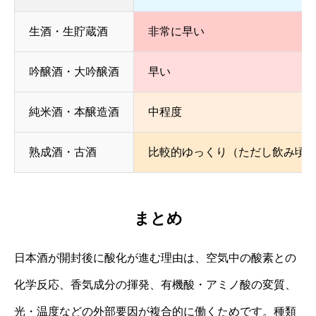
生酒・生貯蔵酒
非常に早い
吟醸酒・大吟醸酒
早い
純米酒・本醸造酒
中程度
熟成酒・古酒
比較的ゆっくり（ただし飲み頃
まとめ
日本酒が開封後に酸化が進む理由は、空気中の酸素との
化学反応、香気成分の揮発、有機酸・アミノ酸の変質、
光・温度などの外部要因が複合的に働くためです。種類