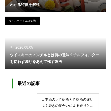
わかる特徴を解説
ウイスキー：基礎知識
2026.08.05
ウイスキーのノンチルとは何の意味？チルフィルター
を使わず濁りをあえて残す製法
最近の記事
日本酒の大吟醸酒と吟醸酒の違い
は？磨きの度合いによる香りと味