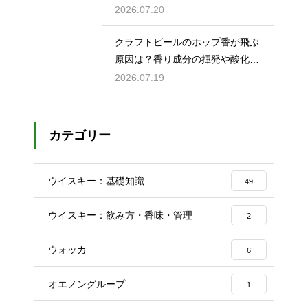
のコツ
2026.07.20
クラフトビールのホップ香が飛ぶ
原因は？香り成分の揮発や酸化で
失われる理由を解説
2026.07.19
カテゴリー
ウイスキー：基礎知識
49
ウイスキー：飲み方・香味・管理
2
ウォッカ
6
オエノングループ
1