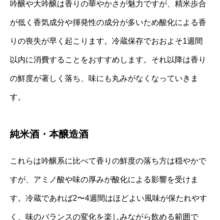
吟醸や大吟醸は香りの華やかさが魅力ですが、精米歩合
が低く香気成分や揮発性の成分が多いため酸化による香
りの喪失が早く起こります。冷蔵保存でおおよそ1週間
以内に消費することをおすすめします。それ以降は香り
の鮮度が著しく落ち、味にも丸みがなくなっていきま
す。
純米酒・本醸造酒
これらは吟醸系に比べて香りの鮮度の落ち方は穏やかで
すが、アミノ酸や味の厚みが酸化による影響を受けま
す。冷蔵であれば2〜4週間はほどよい風味が保たれやす
く、味のバランスの変化を楽しみながら飲める範囲で