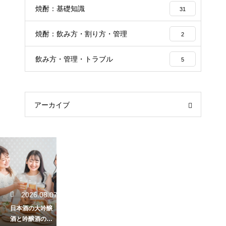
焼酎：基礎知識
31
焼酎：飲み方・割り方・管理
2
飲み方・管理・トラブル
5
アーカイブ
2026.08.07
日本酒の大吟醸
酒と吟醸酒の違