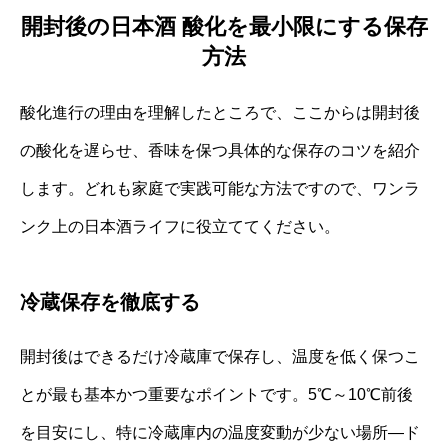
開封後の日本酒 酸化を最小限にする保存
方法
酸化進行の理由を理解したところで、ここからは開封後
の酸化を遅らせ、香味を保つ具体的な保存のコツを紹介
します。どれも家庭で実践可能な方法ですので、ワンラ
ンク上の日本酒ライフに役立ててください。
冷蔵保存を徹底する
開封後はできるだけ冷蔵庫で保存し、温度を低く保つこ
とが最も基本かつ重要なポイントです。5℃～10℃前後
を目安にし、特に冷蔵庫内の温度変動が少ない場所—ド