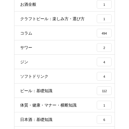
お酒全般
1
クラフトビール：楽しみ方・選び方
1
コラム
494
サワー
2
ジン
4
ソフトドリンク
4
ビール：基礎知識
112
体質・健康・マナー・横断知識
1
日本酒：基礎知識
6