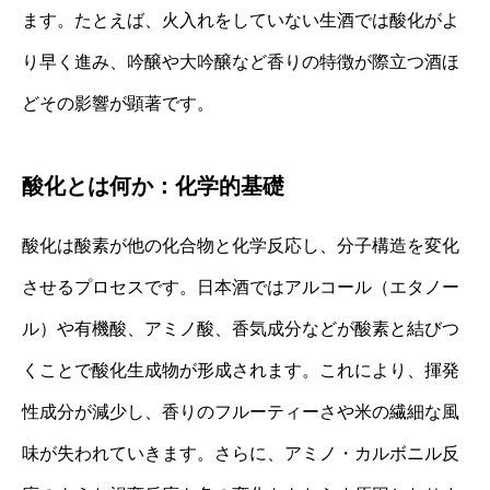
ます。たとえば、火入れをしていない生酒では酸化がよ
り早く進み、吟醸や大吟醸など香りの特徴が際立つ酒ほ
どその影響が顕著です。
酸化とは何か：化学的基礎
酸化は酸素が他の化合物と化学反応し、分子構造を変化
させるプロセスです。日本酒ではアルコール（エタノー
ル）や有機酸、アミノ酸、香気成分などが酸素と結びつ
くことで酸化生成物が形成されます。これにより、揮発
性成分が減少し、香りのフルーティーさや米の繊細な風
味が失われていきます。さらに、アミノ・カルボニル反