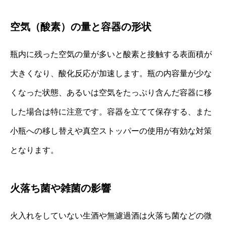
空気（酸素）の量と容器の形状
瓶内に残った空気の量が多いと酸素と接触する表面積が
大きくなり、酸化反応が加速します。瓶の内容量が少な
くなった状態、あるいは空気をたっぷり含んだ容器に移
した場合は特に注意です。容器を立てて保存する、また
小瓶への移し替えや真空ストッパーの使用が有効な対策
となります。
火落ち菌や雑菌の影響
火入れをしていない生酒や無濾過酒は火落ち菌などの微