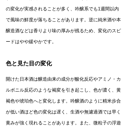
の変化が実感されることが多く、吟醸系でも1週間以内
で風味の鮮度が落ちることがあります。逆に純米酒や本
醸造酒などは香りより味の厚みが残るため、変化のスピ
ードはやや緩やかです。
色と見た目の変化
開けた日本酒は醸造由来の成分が酸化反応やアミノ・カ
ルボニル反応のような褐変を引き起こし、色が濃く、黄
褐色や琥珀色へと変化します。吟醸酒のように精米歩合
が低い酒ほど色の変化は遅く、生酒や無濾過酒では早く
黄みが強く現れることがあります。また、微粒子の浮遊