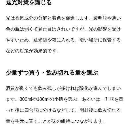
遮光対策を講じる
光は香気成分の分解と着色を促進します。透明瓶や薄い
色の瓶は弱くて見た目はきれいですが、光の影響を受け
やすいため、遮光袋や箱に入れる、暗い場所に保管する
などの対策が効果的です。
少量ずつ買う・飲み切れる量を選ぶ
酒質が良くても飲み残しが多ければ酸化が進んでしまい
ます。300mlや180mlの小瓶を選ぶ、あるいは一升瓶を買
った後に四合瓶に分けるなどして、開封後に飲み切れる
量を手元に置くことが味の維持につながります。