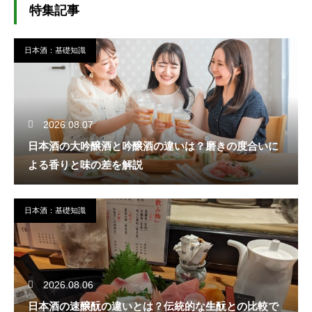
特集記事
日本酒：基礎知識
2026.08.07
日本酒の大吟醸酒と吟醸酒の違いは？磨きの度合いに
よる香りと味の差を解説
日本酒：基礎知識
2026.08.06
日本酒の速醸酛の違いとは？伝統的な生酛との比較で