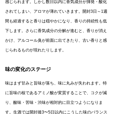
感じられます。しかし数日以内に香気成分が揮発・酸化
されてしまい、アロマが薄れていきます。開封3日～1週
間も経過すると香りは穏やかになり、香りの持続性も低
下します。さらに香気成分の分解が進むと、香りが消え
かけ、アルコール臭が前面に出てきたり、古い香りと感
じられるものが現れたりします。
味の変化のステージ
味はまず甘みと旨味が落ち、味に丸みが失われます。特
に旨味の核であるアミノ酸が変質することで、コクが減
り、酸味・苦味・渋味が相対的に目立つようになりま
す。生酒では開封後3〜5日以内にこうした味のバランス