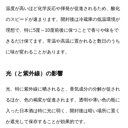
温度が高いほど化学反応や揮発が促進されるため、酸化
のスピードが速まります。開封後は冷蔵庫の低温環境が
理想で、特に5度～10度前後に保つことで香りや味をで
きるだけ保てます。常温や高温に置かれると数日のうち
に味が変わることがあります。
光（と紫外線）の影響
光、特に紫外線に晒されると、香気成分の分解が促され
るほか、色の褐変が促進されます。透明や薄い色の瓶に
入った日本酒は特に光に弱く、開封後は暗い場所に置く
か遮光して保存することが効果的です。