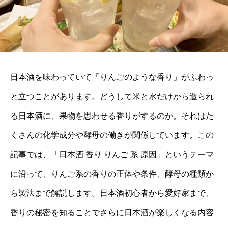
日本酒を味わっていて「りんごのような香り」がふわっ
と立つことがあります。どうして米と水だけから造られ
る日本酒に、果物を思わせる香りがするのか。それはた
くさんの化学成分や酵母の働きが関係しています。この
記事では、「日本酒 香り りんご 系 原因」というテーマ
に沿って、りんご系の香りの正体や条件、酵母の種類か
ら製法まで解説します。日本酒初心者から愛好家まで、
香りの秘密を知ることでさらに日本酒が楽しくなる内容