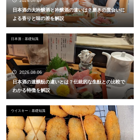
2026.08.07
日本酒の大吟醸酒と吟醸酒の違いは？磨きの度合いに
よる香りと味の差を解説
日本酒：基礎知識
2026.08.06
日本酒の速醸酛の違いとは？伝統的な生酛との比較で
わかる特徴を解説
ウイスキー：基礎知識