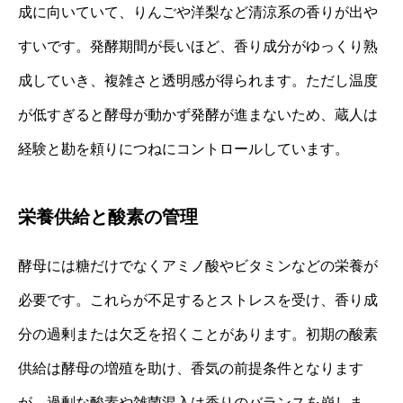
成に向いていて、りんごや洋梨など清涼系の香りが出や
すいです。発酵期間が長いほど、香り成分がゆっくり熟
成していき、複雑さと透明感が得られます。ただし温度
が低すぎると酵母が動かず発酵が進まないため、蔵人は
経験と勘を頼りにつねにコントロールしています。
栄養供給と酸素の管理
酵母には糖だけでなくアミノ酸やビタミンなどの栄養が
必要です。これらが不足するとストレスを受け、香り成
分の過剰または欠乏を招くことがあります。初期の酸素
供給は酵母の増殖を助け、香気の前提条件となります
が、過剰な酸素や雑菌混入は香りのバランスを崩しま