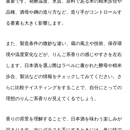
重要です。発酵温度、水質、原料である米の精米歩合や
品種、酒母や麹の造り方など、造り手がコントロールす
る要素も大きく影響します。
また、製造条件の微妙な違い、蔵の風土や技術、保存環
境や温度変化などが、りんご系香りの感じやすさを左右
します。日本酒を選ぶ際はラベルに書かれた酵母や精米
歩合、製法などの情報をチェックしてみてください。さ
らに比較テイスティングをすることで、自分にとっての
理想のりんご系香りが見えてくるでしょう。
香りの背景を理解することで、日本酒を味わう楽しみが
深まります。次にグラスを手にするときには、単に味で