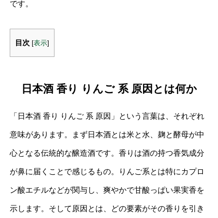
です。
目次
[
表示
]
日本酒 香り りんご 系 原因とは何か
「日本酒 香り りんご 系 原因」という言葉は、それぞれ
意味があります。まず日本酒とは米と水、麹と酵母が中
心となる伝統的な醸造酒です。香りは酒の持つ香気成分
が鼻に届くことで感じるもの。りんご系とは特にカプロ
ン酸エチルなどが関与し、爽やかで甘酸っぱい果実香を
示します。そして原因とは、どの要素がその香りを引き