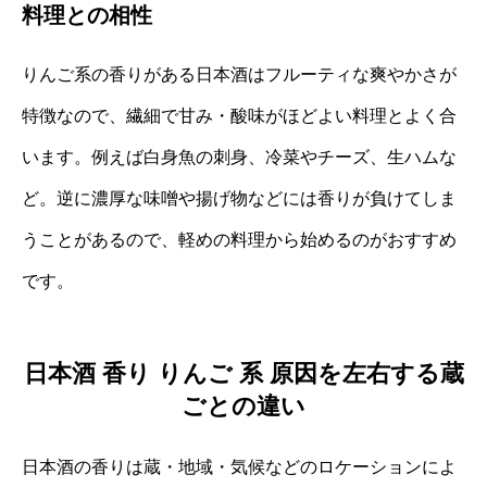
料理との相性
りんご系の香りがある日本酒はフルーティな爽やかさが
特徴なので、繊細で甘み・酸味がほどよい料理とよく合
います。例えば白身魚の刺身、冷菜やチーズ、生ハムな
ど。逆に濃厚な味噌や揚げ物などには香りが負けてしま
うことがあるので、軽めの料理から始めるのがおすすめ
です。
日本酒 香り りんご 系 原因を左右する蔵
ごとの違い
日本酒の香りは蔵・地域・気候などのロケーションによ