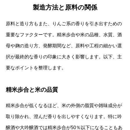
製造方法と原料の関係
原料と造り方もまた、りんご系の香りを引き出すための
重要なファクターです。精米歩合や米の品種、水質、酒
母や麹の造り方、発酵期間など、原料や工程の細かい選
択が最終的な香りの印象に大きく影響します。以下、主
要なポイントを整理します。
精米歩合と米の品質
精米歩合が低くなるほど、米の外側の脂質や雑味成分が
取り除かれ、澄んだ香りを出しやすくなります。特に吟
醸酒や大吟醸酒では精米歩合が50％以下になることもあ