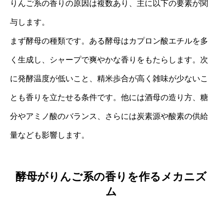
りんご系の香りの原因は複数あり、主に以下の要素が関
与します。
まず酵母の種類です。ある酵母はカプロン酸エチルを多
く生成し、シャープで爽やかな香りをもたらします。次
に発酵温度が低いこと、精米歩合が高く雑味が少ないこ
とも香りを立たせる条件です。他には酒母の造り方、糖
分やアミノ酸のバランス、さらには炭素源や酸素の供給
量なども影響します。
酵母がりんご系の香りを作るメカニズ
ム