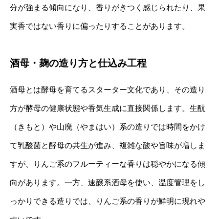
分が強まる傾向になり、香りがきつく感じられたり、果
実香ではない香りに偏ったりすることがあります。
酒母・麹の造り方と仕込み工程
酒母とは酵母を育てるスターター文化であり、その造り
方が酵母の健康状態や香気生成に直接関係します。生酛
（きもと）や山廃（やまはい）系の造りでは時間をかけ
て乳酸菌と酵母の共生が進み、複雑な酸や旨味が増しま
すが、りんご系のフルーティーな香りは穏やかになる傾
向があります。一方、速醸系酒母を使い、温度管理をし
っかりできる造りでは、りんご系の香りが鮮明に現れや