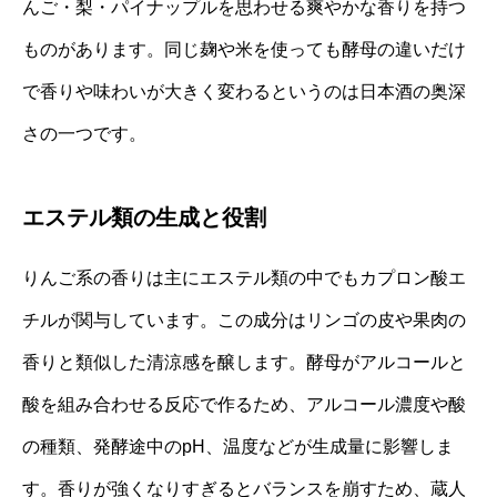
んご・梨・パイナップルを思わせる爽やかな香りを持つ
ものがあります。同じ麹や米を使っても酵母の違いだけ
で香りや味わいが大きく変わるというのは日本酒の奥深
さの一つです。
エステル類の生成と役割
りんご系の香りは主にエステル類の中でもカプロン酸エ
チルが関与しています。この成分はリンゴの皮や果肉の
香りと類似した清涼感を醸します。酵母がアルコールと
酸を組み合わせる反応で作るため、アルコール濃度や酸
の種類、発酵途中のpH、温度などが生成量に影響しま
す。香りが強くなりすぎるとバランスを崩すため、蔵人