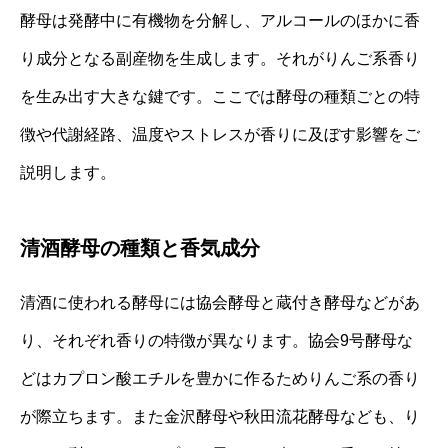
酵母は発酵中に有機物を分解し、アルコールのほかに香
り成分となる副産物を生成します。それがりんご系香り
を生み出す大きな鍵です。ここでは酵母の種類ごとの特
徴や代謝経路、温度やストレスが香りに及ぼす影響をご
説明します。
清酒酵母の種類と香気成分
清酒に使われる酵母には協会酵母と蔵付き酵母などがあ
り、それぞれ香りの特徴が異なります。協会9号酵母な
どはカプロン酸エチルを豊かに作るためりんご系の香り
が際立ちます。また金沢酵母や秋田流花酵母なども、り