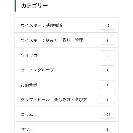
カテゴリー
ウイスキー：基礎知識
49
ウイスキー：飲み方・香味・管理
2
ウォッカ
6
オエノングループ
1
お酒全般
1
クラフトビール：楽しみ方・選び方
1
コラム
494
サワー
2