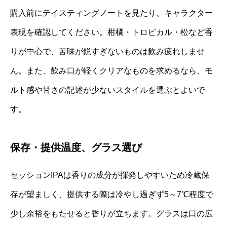
購入前にテイスティングノートを見たり、キャラクター
表現を確認してください。柑橘・トロピカル・松など香
りが中心で、苦味が鋭すぎないものは飲み疲れしませ
ん。また、飲み口が軽くクリアなものを求めるなら、モ
ルト感や甘さの記述が少ないスタイルを選ぶとよいで
す。
保存・提供温度、グラス選び
セッションIPAは香りの成分が揮発しやすいため冷蔵保
存が望ましく、提供する際は冷やし過ぎず5～7℃程度で
少し余裕をもたせると香りが立ちます。グラスは口の広