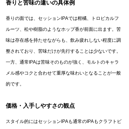
香りと苦味の違いの具体例
香りの面では、セッションIPAでは柑橘、トロピカルフ
ルーツ、松や樹脂のようなホップ香が前面に出ます。苦
味は存在感を持たせながらも、飲み疲れしない程度に調
整されており、苦味だけが先行することは少ないです。
一方、通常IPAは苦味そのものが強く、モルトのキャラ
メル感やコクと合わせて重厚な味わいとなることが一般
的です。
価格・入手しやすさの観点
スタイル的にはセッションIPAも通常のIPAもクラフトビ