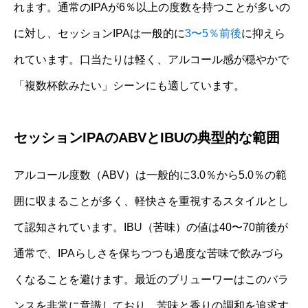
れます。通常のIPAが6％以上の度数を持つことが多いの
に対し、セッションIPAは一般的に
3〜5％前後
に抑えら
れています。口当たりは軽く、アルコール感が穏やかで
「複数杯飲みたい」シーンにも適しています。
セッションIPAのABVとIBUの典型的な範囲
アルコール度数（ABV）は一般的に3.0％から5.0％の範
囲に収まることが多く、軽快さを重視するスタイルとし
て認知されています。IBU（苦味）の値は40〜70前後が
通常で、IPAらしさを保ちつつも過度な苦味で飲みづら
くなることを避けます。最近のブリューワーはこのバラ
ンスを非常に意識しており、苦味と香りの調和を追求す