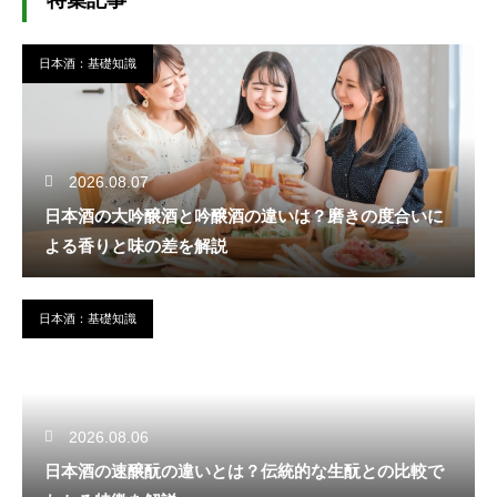
特集記事
日本酒：基礎知識
2026.08.07
日本酒の大吟醸酒と吟醸酒の違いは？磨きの度合いに
よる香りと味の差を解説
日本酒：基礎知識
2026.08.06
日本酒の速醸酛の違いとは？伝統的な生酛との比較で