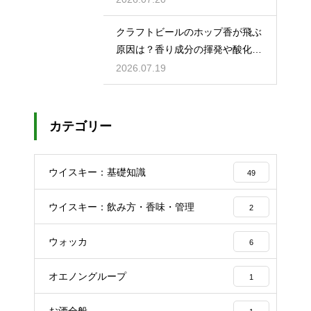
クラフトビールのホップ香が飛ぶ
原因は？香り成分の揮発や酸化で
失われる理由を解説
2026.07.19
カテゴリー
ウイスキー：基礎知識
49
ウイスキー：飲み方・香味・管理
2
ウォッカ
6
オエノングループ
1