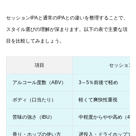
セッションIPAと通常のIPAとの違いを整理することで、
スタイル選びの理解が深まります。以下の表で主要な項
目を比較してみましょう。
項目
セッションI
アルコール度数（ABV）
3～5％前後で軽め
ボディ（口当たり）
軽くて爽快性重視
苦味の強さ（IBU）
中程度からやや高め（40〜
香り・ホップの使い方
遅投入・ドライホップで