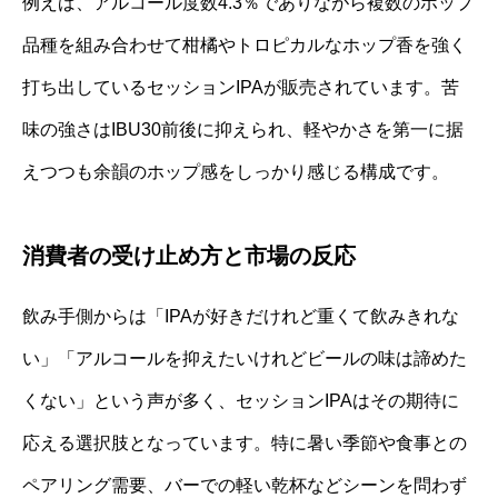
例えば、アルコール度数4.3％でありながら複数のホップ
品種を組み合わせて柑橘やトロピカルなホップ香を強く
打ち出しているセッションIPAが販売されています。苦
味の強さはIBU30前後に抑えられ、軽やかさを第一に据
えつつも余韻のホップ感をしっかり感じる構成です。
消費者の受け止め方と市場の反応
飲み手側からは「IPAが好きだけれど重くて飲みきれな
い」「アルコールを抑えたいけれどビールの味は諦めた
くない」という声が多く、セッションIPAはその期待に
応える選択肢となっています。特に暑い季節や食事との
ペアリング需要、バーでの軽い乾杯などシーンを問わず