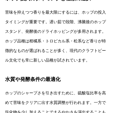
苦味を抑えつつ香りを最大限にするには、ホップの投入
タイミングが重要です。遅い茹で段階、沸騰後のホップ
スタンド、発酵後のドライホッピングが多用されます。
ホップ品種は柑橘系・トロピカル系・松系など香りが特
徴的なものが選ばれることが多く、現代のクラフトビー
ル文化でも常に新しい品種が試されています。
水質や発酵条件の最適化
ホップのシャープさを引き出すために、硫酸塩比率を高
めて苦味をクリアに出す水質調整が行われます。一方で
塩化物を少し加えることでまろやかさを演出することも