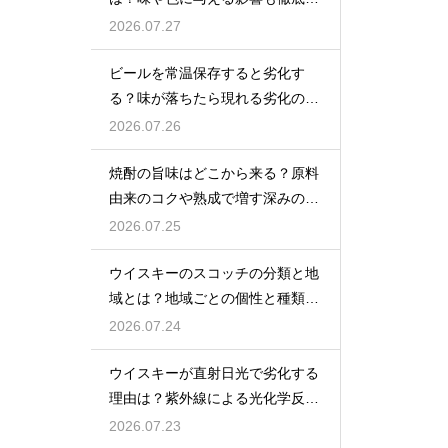
説
2026.07.27
ビールを常温保存すると劣化す
る？味が落ちたら現れる劣化のサ
インを解説
2026.07.26
焼酎の旨味はどこから来る？原料
由来のコクや熟成で増す深みの秘
密を解説
2026.07.25
ウイスキーのスコッチの分類と地
域とは？地域ごとの個性と種類を
解説
2026.07.24
ウイスキーが直射日光で劣化する
理由は？紫外線による光化学反応
で風味が損なわれるため
2026.07.23