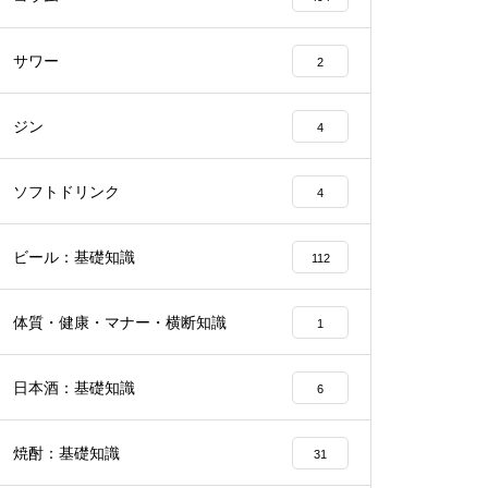
サワー
2
ジン
4
ソフトドリンク
4
ビール：基礎知識
112
体質・健康・マナー・横断知識
1
日本酒：基礎知識
6
焼酎：基礎知識
31