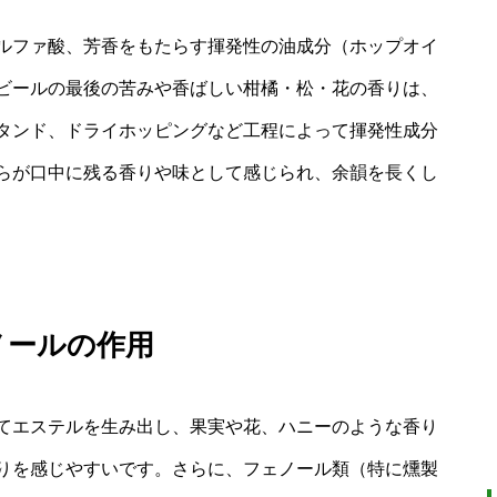
ルファ酸、芳香をもたらす揮発性の油成分（ホップオイ
ビールの最後の苦みや香ばしい柑橘・松・花の香りは、
タンド、ドライホッピングなど工程によって揮発性成分
らが口中に残る香りや味として感じられ、余韻を長くし
ノールの作用
てエステルを生み出し、果実や花、ハニーのような香り
りを感じやすいです。さらに、フェノール類（特に燻製