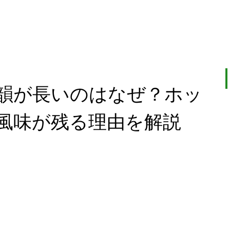
韻が長いのはなぜ？ホッ
風味が残る理由を解説