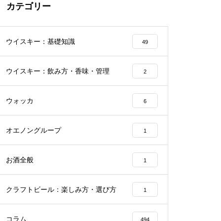
カテゴリー
ウイスキー：基礎知識
49
ウイスキー：飲み方・香味・管理
2
ウォッカ
6
オエノングループ
1
お酒全般
1
クラフトビール：楽しみ方・選び方
1
コラム
494