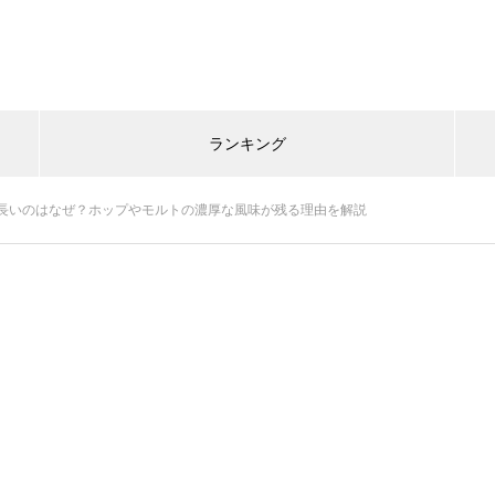
ランキング
長いのはなぜ？ホップやモルトの濃厚な風味が残る理由を解説