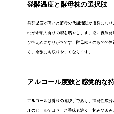
発酵温度と酵母株の選択肢
発酵温度が高いと酵母の代謝活動が活発になり
れが余韻の香りの層を増やします。逆に低温発
が控えめになりがちです。酵母株そのものの性
く、余韻にも残りやすくなります。
アルコール度数と感覚的な
アルコールは香りの運び手であり、揮発性成分
ルのビールではベース香味も濃く、甘みや苦み