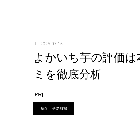
2025.07.15
よかいち芋の評価は
ミを徹底分析
[PR]
焼酎：基礎知識