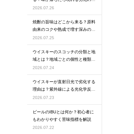
インを解説
2026.07.26
焼酎の旨味はどこから来る？原料
由来のコクや熟成で増す深みの秘
密を解説
2026.07.25
ウイスキーのスコッチの分類と地
域とは？地域ごとの個性と種類を
解説
2026.07.24
ウイスキーが直射日光で劣化する
理由は？紫外線による光化学反応
で風味が損なわれるため
2026.07.23
ビールのIBUとは何か？初心者に
もわかりやすく苦味指標を解説
2026.07.22