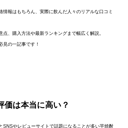
格情報はもちろん、実際に飲んだ人々のリアルな口コミ
意点、購入方法や最新ランキングまで幅広く解説。
必見の一記事です！
評価は本当に高い？
とSNSやレビューサイトで話題になることが多い芋焼酎