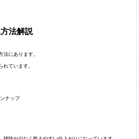
込方法解説
方法にあります。
られています。
ンナップ
、雑味が少なく飲みやすい仕上がりになっています。