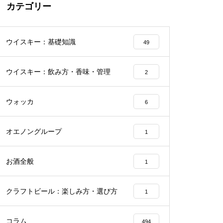
カテゴリー
ウイスキー：基礎知識
49
ウイスキー：飲み方・香味・管理
2
ウォッカ
6
オエノングループ
1
お酒全般
1
クラフトビール：楽しみ方・選び方
1
コラム
494