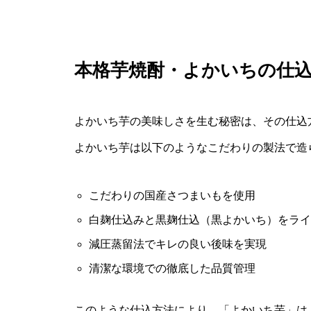
本格芋焼酎・よかいちの仕
よかいち芋の美味しさを生む秘密は、その仕込
よかいち芋は以下のようなこだわりの製法で造
こだわりの国産さつまいもを使用
白麹仕込みと黒麹仕込（黒よかいち）をライ
減圧蒸留法でキレの良い後味を実現
清潔な環境での徹底した品質管理
このような仕込方法により、「よかいち芋」は