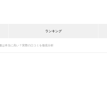
ランキング
価は本当に高い？実際の口コミを徹底分析