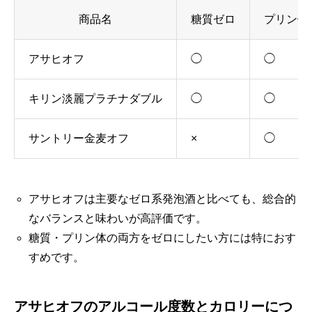
商品名
糖質ゼロ
プリン体
アサヒオフ
◯
◯
キリン淡麗プラチナダブル
◯
◯
サントリー金麦オフ
×
◯
アサヒオフは主要なゼロ系発泡酒と比べても、総合的
なバランスと味わいが高評価です。
糖質・プリン体の両方をゼロにしたい方には特におす
すめです。
アサヒオフのアルコール度数とカロリーにつ