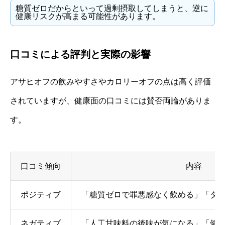
糖質ゼロだからといって過剰摂取してしまうと、逆に
健康リスクが高まる可能性があります。
口コミによる評判と実際の影響
アサヒオフの飲みやすさやカロリーオフの点は高く評価
されていますが、健康面の口コミには賛否両論がありま
す。
口コミ傾向
内容
ポジティブ
「糖質ゼロで罪悪感なく飲める」「ダ
ネガティブ
「人工甘味料の後味が気になる」「健