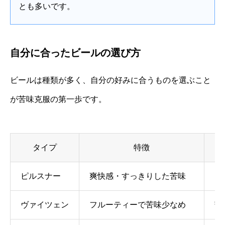
とも多いです。
自分に合ったビールの選び方
ビールは種類が多く、自分の好みに合うものを選ぶこと
が苦味克服の第一歩です。
タイプ
特徴
ピルスナー
爽快感・すっきりした苦味
ビ
ヴァイツェン
フルーティーで苦味少なめ
苦