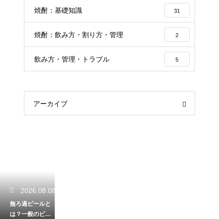
焼酎：基礎知識
31
焼酎：飲み方・割り方・管理
2
飲み方・管理・トラブル
5
アーカイブ
2026.08.08
無ろ過ビールと
は？一般のビー