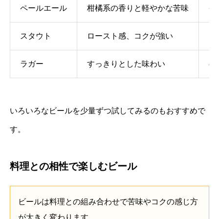
ペールエール
柑橘系の香りと軽やかな苦味
香
スタウト
ロースト感、コクが強い
コ
ラガー
すっきりとした味わい
の
いろいろなビールを少量ずつ試してみるのもおすすめで
す。
料理との相性で楽しむビール
ビールは料理との組み合わせで苦味やコクの感じ方
が大きく変わります。