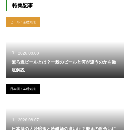
特集記事
ビール：基礎知識
2026.08.08
無ろ過ビールとは？一般のビールと何が違うのかを徹
底解説
日本酒：基礎知識
2026.08.07
日本酒の大吟醸酒と吟醸酒の違いは？磨きの度合いに