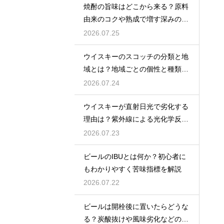
焼酎の旨味はどこから来る？原料
由来のコクや熟成で増す深みの秘
密を解説
2026.07.25
ウイスキーのスコッチの分類と地
域とは？地域ごとの個性と種類を
解説
2026.07.24
ウイスキーが直射日光で劣化する
理由は？紫外線による光化学反応
で風味が損なわれるため
2026.07.23
ビールのIBUとは何か？初心者に
もわかりやすく苦味指標を解説
2026.07.22
ビールは開栓後に置いたらどうな
る？炭酸抜けや風味劣化などの影