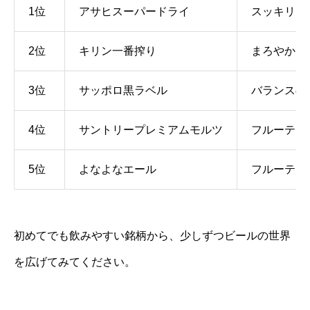
1位
アサヒスーパードライ
スッキリし
2位
キリン一番搾り
まろやかな
3位
サッポロ黒ラベル
バランスの
4位
サントリープレミアムモルツ
フルーティ
5位
よなよなエール
フルーティ
初めてでも飲みやすい銘柄から、少しずつビールの世界
を広げてみてください。