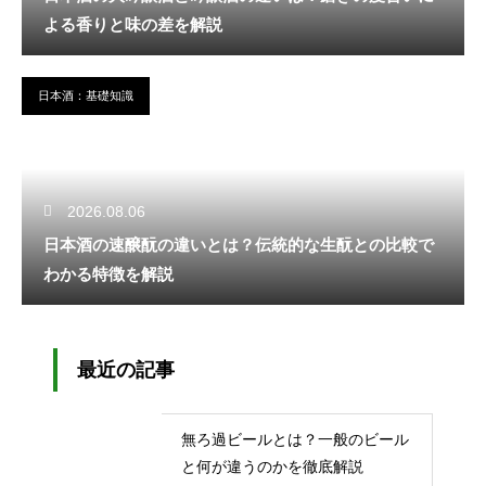
よる香りと味の差を解説
日本酒：基礎知識
2026.08.06
日本酒の速醸酛の違いとは？伝統的な生酛との比較で
わかる特徴を解説
最近の記事
無ろ過ビールとは？一般のビール
と何が違うのかを徹底解説