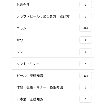
お酒全般
1
クラフトビール：楽しみ方・選び方
1
コラム
494
サワー
2
ジン
4
ソフトドリンク
4
ビール：基礎知識
113
体質・健康・マナー・横断知識
1
日本酒：基礎知識
6