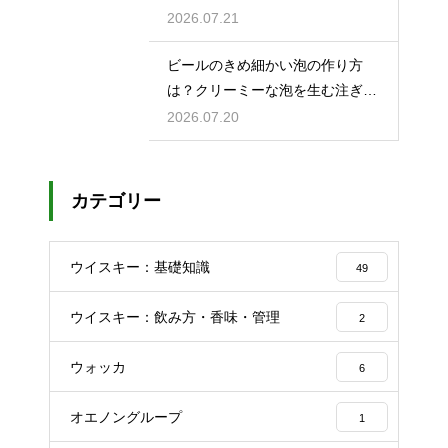
響を解説
2026.07.21
ビールのきめ細かい泡の作り方
は？クリーミーな泡を生む注ぎ方
のコツ
2026.07.20
カテゴリー
ウイスキー：基礎知識
49
ウイスキー：飲み方・香味・管理
2
ウォッカ
6
オエノングループ
1