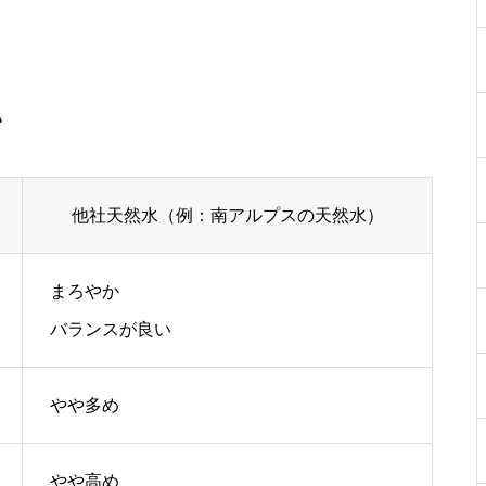
い
他社天然水（例：南アルプスの天然水）
まろやか
バランスが良い
やや多め
やや高め