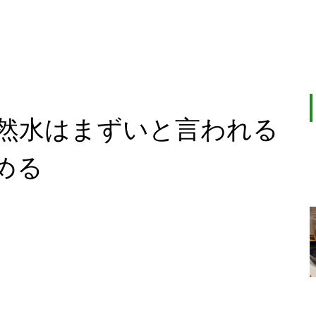
然水はまずいと言われる
める