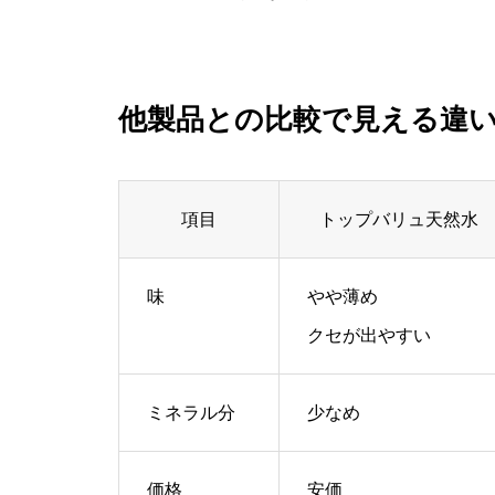
他製品との比較で見える違
項目
トップバリュ天然水
味
やや薄め
クセが出やすい
ミネラル分
少なめ
価格
安価