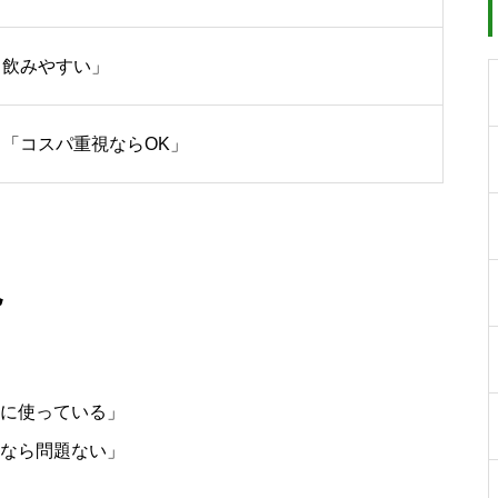
く飲みやすい」
「コスパ重視ならOK」
見
に使っている」
なら問題ない」