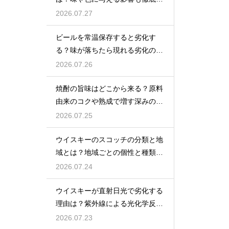
説
2026.07.27
ビールを常温保存すると劣化す
る？味が落ちたら現れる劣化のサ
インを解説
2026.07.26
焼酎の旨味はどこから来る？原料
由来のコクや熟成で増す深みの秘
密を解説
2026.07.25
ウイスキーのスコッチの分類と地
域とは？地域ごとの個性と種類を
解説
2026.07.24
ウイスキーが直射日光で劣化する
理由は？紫外線による光化学反応
で風味が損なわれるため
2026.07.23