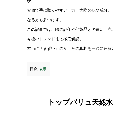
か。
安価で手に取りやすい一方、実際の味や成分、
なる方も多いはず。
この記事では、味の評価や他製品との違い、赤
今後のトレンドまで徹底解説。
本当に「まずい」のか、その真相を一緒に紐解
目次
[
表示
]
トップバリュ天然