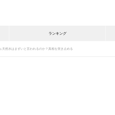
ランキング
ュ天然水はまずいと言われるのか？真相を突き止める