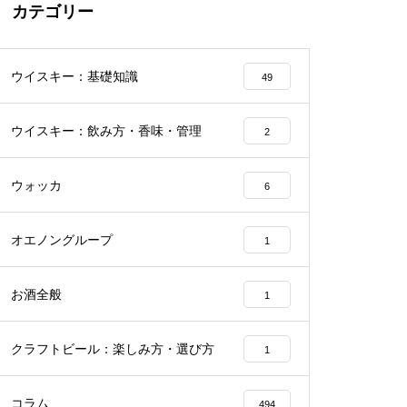
カテゴリー
ウイスキー：基礎知識
49
ウイスキー：飲み方・香味・管理
2
ウォッカ
6
オエノングループ
1
お酒全般
1
クラフトビール：楽しみ方・選び方
1
コラム
494