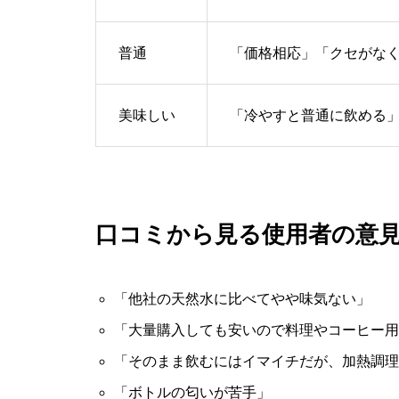
普通
「価格相応」「クセがな
美味しい
「冷やすと普通に飲める」
口コミから見る使用者の意
「他社の天然水に比べてやや味気ない」
「大量購入しても安いので料理やコーヒー用
「そのまま飲むにはイマイチだが、加熱調理
「ボトルの匂いが苦手」