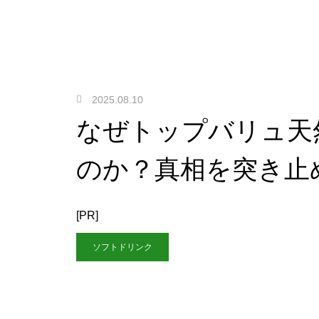
2025.08.10
なぜトップバリュ天
のか？真相を突き止
[PR]
ソフトドリンク