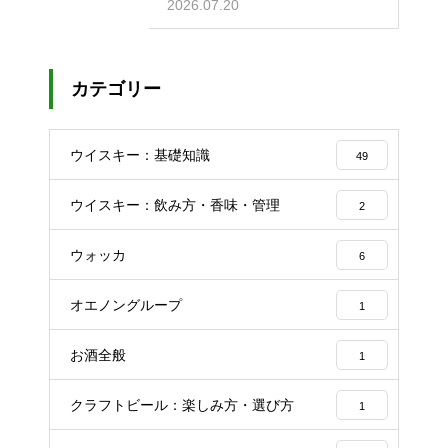
のコツ
2026.07.20
カテゴリー
ウイスキー：基礎知識
49
ウイスキー：飲み方・香味・管理
2
ウォッカ
6
オエノングループ
1
お酒全般
1
クラフトビール：楽しみ方・選び方
1