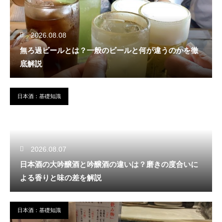
2026.08.08
無ろ過ビールとは？一般のビールと何が違うのかを徹
底解説
日本酒：基礎知識
2026.08.07
日本酒の大吟醸酒と吟醸酒の違いは？磨きの度合いに
よる香りと味の差を解説
日本酒：基礎知識