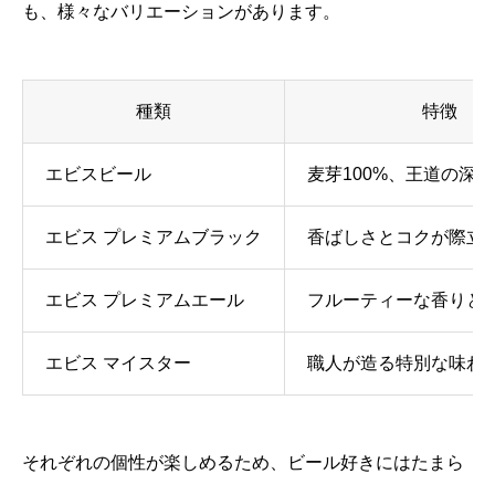
も、様々なバリエーションがあります。
種類
特徴
エビスビール
麦芽100%、王道の深
エビス プレミアムブラック
香ばしさとコクが際立
エビス プレミアムエール
フルーティーな香りと
エビス マイスター
職人が造る特別な味わ
それぞれの個性が楽しめるため、ビール好きにはたまら