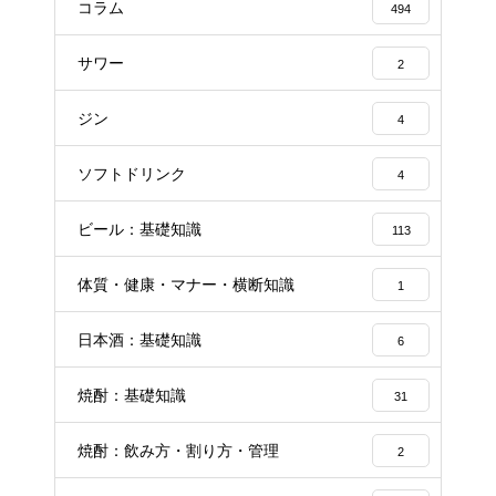
コラム
494
サワー
2
ジン
4
ソフトドリンク
4
ビール：基礎知識
113
体質・健康・マナー・横断知識
1
日本酒：基礎知識
6
焼酎：基礎知識
31
焼酎：飲み方・割り方・管理
2