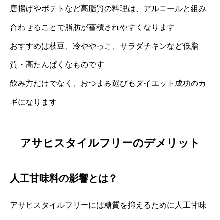
唐揚げやポテトなど高脂質の料理は、アルコールと組み
合わせることで脂肪が蓄積されやすくなります
おすすめは枝豆、冷ややっこ、サラダチキンなど低脂
質・高たんぱくなものです
飲み方だけでなく、おつまみ選びもダイエット成功のカ
ギになります
アサヒスタイルフリーのデメリット
人工甘味料の影響とは？
アサヒスタイルフリーには糖質を抑えるために人工甘味