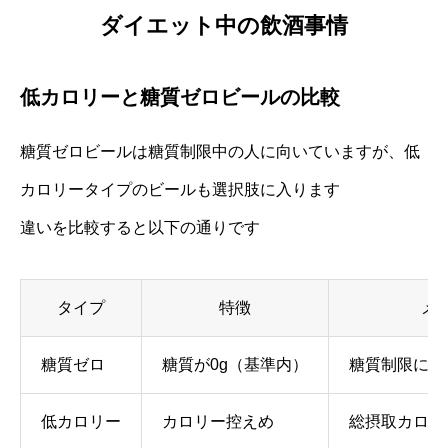
ダイエット中の飲酒事情
低カロリーと糖質ゼロビールの比較
糖質ゼロビールは糖質制限中の人に向いていますが、低
カロリータイプのビールも選択肢に入ります
違いを比較すると以下の通りです
タイプ
特徴
メ
糖質ゼロ
糖質が0g（基準内）
糖質制限に最
低カロリー
カロリー控えめ
総摂取カロリ