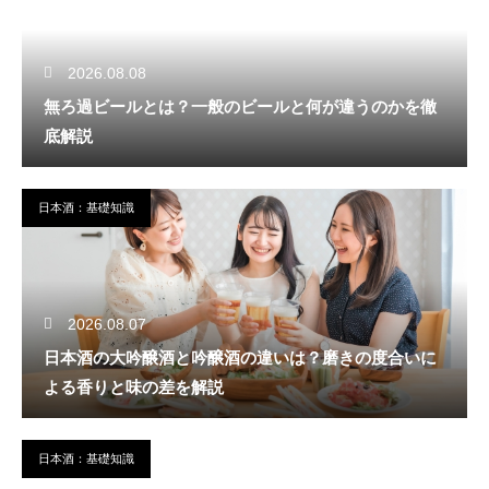
2026.08.08
無ろ過ビールとは？一般のビールと何が違うのかを徹
底解説
日本酒：基礎知識
2026.08.07
日本酒の大吟醸酒と吟醸酒の違いは？磨きの度合いに
よる香りと味の差を解説
日本酒：基礎知識