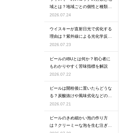
域とは？地域ごとの個性と種類を
解説
2026.07.24
ウイスキーが直射日光で劣化する
理由は？紫外線による光化学反応
で風味が損なわれるため
2026.07.23
ビールのIBUとは何か？初心者に
もわかりやすく苦味指標を解説
2026.07.22
ビールは開栓後に置いたらどうな
る？炭酸抜けや風味劣化などの影
響を解説
2026.07.21
ビールのきめ細かい泡の作り方
は？クリーミーな泡を生む注ぎ方
のコツ