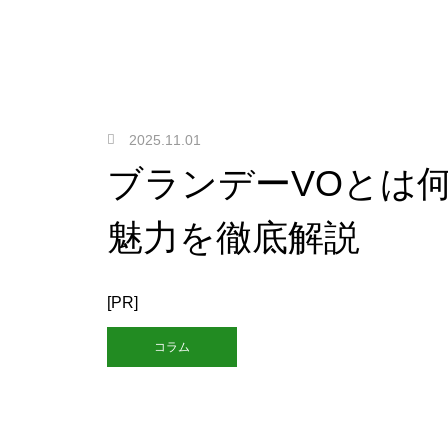
2025.11.01
ブランデーVOとは
魅力を徹底解説
[PR]
コラム