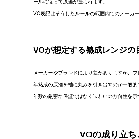
ールに従って原酒が造られます。
VO表記はそうしたルールの範囲内でのメーカ
VOが想定する熟成レンジの
メーカーやブランドにより差がありますが、ブ
年熟成の原酒を軸に丸みを引き出すのが一般的
年数の厳密な保証ではなく味わいの方向性を示
VOの成り立