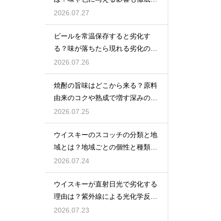
説
2026.07.27
ビールを常温保存すると劣化す
る？味が落ちたら現れる劣化のサ
インを解説
2026.07.26
焼酎の旨味はどこから来る？原料
由来のコクや熟成で増す深みの秘
密を解説
2026.07.25
ウイスキーのスコッチの分類と地
域とは？地域ごとの個性と種類を
解説
2026.07.24
ウイスキーが直射日光で劣化する
理由は？紫外線による光化学反応
で風味が損なわれるため
2026.07.23