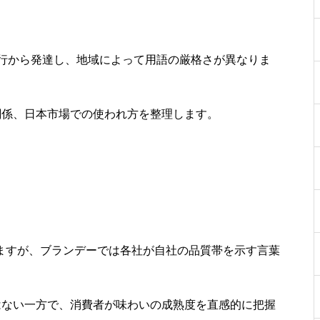
行から発達し、地域によって用語の厳格さが異なりま
関係、日本市場での使われ方を整理します。
示しますが、ブランデーでは各社が自社の品質帯を示す言葉
はない一方で、消費者が味わいの成熟度を直感的に把握