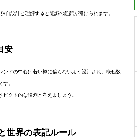
ー独自設計と理解すると認識の齟齬が避けられます。
目安
レンドの中心は若い樽に偏らないよう設計され、概ね数
です。
すピクト的な役割と考えましょう。
ちと世界の表記ルール