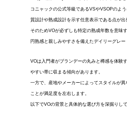
コニャックの公式等級であるVSやVSOPのよ
質設計や熟成設計を示す任意表示である点が出
そのためVOが必ずしも特定の熟成年数を意味
円熟感と親しみやすさを備えたデイリーグレー
VOは入門者がブランデーの丸みと樽感を体験
やすい帯に収まる傾向があります。
一方で、産地やメーカーによってスタイルが異
ことが満足度を左右します。
以下でVOの背景と具体的な選び方を深掘りし