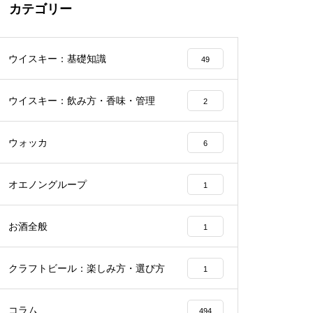
カテゴリー
ウイスキー：基礎知識
49
ウイスキー：飲み方・香味・管理
2
ウォッカ
6
オエノングループ
1
お酒全般
1
クラフトビール：楽しみ方・選び方
1
コラム
494