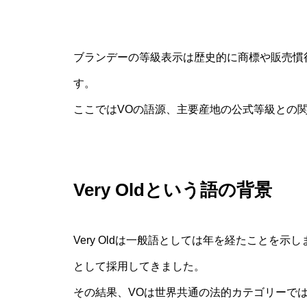
ブランデーの等級表示は歴史的に商標や販売慣
す。
ここではVOの語源、主要産地の公式等級との
Very Oldという語の背景
Very Oldは一般語としては年を経たことを
として採用してきました。
その結果、VOは世界共通の法的カテゴリーで