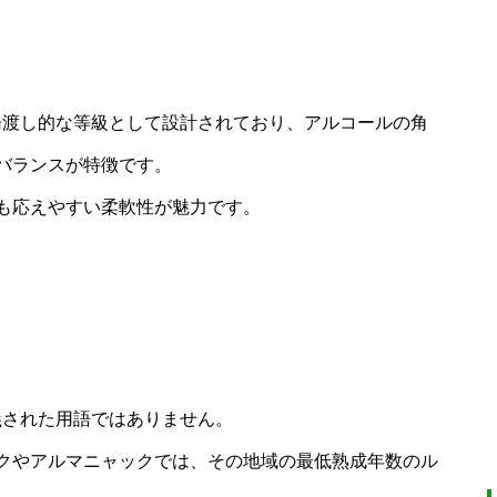
橋渡し的な等級として設計されており、アルコールの角
バランスが特徴です。
も応えやすい柔軟性が魅力です。
義された用語ではありません。
クやアルマニャックでは、その地域の最低熟成年数のル