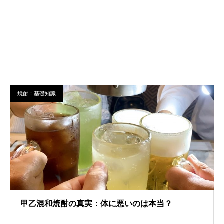
焼酎：基礎知識
甲乙混和焼酎の真実：体に悪いのは本当？