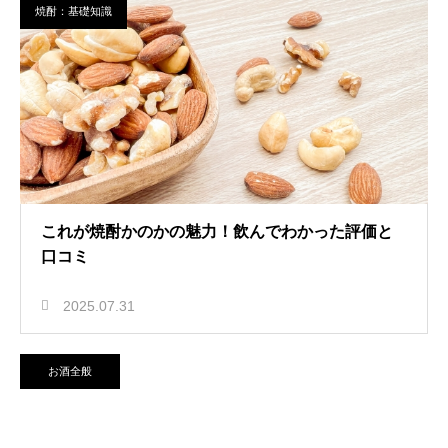
焼酎：基礎知識
これが焼酎かのかの魅力！飲んでわかった評価と
口コミ
2025.07.31
お酒全般