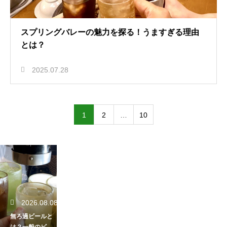
スプリングバレーの魅力を探る！うますぎる理由
とは？
2025.07.28
1
2
…
10
2026.08.08
無ろ過ビールと
は？一般のビー