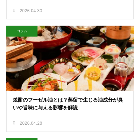
2026.04.30
コラム
焼酎のフーゼル油とは？蒸留で生じる油成分が臭
いや旨味に与える影響を解説
2026.04.28