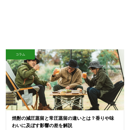
コラム
焼酎の減圧蒸留と常圧蒸留の違いとは？香りや味
わいに及ぼす影響の差を解説