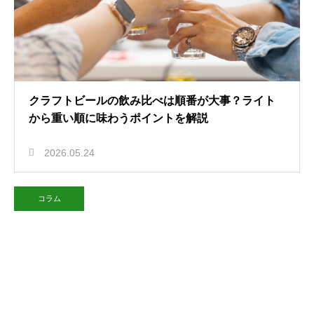
クラフトビールの飲み比べは順番が大事？ライト
から重い順に味わうポイントを解説
2026.05.24
コラム