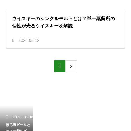
ウイスキーのシングルモルトとは？単一蒸留所の
個性が光るウイスキーを解説
2026.05.12
1
2
2026.08.08
無ろ過ビールと
は？一般のビー