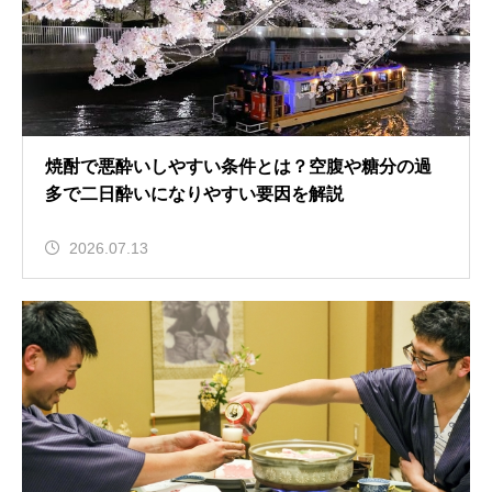
焼酎で悪酔いしやすい条件とは？空腹や糖分の過
多で二日酔いになりやすい要因を解説
2026.07.13