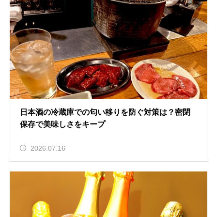
日本酒の冷蔵庫での匂い移りを防ぐ対策は？密閉
保存で美味しさをキープ
2026.07.16