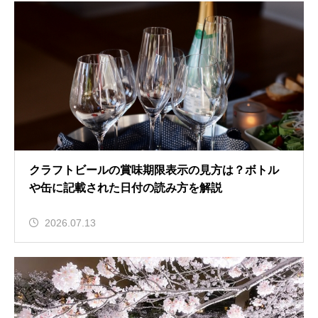
クラフトビールの賞味期限表示の見方は？ボトル
や缶に記載された日付の読み方を解説
2026.07.13