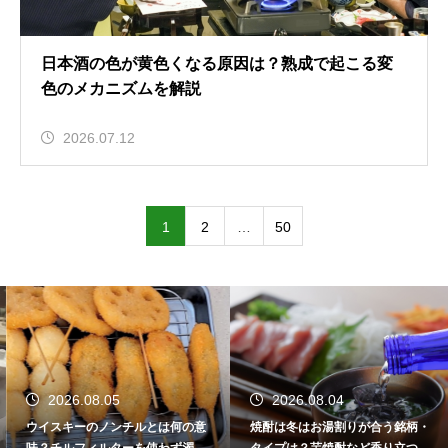
日本酒の色が黄色くなる原因は？熟成で起こる変
色のメカニズムを解説
2026.07.12
1
2
…
50
2026.08.05
2026.08.04
ウイスキーのノンチルとは何の意
焼酎は冬はお湯割りが合う銘柄・
味？チルフィルターを使わず濁り
タイプは？芋焼酎など香り立つ本