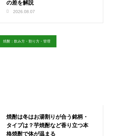
の差を解説
2026.08.07
焼酎：飲み方・割り方・管理
焼酎は冬はお湯割りが合う銘柄・
タイプは？芋焼酎など香り立つ本
格焼酎で体が温まる