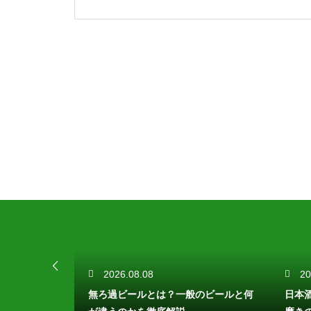
2026.08.08
20
とは？発酵温
無ろ過ビールとは？一般のビールと何
日本