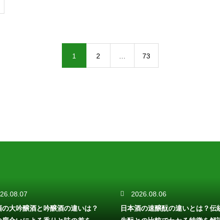
1
2
…
73
26.08.07
2026.08.06
酒の大吟醸酒と吟醸酒の違いは？
日本酒の速醸酛の違いとは？伝