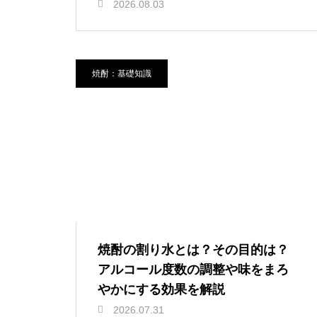
2026.08.03
焼酎：基礎知識
焼酎の割り水とは？その目的は？
アルコール度数の調整や味をまろ
やかにする効果を解説
2026.07.31