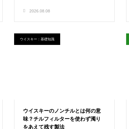
2026.08.08
ウイスキー：基礎知識
ウイスキーのノンチルとは何の意
味？チルフィルターを使わず濁り
をあえて残す製法