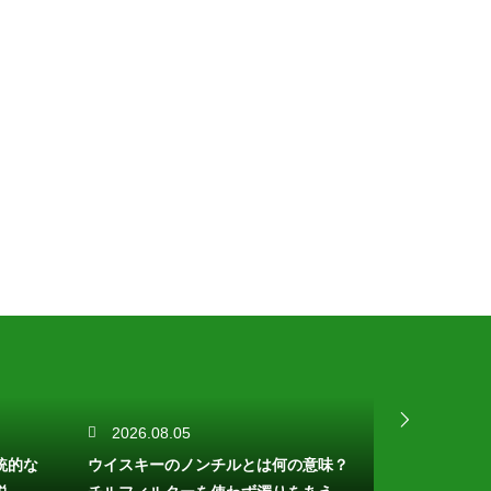
2026.08.05
2026.08.
統的な
ウイスキーのノンチルとは何の意味？
焼酎は冬はお