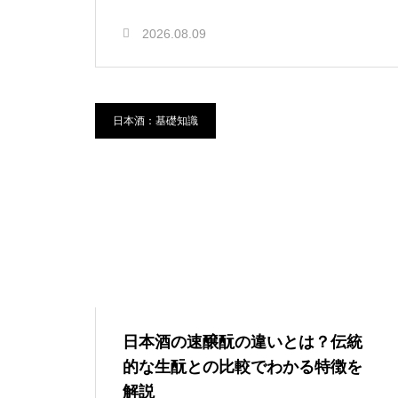
2026.08.09
日本酒：基礎知識
日本酒の速醸酛の違いとは？伝統
的な生酛との比較でわかる特徴を
解説