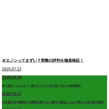
オエノンってまずい？実際の評判を徹底検証！
2025.07.12
2026.08.08
無ろ過ビールとは？一般のビールと何が違うのかを徹底解説
2026.08.07
日本酒の大吟醸酒と吟醸酒の違いは？磨きの度合いによる香りと味の差を解説