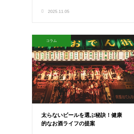
2025.11.05
コラム
太らないビールを選ぶ秘訣！健康
的なお酒ライフの提案