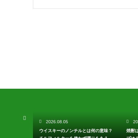
2026.08.05
20
は？伝統的な
ウイスキーのノンチルとは何の意味？
焼酎