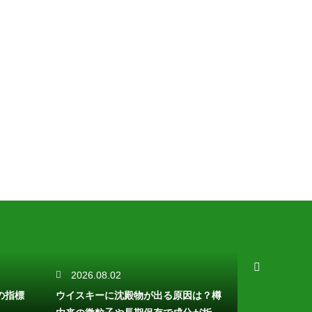
2026.08.02
2026.08.
の指標
ウイスキーに沈殿物が出る原因は？樽
ビールが光劣