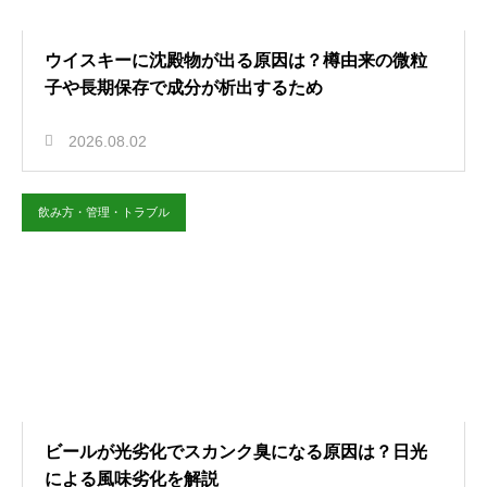
ウイスキーに沈殿物が出る原因は？樽由来の微粒
子や長期保存で成分が析出するため
2026.08.02
飲み方・管理・トラブル
ビールが光劣化でスカンク臭になる原因は？日光
による風味劣化を解説