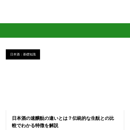
日本酒：基礎知識
日本酒の速醸酛の違いとは？伝統的な生酛との比
較でわかる特徴を解説