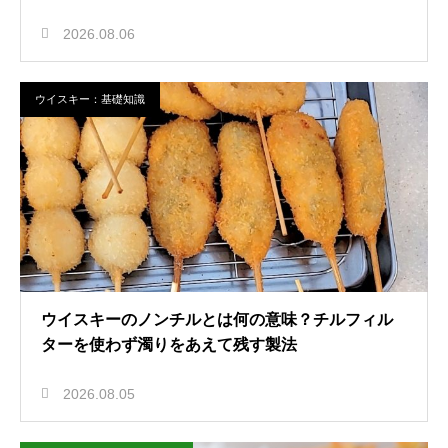
2026.08.06
ウイスキー：基礎知識
ウイスキーのノンチルとは何の意味？チルフィル
ターを使わず濁りをあえて残す製法
2026.08.05