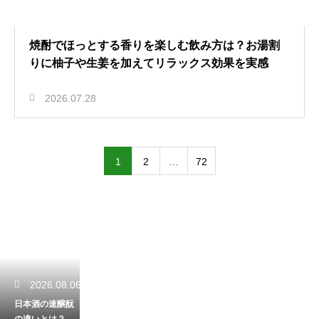
焼酎でほっとする香りを楽しむ飲み方は？お湯割
りに柚子や生姜を加えてリラックス効果を実感
2026.07.28
1
2
…
72
2026.08.06
日本酒の速醸酛
の違いとは？伝