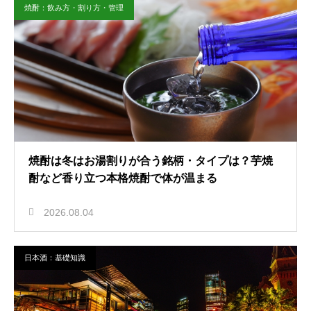
焼酎：飲み方・割り方・管理
焼酎は冬はお湯割りが合う銘柄・タイプは？芋焼
酎など香り立つ本格焼酎で体が温まる
2026.08.04
日本酒：基礎知識