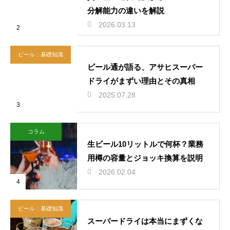
分解能力の違いを解説
2026.03.13
2
ビール：基礎知識
ビール通が語る、アサヒスーパー
ドライがまずい理由とその真相
2025.07.28
3
コラム
生ビール10リットルで何杯？業務
用樽の容量とジョッキ換算を説明
2026.02.04
4
ビール：基礎知識
スーパードライは本当にまずくな