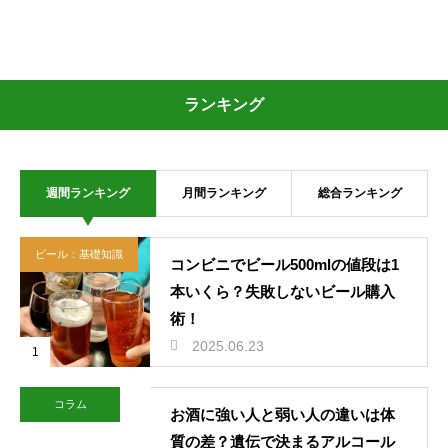
ランキング
週間ランキング
月間ランキング
総合ランキング
ビール：基礎知識
コンビニでビール500mlの値段は1
本いくら？失敗しないビール購入
術！
2025.06.23
1
コラム
お酒に強い人と弱い人の違いは体
質の差？遺伝で決まるアルコール