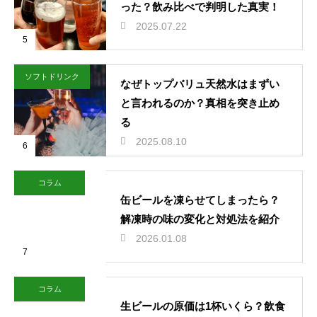
った？飲み比べで判明した真実！
2025.07.22
5
ソフトドリンク
なぜトップバリュ天然水はまずい
と言われるのか？真相を突き止め
る
2025.08.10
6
コラム
缶ビールを凍らせてしまったら？
解凍時の味の変化と対処法を紹介
2026.01.08
7
コラム
生ビールの原価は1杯いくら？飲食