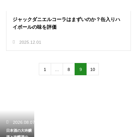
ジャックダニエルコーラはまずいのか？缶入りハ
イボールの味を評価
2025.12.01
1
…
8
9
10
2026.08.07
日本酒の大吟醸
酒と吟醸酒の違