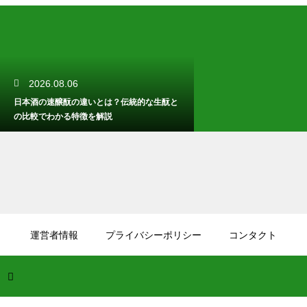
2026.08.06
日本酒の速醸酛の違いとは？伝統的な生酛と
の比較でわかる特徴を解説
2026.08.05
ウイスキーのノンチルとは何の意味？チルフ
運営者情報
プライバシーポリシー
コンタクト
ィルターを使わず濁りをあえて残す製法