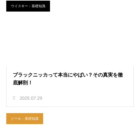
ウイスキー：基礎知識
ブラックニッカって本当にやばい？その真実を徹
底解剖！
2025.07.29
ビール：基礎知識