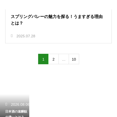
スプリングバレーの魅力を探る！うますぎる理由
とは？
2025.07.28
1
2
…
10
2026.08.06
日本酒の速醸酛
の違いとは？伝