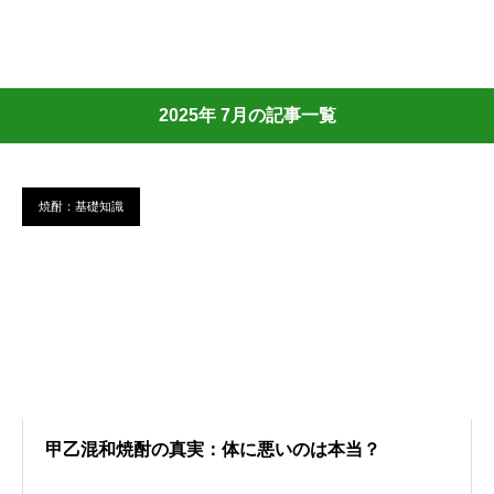
2025年 7月の記事一覧
焼酎：基礎知識
甲乙混和焼酎の真実：体に悪いのは本当？