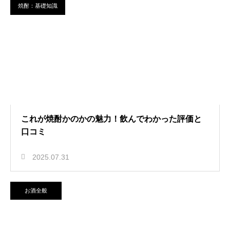
焼酎：基礎知識
これが焼酎かのかの魅力！飲んでわかった評価と
口コミ
2025.07.31
お酒全般