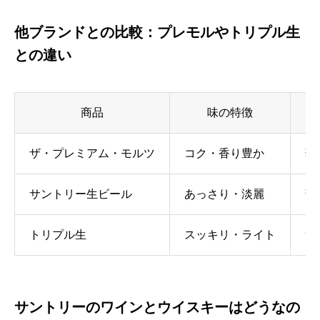
他ブランドとの比較：プレモルやトリプル生
との違い
商品
味の特徴
「
ザ・プレミアム・モルツ
コク・香り豊か
華
サントリー生ビール
あっさり・淡麗
薄
トリプル生
スッキリ・ライト
飲
サントリーのワインとウイスキーはどうなの