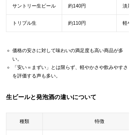
サントリー生ビール
約140円
淡麗
トリプル生
約110円
軽や
価格の安さに対して味わいの満足度も高い商品が多
い。
「安い＝まずい」とは限らず、軽やかさや飲みやすさ
を評価する声も多い。
生ビールと発泡酒の違いについて
種類
特徴