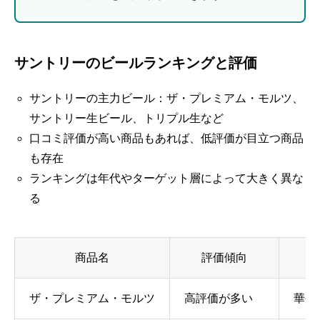
サントリーのビールランキングと評価
サントリーの主力ビール：ザ・プレミアム・モルツ、
サントリー生ビール、トリプル生など
口コミ評価が高い商品もあれば、低評価が目立つ商品
も存在
ランキングは年代やターゲット層によって大きく異な
る
商品名
評価傾向
ザ・プレミアム・モルツ
高評価が多い
華や