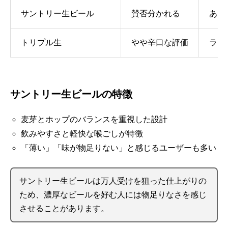
サントリー生ビール
賛否分かれる
あっ
トリプル生
やや辛口な評価
ライ
サントリー生ビールの特徴
麦芽とホップのバランスを重視した設計
飲みやすさと軽快な喉ごしが特徴
「薄い」「味が物足りない」と感じるユーザーも多い
サントリー生ビールは万人受けを狙った仕上がりの
ため、濃厚なビールを好む人には物足りなさを感じ
させることがあります。