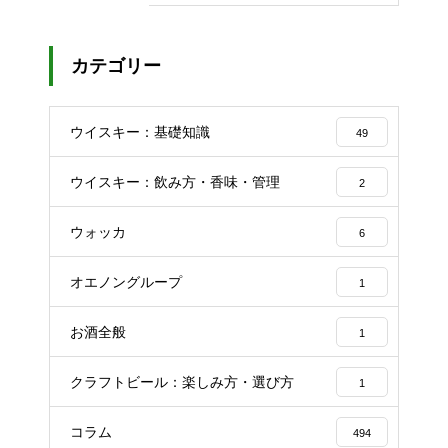
カテゴリー
ウイスキー：基礎知識
49
ウイスキー：飲み方・香味・管理
2
ウォッカ
6
オエノングループ
1
お酒全般
1
クラフトビール：楽しみ方・選び方
1
コラム
494