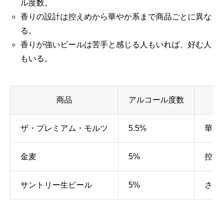
ル度数。
香りの設計は控えめから華やか系まで商品ごとに異な
る。
香りが強いビールは苦手と感じる人もいれば、好む人
もいる。
商品
アルコール度数
ザ・プレミアム・モルツ
5.5%
華や
金麦
5%
控え
サントリー生ビール
5%
さっ