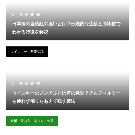
2026.08.06
日本酒の速醸酛の違いとは？伝統的な生酛との比較で
わかる特徴を解説
ウイスキー：基礎知識
2026.08.05
ウイスキーのノンチルとは何の意味？チルフィルター
を使わず濁りをあえて残す製法
焼酎：飲み方・割り方・管理