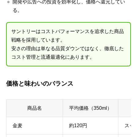
開発や広告への投資を効率化し、価格へ還元してい
る。
サントリーはコストパフォーマンスを追求した商品
戦略を採用しています。
安さの理由は単なる品質ダウンではなく、徹底した
コスト管理と流通最適化にあります。
価格と味わいのバランス
商品名
平均価格（350ml）
金麦
約120円
スッ