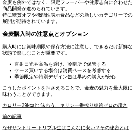
金麦も例外ではなく、限定フレーバーや健康志向に合わせた
商品開発が進められています。
特に糖質オフや機能性表示食品などの新しいカテゴリーでの
展開が期待されています。
金麦購入時の注意点とオプション
購入時には賞味期限や保存方法に注意し、できるだけ新鮮な
状態で楽しむことが重要です。
直射日光や高温を避け、冷暗所で保管する
ケース買いする場合は消費ペースを考慮する
季節限定や特別デザイン缶は早めの購入が安心
こうしたポイントを押さえることで、金麦の魅力を最大限に
味わうことができます。
カロリー29kcalで味わう、キリン一番搾り糖質ゼロの凄さ
前の記事
なぜサントリー トリプル生はこんなに安い？その秘密とは