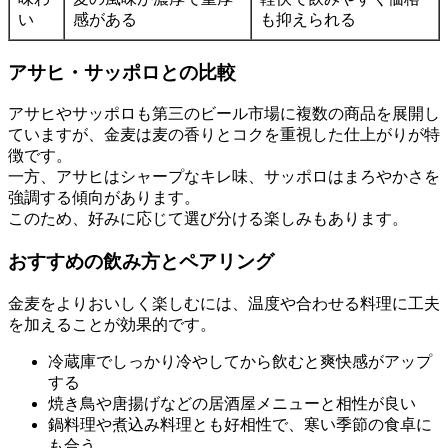
い
感がある
も抑えられる
アサヒ・サッポロとの比較
アサヒやサッポロも第三のビール市場に複数の商品を展開し
ていますが、金麦は麦の香りとコクを重視した仕上がりが特
徴です。
一方、アサヒはシャープなキレ味、サッポロはまろやかさを
強調する傾向があります。
このため、好みに応じて選び分ける楽しみもあります。
おすすめの飲み方とペアリング
金麦をよりおいしく楽しむには、温度や合わせる料理に工夫
を加えることが効果的です。
冷蔵庫でしっかり冷やしてから飲むと爽快感がアップ
する
焼き鳥や唐揚げなどの居酒屋メニューと相性が良い
鍋料理や煮込み料理とも好相性で、寒い季節の食卓に
も合う