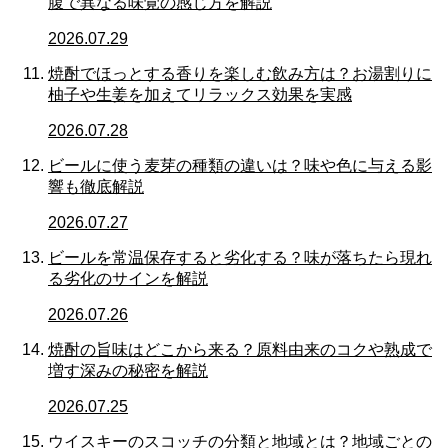
腹で異なる味覚の感じ方を解説
2026.07.29
焼酎でほっとする香りを楽しむ飲み方は？お湯割りに
柚子や生姜を加えてリラックス効果を実感
2026.07.28
ビールに使う麦芽の種類の違いは？味や色に与える影
響も徹底解説
2026.07.27
ビールを常温保存すると劣化する？味が落ちたら現れ
る劣化のサインを解説
2026.07.26
焼酎の旨味はどこから来る？原料由来のコクや熟成で
増す深みの秘密を解説
2026.07.25
ウイスキーのスコッチの分類と地域とは？地域ごとの