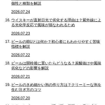
個性と種類を解説
2026.07.24
ウイスキーが直射日光で劣化する理由は？紫外線によ
る光化学反応で風味が損なわれるため
2026.07.23
ビールのIBUとは何か？初心者にもわかりやすく苦味
指標を解説
2026.07.22
ビールは開栓後に置いたらどうなる？炭酸抜けや風味
劣化などの影響を解説
2026.07.21
ビールのきめ細かい泡の作り方は？クリーミーな泡を
生む注ぎ方のコツ
2026.07.20