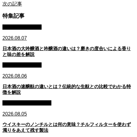
次の記事
特集記事
日本酒：基礎知識
2026.08.07
日本酒の大吟醸酒と吟醸酒の違いは？磨きの度合いによる香り
と味の差を解説
日本酒：基礎知識
2026.08.06
日本酒の速醸酛の違いとは？伝統的な生酛との比較でわかる特
徴を解説
ウイスキー：基礎知識
2026.08.05
ウイスキーのノンチルとは何の意味？チルフィルターを使わず
濁りをあえて残す製法