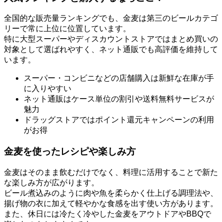
全国的な販売量ランキングでも、金麦は第三のビールカテゴ
リーで常に上位に位置しています。
特に大型スーパーやディスカウントストアではまとめ買いの
対象として選ばれやすく、ネット通販でも高評価を維持して
います。
スーパー・コンビニなどの店舗購入は新鮮な在庫が手
に入りやすい
ネット通販はケース単位の割引や送料無料サービスが
魅力
ドラッグストアではポイント還元キャンペーンの利用
がお得
金麦を使ったレシピや楽しみ方
金麦はそのまま飲むだけでなく、料理に活用することで新た
な楽しみ方が広がります。
ビール煮込みのように肉や魚を柔らかく仕上げる調理法や、
揚げ物の衣に加えて軽やかな食感を出す使い方があります。
また、休日には冷たく冷やした金麦をアウトドアやBBQで