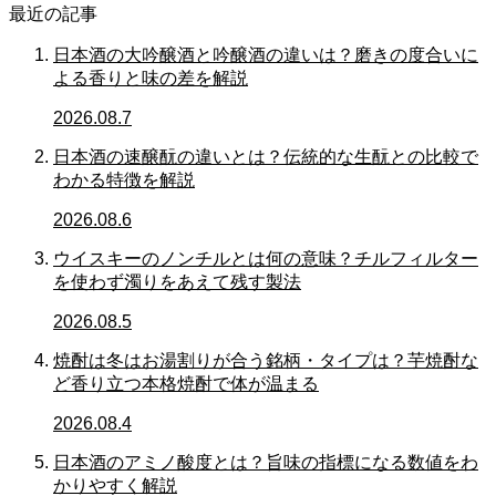
最近の記事
日本酒の大吟醸酒と吟醸酒の違いは？磨きの度合いに
よる香りと味の差を解説
2026.08.7
日本酒の速醸酛の違いとは？伝統的な生酛との比較で
わかる特徴を解説
2026.08.6
ウイスキーのノンチルとは何の意味？チルフィルター
を使わず濁りをあえて残す製法
2026.08.5
焼酎は冬はお湯割りが合う銘柄・タイプは？芋焼酎な
ど香り立つ本格焼酎で体が温まる
2026.08.4
日本酒のアミノ酸度とは？旨味の指標になる数値をわ
かりやすく解説