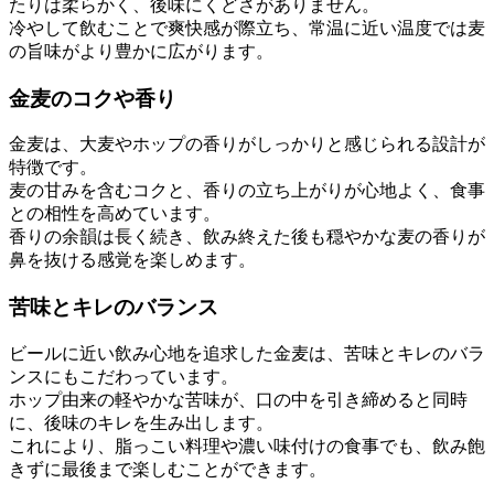
たりは柔らかく、後味にくどさがありません。
冷やして飲むことで爽快感が際立ち、常温に近い温度では麦
の旨味がより豊かに広がります。
金麦のコクや香り
金麦は、大麦やホップの香りがしっかりと感じられる設計が
特徴です。
麦の甘みを含むコクと、香りの立ち上がりが心地よく、食事
との相性を高めています。
香りの余韻は長く続き、飲み終えた後も穏やかな麦の香りが
鼻を抜ける感覚を楽しめます。
苦味とキレのバランス
ビールに近い飲み心地を追求した金麦は、苦味とキレのバラ
ンスにもこだわっています。
ホップ由来の軽やかな苦味が、口の中を引き締めると同時
に、後味のキレを生み出します。
これにより、脂っこい料理や濃い味付けの食事でも、飲み飽
きずに最後まで楽しむことができます。