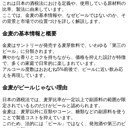
これは日本の酒税法における定義や、使用している原材料の
比率、製法に由来しています。
ここでは、金麦の基本情報や、なぜビールではないのか、そ
の背景と市場での位置づけを詳しく解説します。
金麦の基本情報と概要
金麦はサントリーが発売する麦芽飲料で、いわゆる「第三の
ビール」に分類されます。
爽やかな香りとコクを持ちながら、価格を抑えた設計が特徴
で、多くの家庭で日常的に楽しまれています。
アルコール度数はおおむね5%前後で、ビールに近い飲み応
えを再現しています。
金麦がビールじゃない理由
日本の酒税法では、麦芽比率が一定以上で副原料の範囲が限
定されているものだけがビールと認められます。
金麦は、麦芽以外に豆類やコーン、糖類などの副原料を使う
ことで製造コストを抑えています。
このため、法的には「ビール」ではなく、発泡酒や第三のビ