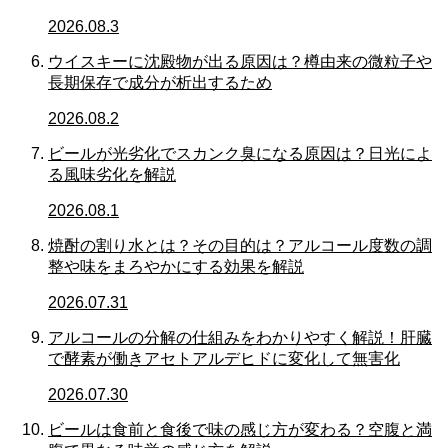
2026.08.3
ウイスキーに沈殿物が出る原因は？樽由来の微粒子や
長期保存で成分が析出するため
2026.08.2
ビールが光劣化でスカンク臭になる原因は？日光によ
る風味劣化を解説
2026.08.1
焼酎の割り水とは？その目的は？アルコール度数の調
整や味をまろやかにする効果を解説
2026.07.31
アルコールの分解の仕組みをわかりやすく解説！肝臓
で酵素が働きアセトアルデヒドに変化して無害化
2026.07.30
ビールは食前と食後で味の感じ方が変わる？空腹と満