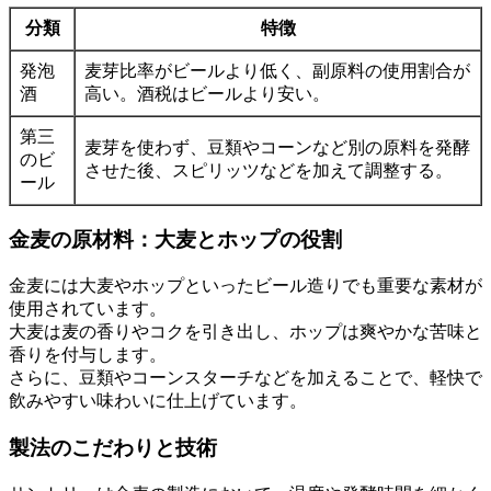
分類
特徴
発泡
麦芽比率がビールより低く、副原料の使用割合が
酒
高い。酒税はビールより安い。
第三
麦芽を使わず、豆類やコーンなど別の原料を発酵
のビ
させた後、スピリッツなどを加えて調整する。
ール
金麦の原材料：大麦とホップの役割
金麦には大麦やホップといったビール造りでも重要な素材が
使用されています。
大麦は麦の香りやコクを引き出し、ホップは爽やかな苦味と
香りを付与します。
さらに、豆類やコーンスターチなどを加えることで、軽快で
飲みやすい味わいに仕上げています。
製法のこだわりと技術