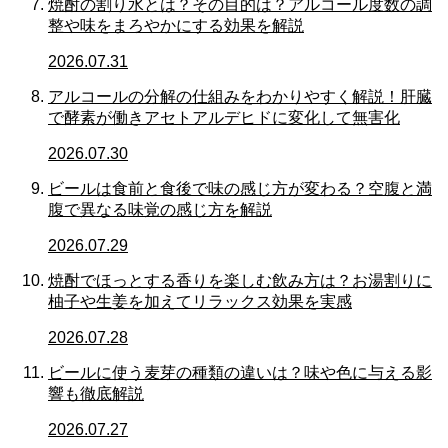
焼酎の割り水とは？その目的は？アルコール度数の調
整や味をまろやかにする効果を解説
2026.07.31
アルコールの分解の仕組みをわかりやすく解説！肝臓
で酵素が働きアセトアルデヒドに変化して無害化
2026.07.30
ビールは食前と食後で味の感じ方が変わる？空腹と満
腹で異なる味覚の感じ方を解説
2026.07.29
焼酎でほっとする香りを楽しむ飲み方は？お湯割りに
柚子や生姜を加えてリラックス効果を実感
2026.07.28
ビールに使う麦芽の種類の違いは？味や色に与える影
響も徹底解説
2026.07.27