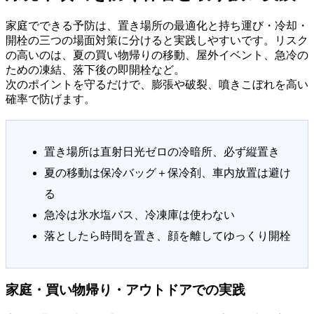
家庭でできる予防は、置き場所の最適化と持ち運び・冷却・
開栓の三つの場面対策に分けると実践しやすいです。リスク
の高いのは、夏の買い物帰りの移動、屋外イベント、急冷の
ための凍結、落下後の即開栓など。
次のポイントを守るだけで、膨張や破裂、噴きこぼれを高い
確率で防げます。
置き場所は直射日光ゼロの冷暗所、必ず縦置き
夏の移動は保冷バッグ＋保冷剤、車内放置は避け
る
急冷は氷水塩バス、冷凍庫は使わない
落としたら時間を置き、顔を離してゆっくり開栓
家庭・買い物帰り・アウトドアでの実践