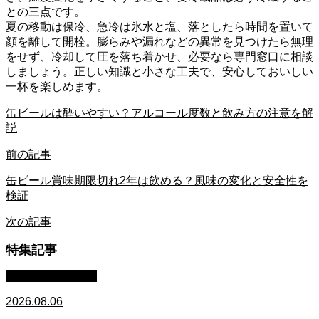
との三点です。
夏の移動は保冷、急冷は氷水と塩、落としたら時間を置いて
顔を離して開栓。膨らみや漏れなどの異常を見つけたら無理
をせず、冷却して圧を落ち着かせ、必要なら専門窓口に相談
しましょう。正しい知識と小さな工夫で、安心しておいしい
一杯を楽しめます。
缶ビールは酔いやすい？アルコール度数と飲み方の注意を解
説
前の記事
缶ビール賞味期限切れ2年は飲める？風味の変化と安全性を
検証
次の記事
特集記事
日本酒：基礎知識
2026.08.06