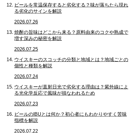
ビールを常温保存すると劣化する？味が落ちたら現れ
る劣化のサインを解説
2026.07.26
焼酎の旨味はどこから来る？原料由来のコクや熟成で
増す深みの秘密を解説
2026.07.25
ウイスキーのスコッチの分類と地域とは？地域ごとの
個性と種類を解説
2026.07.24
ウイスキーが直射日光で劣化する理由は？紫外線によ
る光化学反応で風味が損なわれるため
2026.07.23
ビールのIBUとは何か？初心者にもわかりやすく苦味
指標を解説
2026.07.22