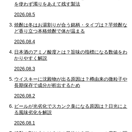
を使わず濁りをあえて残す製法
2026.08.5
焼酎は冬はお湯割りが合う銘柄・タイプは？芋焼酎な
ど香り立つ本格焼酎で体が温まる
2026.08.4
日本酒のアミノ酸度とは？旨味の指標になる数値をわ
かりやすく解説
2026.08.3
ウイスキーに沈殿物が出る原因は？樽由来の微粒子や
長期保存で成分が析出するため
2026.08.2
ビールが光劣化でスカンク臭になる原因は？日光によ
る風味劣化を解説
2026.08.1