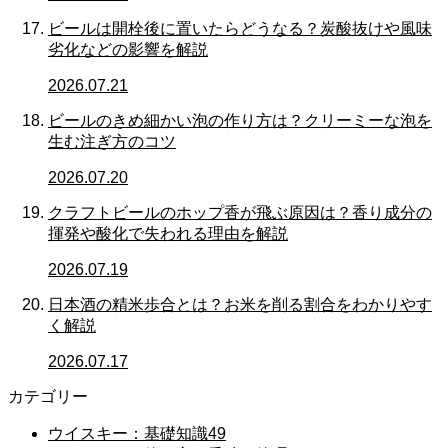
ビールは開栓後に置いたらどうなる？炭酸抜けや風味
劣化などの影響を解説
2026.07.21
ビールのきめ細かい泡の作り方は？クリーミーな泡を
生む注ぎ方のコツ
2026.07.20
クラフトビールのホップ香が飛ぶ原因は？香り成分の
揮発や酸化で失われる理由を解説
2026.07.19
日本酒の精米歩合とは？お米を削る割合をわかりやす
く解説
2026.07.17
カテゴリー
ウイスキー：基礎知識
49