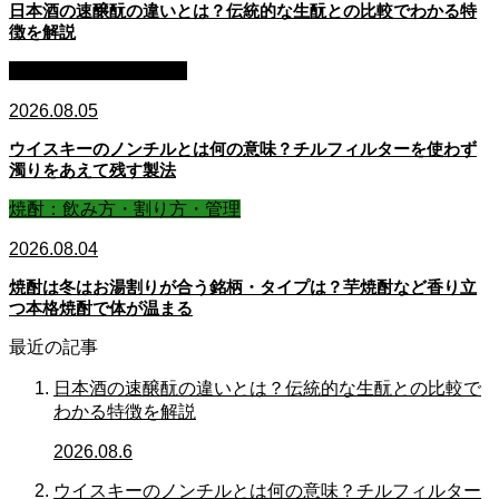
日本酒の速醸酛の違いとは？伝統的な生酛との比較でわかる特
徴を解説
ウイスキー：基礎知識
2026.08.05
ウイスキーのノンチルとは何の意味？チルフィルターを使わず
濁りをあえて残す製法
焼酎：飲み方・割り方・管理
2026.08.04
焼酎は冬はお湯割りが合う銘柄・タイプは？芋焼酎など香り立
つ本格焼酎で体が温まる
最近の記事
日本酒の速醸酛の違いとは？伝統的な生酛との比較で
わかる特徴を解説
2026.08.6
ウイスキーのノンチルとは何の意味？チルフィルター