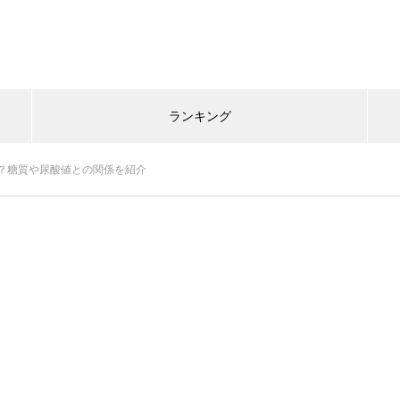
ランキング
？糖質や尿酸値との関係を紹介