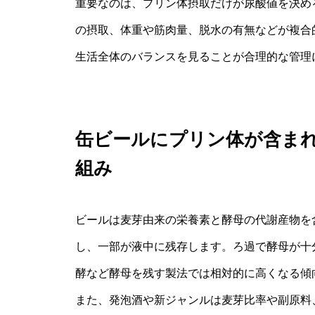
重要なのは、プリン体摂取だけが尿酸値を決め
の摂取、体重や筋肉量、脱水の有無などが複合
生活全体のバランスを見ることが合理的な管理
缶ビールにプリン体が含ま
組み
ビールは麦芽由来の栄養素と酵母の代謝産物を
し、一部が液中に残存します。ろ過で酵母が十
酵など酵母を残す製法では相対的に高くなる傾
また、発泡酒や新ジャンルは麦芽比率や副原料