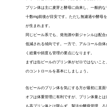
プリン体は主に麦芽と酵母に由来し、一般的なラガ
十数mg前後が目安です。ただし無濾過や酵母
が生まれます。
同じビール系でも、発泡酒や新ジャンルは配合
低減される傾向です。一方で、アルコール自体
く総量や頻度も管理の要点になります。
まずは缶ビールのプリン体がゼロではないこと
のコントロールを基本にしましょう。
缶ビールのプリン体を気にする方が最初に直面
オフは体重管理に有利ですが、プリン体量とは
も高プリン体とは限らず、製法や酵母管理、ろ