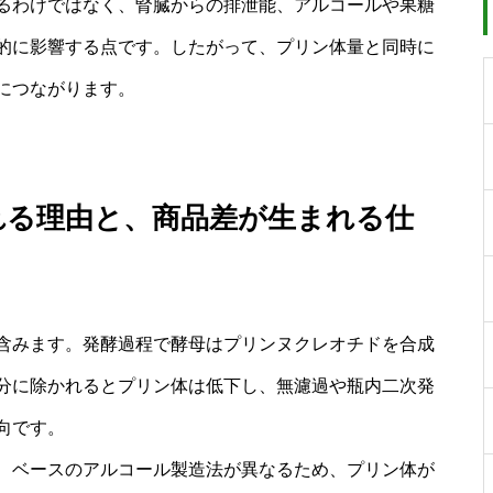
るわけではなく、腎臓からの排泄能、アルコールや果糖
的に影響する点です。したがって、プリン体量と同時に
につながります。
れる理由と、商品差が生まれる仕
含みます。発酵過程で酵母はプリンヌクレオチドを合成
分に除かれるとプリン体は低下し、無濾過や瓶内二次発
向です。
、ベースのアルコール製造法が異なるため、プリン体が