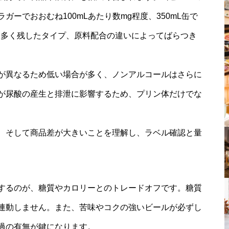
ーでおおむね100mLあたり数mg程度、350mL缶で
を多く残したタイプ、原料配合の違いによってばらつき
が異なるため低い場合が多く、ノンアルコールはさらに
が尿酸の産生と排泄に影響するため、プリン体だけでな
、そして商品差が大きいことを理解し、ラベル確認と量
するのが、糖質やカロリーとのトレードオフです。糖質
連動しません。また、苦味やコクの強いビールが必ずし
過の有無が鍵になります。