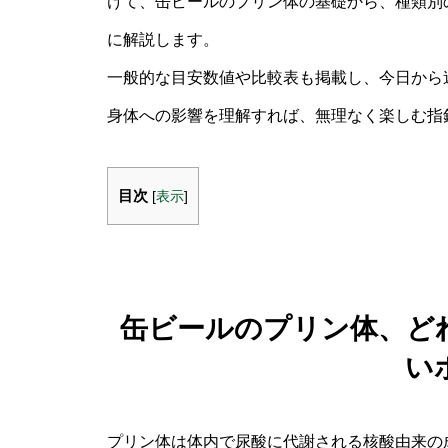
けて、缶ビールのプリン体の基礎から、種類別
に解説します。
一般的な目安数値や比較表も掲載し、今日から
身体への影響を理解すれば、無理なく楽しむ指
目次
[
表示
]
缶ビールのプリン体、ど
い
プリン体は体内で尿酸に代謝される核酸由来の