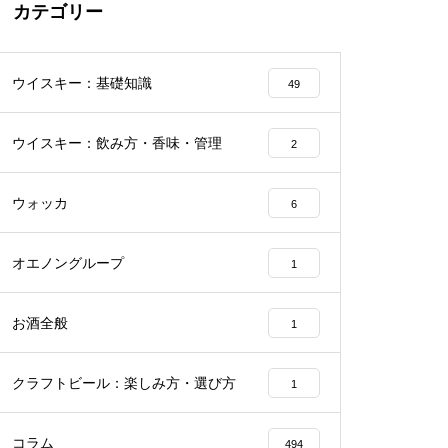
カテゴリー
ウイスキー：基礎知識
49
ウイスキー：飲み方・香味・管理
2
ウォッカ
6
オエノングループ
1
お酒全般
1
クラフトビール：楽しみ方・選び方
1
コラム
494