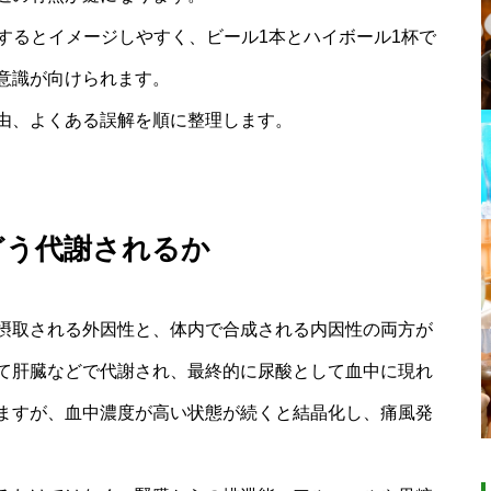
握するとイメージしやすく、ビール1本とハイボール1杯で
意識が向けられます。
由、よくある誤解を順に整理します。
どう代謝されるか
摂取される外因性と、体内で合成される内因性の両方が
て肝臓などで代謝され、最終的に尿酸として血中に現れ
ますが、血中濃度が高い状態が続くと結晶化し、痛風発