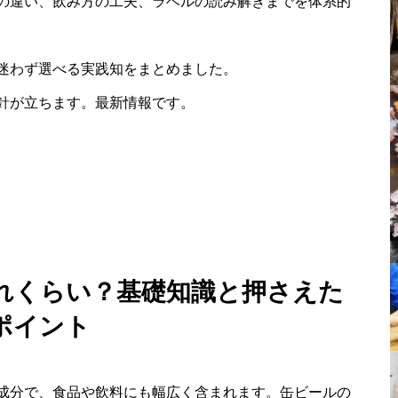
の違い、飲み方の工夫、ラベルの読み解きまでを体系的
迷わず選べる実践知をまとめました。
針が立ちます。最新情報です。
れくらい？基礎知識と押さえた
ポイント
成分で、食品や飲料にも幅広く含まれます。缶ビールの