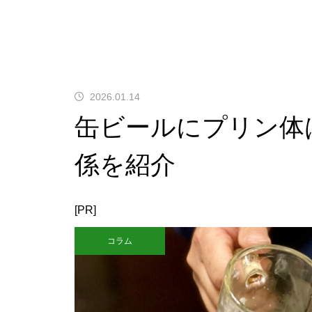
2026.01.14
缶ビールにプリン体
係を紹介
[PR]
コラム