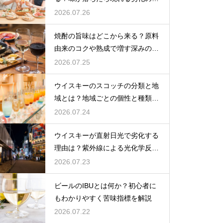
インを解説
2026.07.26
焼酎の旨味はどこから来る？原料
由来のコクや熟成で増す深みの秘
密を解説
2026.07.25
ウイスキーのスコッチの分類と地
域とは？地域ごとの個性と種類を
解説
2026.07.24
ウイスキーが直射日光で劣化する
理由は？紫外線による光化学反応
で風味が損なわれるため
2026.07.23
ビールのIBUとは何か？初心者に
もわかりやすく苦味指標を解説
2026.07.22