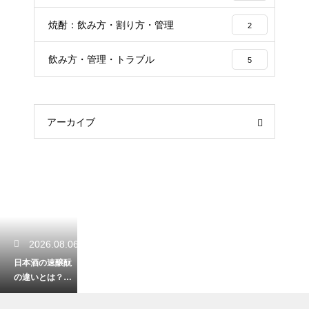
焼酎：飲み方・割り方・管理
2
飲み方・管理・トラブル
5
アーカイブ
2026.08.06
日本酒の速醸酛
の違いとは？伝
統的な生酛との
比較でわかる特