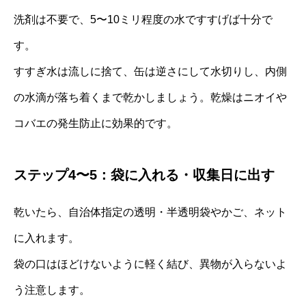
洗剤は不要で、5〜10ミリ程度の水ですすげば十分で
す。
すすぎ水は流しに捨て、缶は逆さにして水切りし、内側
の水滴が落ち着くまで乾かしましょう。乾燥はニオイや
コバエの発生防止に効果的です。
ステップ4〜5：袋に入れる・収集日に出す
乾いたら、自治体指定の透明・半透明袋やかご、ネット
に入れます。
袋の口はほどけないように軽く結び、異物が入らないよ
う注意します。