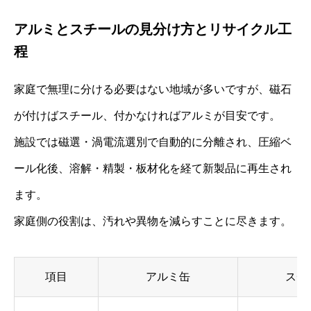
アルミとスチールの見分け方とリサイクル工
程
家庭で無理に分ける必要はない地域が多いですが、磁石
が付けばスチール、付かなければアルミが目安です。
施設では磁選・渦電流選別で自動的に分離され、圧縮ベ
ール化後、溶解・精製・板材化を経て新製品に再生され
ます。
家庭側の役割は、汚れや異物を減らすことに尽きます。
項目
アルミ缶
スチ