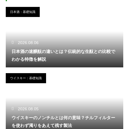
日本酒：基礎知識
2026.08.06
日本酒の速醸酛の違いとは？伝統的な生酛との比較で
わかる特徴を解説
ウイスキー：基礎知識
2026.08.05
ウイスキーのノンチルとは何の意味？チルフィルター
を使わず濁りをあえて残す製法