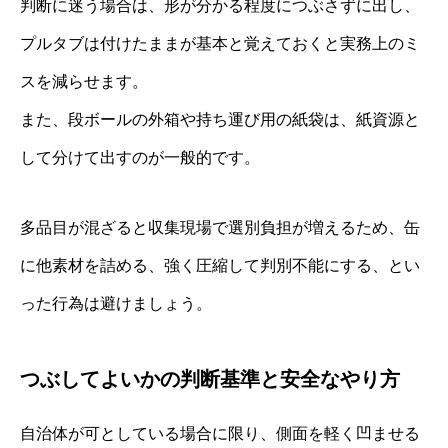
判断に迷う場合は、形が分かる程度につぶさずに出し、
プルタブは付けたままが基本と覚えておくと実務上のミ
スを減らせます。
また、段ボールの外箱や持ち運び用の紙袋は、紙資源と
して分けて出すのが一般的です。
多品目が混ざると収集現場で選別負担が増えるため、缶
に他素材を詰める、強く圧縮して判別不能にする、とい
った行為は避けましょう。
つぶしてよいかの判断基準と安全なやり方
自治体が可としている場合に限り、側面を軽く凹ませる