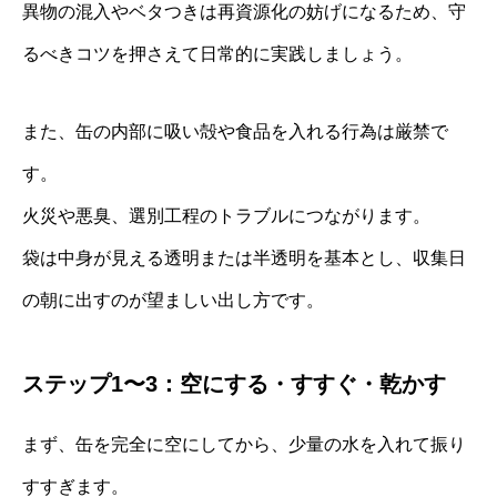
異物の混入やベタつきは再資源化の妨げになるため、守
るべきコツを押さえて日常的に実践しましょう。
また、缶の内部に吸い殻や食品を入れる行為は厳禁で
す。
火災や悪臭、選別工程のトラブルにつながります。
袋は中身が見える透明または半透明を基本とし、収集日
の朝に出すのが望ましい出し方です。
ステップ1〜3：空にする・すすぐ・乾かす
まず、缶を完全に空にしてから、少量の水を入れて振り
すすぎます。