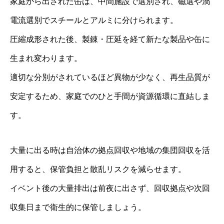
家庭から出された缶は、中間施設で選別され、磁選や渦
電流選別でスチールとアルミに分けられます。
圧縮成形された後、製錬・圧延を経て新たな製品や缶に
生まれ変わります。
適切な分別がされているほど異物が少なく、再生品質が
安定するため、家庭でのひと手間が資源循環に直結しま
す。
大量に出る時は自治体の拠点回収や地域の集団回収を活
用すると、保管負担と散乱リスクを減らせます。
イベント後の大量排出は前夜に出さず、回収拠点や次回
収集日まで衛生的に保管しましょう。