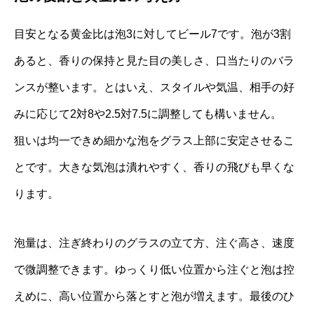
目安となる黄金比は泡3に対してビール7です。泡が3割
あると、香りの保持と見た目の美しさ、口当たりのバラ
ンスが整います。とはいえ、スタイルや気温、相手の好
みに応じて2対8や2.5対7.5に調整しても構いません。
狙いは均一できめ細かな泡をグラス上部に安定させるこ
とです。大きな気泡は潰れやすく、香りの飛びも早くな
ります。
泡量は、注ぎ終わりのグラスの立て方、注ぐ高さ、速度
で微調整できます。ゆっくり低い位置から注ぐと泡は控
えめに、高い位置から落とすと泡が増えます。最後のひ