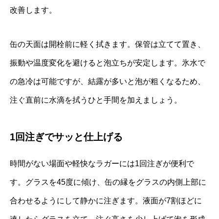
改善します。
缶の天面は開栓前に軽く拭きます。保管は立てて置き、
振動や温度変化を避けると泡立ちが安定します。氷水で
の急冷は可能ですが、結露が多いと泡が粗くなるため、
注ぐ直前に水滴を拭うひと手間を加えましょう。
1回注ぎでサッと仕上げる
時間がない場面や軽快なラガーには1回注ぎが便利で
す。グラスを45度に傾け、缶の縁をグラスの内側上部に
合わせるようにして静かに注ぎます。液面が7割ほどに