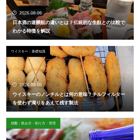
2026.08.06
日本酒の速醸酛の違いとは？伝統的な生酛との比較で
わかる特徴を解説
ウイスキー：基礎知識
2026.08.05
ウイスキーのノンチルとは何の意味？チルフィルター
を使わず濁りをあえて残す製法
焼酎：飲み方・割り方・管理