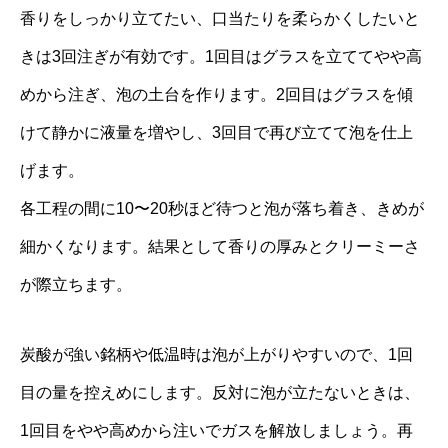
香りをしっかり立てたい、口当たりを柔らかくしたいと
きは3回注ぎが有効です。1回目はグラスを立ててやや高
めから注ぎ、泡の土台を作ります。2回目はグラスを傾
けて静かに液量を増やし、3回目で再び立てて泡を仕上
げます。
各工程の間に10〜20秒ほど待つと泡が落ち着き、きめが
細かくなります。結果として香りの厚みとクリーミーさ
が際立ちます。
炭酸が強い銘柄や低温時は泡が上がりやすいので、1回
目の量を控えめにします。反対に泡が立たないときは、
1回目をやや高めから注いでガスを解放しましょう。再