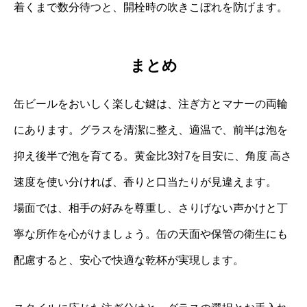
着くまで数分待つと、開栓時の吹きこぼれを防げます。
まとめ
缶ビールをおいしく楽しむ鍵は、注ぎ方とマナーの両輪
にあります。グラスを清潔に整え、適温で、前半は泡を
抑え後半で泡を育てる。黄金比3対7を目安に、角度 高さ
速度を使い分ければ、香りと口当たりが見違えます。
場面では、相手の好みを尊重し、さりげない声かけと丁
寧な所作を心がけましょう。缶の天面や保管の衛生にも
配慮すると、安心で快適な乾杯が実現します。