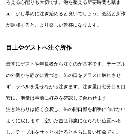
ろえる心配りも大切です。泡を整える所要時間も踏ま
え、少し早めに注ぎ始めると良いでしょう。会話と所作
が調和すると、より楽しい乾杯になります。
目上やゲストへ注ぐ所作
最初にゲストや年長者から注ぐのが基本です。テーブル
の外側から静かに近づき、缶の口をグラスに触れさせ
ず、ラベルを見せながら注ぎます。注ぎ量は七分目を目
安に、泡量は事前に好みを確認して合わせます。
注ぎ終わりは軽く会釈し、缶の開口部を相手に向けない
ように戻します。空いた缶は邪魔にならない位置へ移
し、テーブルをサッと拭けるとさらに良い印象です。