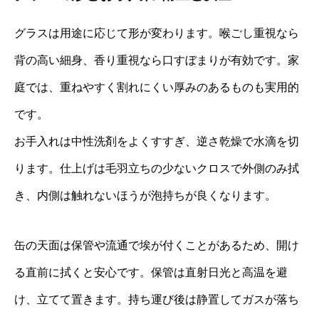
グラスは用途に応じて形が変わります。喉ごし重視なら
背の高い細身、香り重視なら口すぼまりが有効です。家
庭では、重ねやすく割れにくい厚みのあるものも実用的
です。
お手入れは中性洗剤をよくすすぎ、逆さ乾燥で水滴を切
ります。仕上げは毛羽立ちの少ないクロスで外側のみ拭
き、内側は触れないほうが泡持ちが良くなります。
缶の天面は保管や流通で埃が付くことがあるため、開け
る直前に拭くと安心です。保管は直射日光と高温を避
け、立てて置きます。持ち運び後は静置してガスが落ち