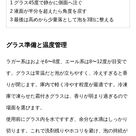
1 グラス45度で静かに側面へ注ぐ
2 液面が半分を超えたら角度を戻す
3 最後は高めから少量落として泡を3割に整える
グラス準備と温度管理
ラガー系はおよそ6〜8度、エール系は8〜12度が目安で
す。グラスは常温だと泡が立ちやすく、冷えすぎると香
りが閉じます。庫内で軽く冷やす程度が最適です。冷凍
庫で凍らせた霜付きグラスは、香りが弱まり過ぎるので
場面を選びます。
使用前にグラス内を水ですすぎ、余分な水滴はしっかり
切ります。これで洗剤残りやホコリを避け、泡の持続が