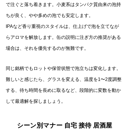
で注ぐと落ち着きます。小麦系はタンパク質由来の泡持
ちが良く、やや多めの泡でも安定します。
IPAなど香り重視のスタイルは、仕上げで泡を立てなが
らアロマを解放します。缶の説明に注ぎ方の推奨がある
場合は、それを優先するのが無難です。
同じ銘柄でもロットや保管状態で泡立ちは変化します。
難しいと感じたら、グラスを変える、温度を1〜2度調整
する、待ち時間を長めに取るなど、段階的に変数を動か
して最適解を探しましょう。
シーン別マナー 自宅 接待 居酒屋