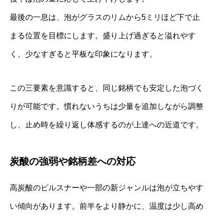
最後の一息は、泡がグラスのリムから5ミリほど下で止
まる位置を目標にします。盛り上げ過ぎると溢れやす
く、少なすぎると平板な印象になります。
この三要素を意識すると、同じ銘柄でも安定した泡づく
りが可能です。慣れないうちは少量を追加しながら調整
し、止め時を繰り返し体感するのが上達への近道です。
炭酸の強弱や銘柄差への対応
高炭酸のピルスナーや一部の新ジャンルは泡が立ちやす
い傾向があります。前半をより静かに、温度は少し高め