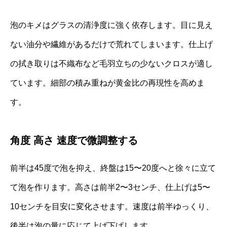
泡のキメはグラスの清浄度に強く依存します。目に見え
ない油分や繊維があるだけで荒れてしまいます。仕上げ
の拭き取りは不織布など毛羽立ちの少ないクロスが適し
ています。細部の積み重ねが黄金比の再現性を高めま
す。
角度 高さ 速度で微調整する
前半は45度で泡を抑え、終盤は15〜20度へと徐々に立て
て泡を作ります。高さは前半2〜3センチ、仕上げは5〜
10センチを目安に変化させます。速度は前半ゆっくり、
後半は泡の量に応じて上げ下げします。