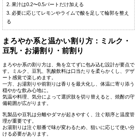
2. 果汁は0.2〜0.5パートだけ加える
3. 必要に応じてレモンやライムで酸を足して輪郭を整え
る
まろやか系と温かい割り方：ミルク・
豆乳・お湯割り・前割り
まろやか系の割り方は、角を立てずに包み込む設計が要点で
す。ミルク、豆乳、乳酸飲料は口当たりを柔らかくし、デザ
ート感覚で楽しめます。
一方、お湯割りや前割りは香りを最大化し、体温に寄り添う
穏やかな飲み心地に。
気温や料理、気分によって選択肢を切り替えると、焼酎の守
備範囲が広がります。
乳製品や豆乳は分離やダマが起きやすく、注ぐ順序と温度管
理が重要です。
お湯割りは注ぐ順番で味が変わるため、狙いに応じて使い分
ける必要があります。