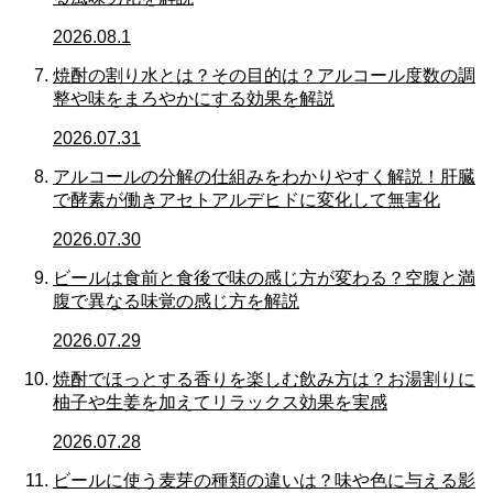
2026.08.1
焼酎の割り水とは？その目的は？アルコール度数の調
整や味をまろやかにする効果を解説
2026.07.31
アルコールの分解の仕組みをわかりやすく解説！肝臓
で酵素が働きアセトアルデヒドに変化して無害化
2026.07.30
ビールは食前と食後で味の感じ方が変わる？空腹と満
腹で異なる味覚の感じ方を解説
2026.07.29
焼酎でほっとする香りを楽しむ飲み方は？お湯割りに
柚子や生姜を加えてリラックス効果を実感
2026.07.28
ビールに使う麦芽の種類の違いは？味や色に与える影