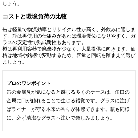
しょう。
コストと環境負荷の比較
缶は軽量で物流効率とリサイクル性が高く、外飲みに適しま
す。瓶は再使用の仕組みがあれば環境優位になりやすく、ガ
ラスの安定性で熟成耐性もあります。
樽は再利用容器で廃棄物が少なく、大量提供に向きます。価
格は地域や銘柄で変動するため、容量と回転を踏まえて選び
ましょう。
プロのワンポイント
缶の金属臭が気になると感じる多くのケースは、缶口の
金属に口が触れることで生じる錯覚です。グラスに注げ
ばライナーが守る本来の香りが体感できます。瓶も同様
に、必ず清潔なグラスへ注いで楽しみましょう。