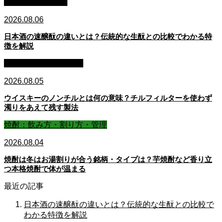
日本酒：基礎知識
2026.08.06
日本酒の速醸酛の違いとは？伝統的な生酛との比較でわかる特
徴を解説
ウイスキー：基礎知識
2026.08.05
ウイスキーのノンチルとは何の意味？チルフィルターを使わず
濁りをあえて残す製法
焼酎：飲み方・割り方・管理
2026.08.04
焼酎は冬はお湯割りが合う銘柄・タイプは？芋焼酎など香り立
つ本格焼酎で体が温まる
最近の記事
日本酒の速醸酛の違いとは？伝統的な生酛との比較で
わかる特徴を解説