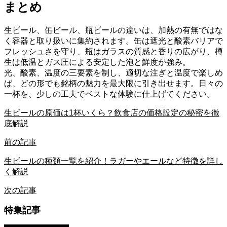
まとめ
生ビール、缶ビール、瓶ビールの違いは、加熱の有無ではな
く容器と取り扱いに集約されます。缶は遮光と酸素バリアで
フレッシュさを守り、瓶はガラスの質感と香りの広がり、樽
生は低温とガス圧による安定した泡と鮮度が強み。
光、酸素、温度の三要素を制し、適切な注ぎと温度で楽しめ
ば、どの形でも銘柄の魅力を最大限に引き出せます。日々の
一杯を、少しの工夫でベストな体験に仕上げてください。
生ビールの原価は1杯いくら？飲食店の価格設定の秘密を徹
底解説
前の記事
生ビールの種類一覧を紹介！ラガーやエールなど特徴を詳し
く解説
次の記事
特集記事