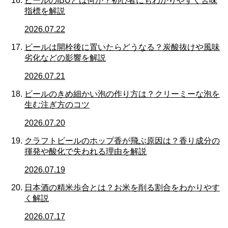
ビールのIBUとは何か？初心者にもわかりやすく苦味
指標を解説
2026.07.22
ビールは開栓後に置いたらどうなる？炭酸抜けや風味
劣化などの影響を解説
2026.07.21
ビールのきめ細かい泡の作り方は？クリーミーな泡を
生む注ぎ方のコツ
2026.07.20
クラフトビールのホップ香が飛ぶ原因は？香り成分の
揮発や酸化で失われる理由を解説
2026.07.19
日本酒の精米歩合とは？お米を削る割合をわかりやす
く解説
2026.07.17