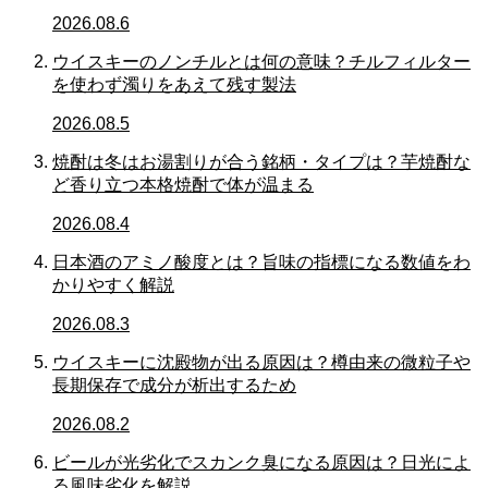
2026.08.6
ウイスキーのノンチルとは何の意味？チルフィルター
を使わず濁りをあえて残す製法
2026.08.5
焼酎は冬はお湯割りが合う銘柄・タイプは？芋焼酎な
ど香り立つ本格焼酎で体が温まる
2026.08.4
日本酒のアミノ酸度とは？旨味の指標になる数値をわ
かりやすく解説
2026.08.3
ウイスキーに沈殿物が出る原因は？樽由来の微粒子や
長期保存で成分が析出するため
2026.08.2
ビールが光劣化でスカンク臭になる原因は？日光によ
る風味劣化を解説