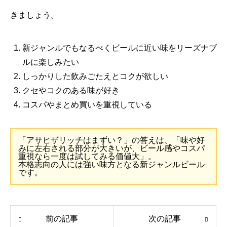
きましょう。
新ジャンルでもなるべくビールに近い味をリーズナブ
ルに楽しみたい
しっかりした飲みごたえとコクが欲しい
クセやコクのある味が好き
コスパやまとめ買いを重視している
「アサヒザリッチはまずい？」の答えは、「味や好
みに左右される部分が大きいが、ビール感やコスパ
重視なら一度は試してみる価値大」。
本格志向の人には強い味方となる新ジャンルビール
です。
前の記事
次の記事