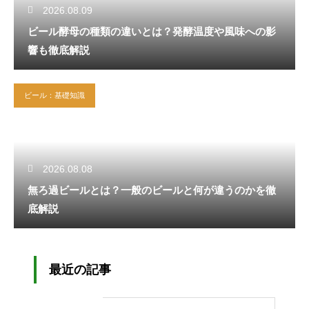
2026.08.09
ビール酵母の種類の違いとは？発酵温度や風味への影
響も徹底解説
ビール：基礎知識
2026.08.08
無ろ過ビールとは？一般のビールと何が違うのかを徹
底解説
最近の記事