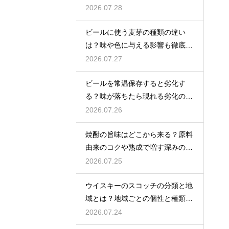
加えてリラックス効果を実感
2026.07.28
ビールに使う麦芽の種類の違い
は？味や色に与える影響も徹底解
説
2026.07.27
ビールを常温保存すると劣化す
る？味が落ちたら現れる劣化のサ
インを解説
2026.07.26
焼酎の旨味はどこから来る？原料
由来のコクや熟成で増す深みの秘
密を解説
2026.07.25
ウイスキーのスコッチの分類と地
域とは？地域ごとの個性と種類を
解説
2026.07.24