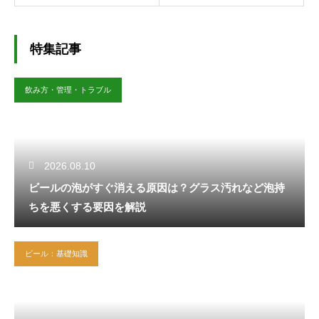
特集記事
飲み方・管理・トラブル
2026.08.10
ビールの泡がすぐ消える原因は？グラス汚れなど泡持
ちを悪くする要因を解説
ビール：基礎知識