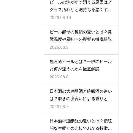
ビールの泡がすぐ消える原因は？
グラス汚れなど泡持ちを悪くする
要因を解説
2026.08.10
ビール酵母の種類の違いとは？発
酵温度や風味への影響も徹底解説
2026.08.9
無ろ過ビールとは？一般のビール
と何が違うのかを徹底解説
2026.08.8
日本酒の大吟醸酒と吟醸酒の違い
は？磨きの度合いによる香りと味
の差を解説
2026.08.7
日本酒の速醸酛の違いとは？伝統
的な生酛との比較でわかる特徴を