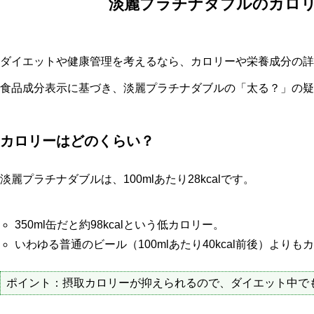
淡麗プラチナダブルのカロ
ダイエットや健康管理を考えるなら、カロリーや栄養成分の詳
食品成分表示に基づき、淡麗プラチナダブルの「太る？」の疑
カロリーはどのくらい？
淡麗プラチナダブルは、100mlあたり28kcalです。
350ml缶だと約98kcalという低カロリー。
いわゆる普通のビール（100mlあたり40kcal前後）より
ポイント：摂取カロリーが抑えられるので、ダイエット中で