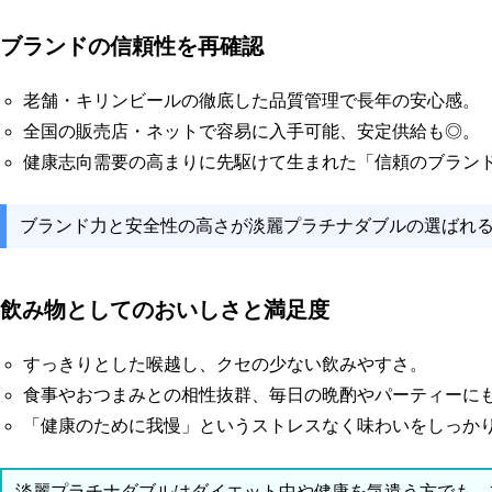
ブランドの信頼性を再確認
老舗・キリンビールの徹底した品質管理で長年の安心感。
全国の販売店・ネットで容易に入手可能、安定供給も◎。
健康志向需要の高まりに先駆けて生まれた「信頼のブラン
ブランド力と安全性の高さが淡麗プラチナダブルの選ばれ
飲み物としてのおいしさと満足度
すっきりとした喉越し、クセの少ない飲みやすさ。
食事やおつまみとの相性抜群、毎日の晩酌やパーティーに
「健康のために我慢」というストレスなく味わいをしっか
淡麗プラチナダブルはダイエット中や健康を気遣う方でも、