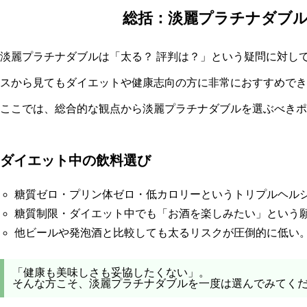
総括：淡麗プラチナダブ
淡麗プラチナダブルは「太る？ 評判は？」という疑問に対し
スから見てもダイエットや健康志向の方に非常におすすめでき
ここでは、総合的な観点から淡麗プラチナダブルを選ぶべきポ
ダイエット中の飲料選び
糖質ゼロ・プリン体ゼロ・低カロリーというトリプルヘル
糖質制限・ダイエット中でも「お酒を楽しみたい」という
他ビールや発泡酒と比較しても太るリスクが圧倒的に低い
「健康も美味しさも妥協したくない」。
そんな方こそ、淡麗プラチナダブルを一度は選んでみてく