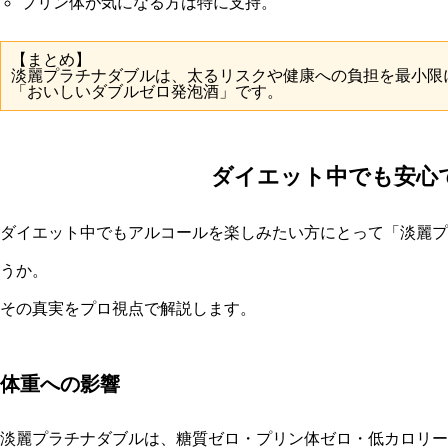
プリン体が気になる方は特に支持。
【まとめ】
淡麗プラチナダブルは、太るリスクや健康への負担を最小限
「おいしいダブルゼロ発泡酒」です。
ダイエット中でも安心
ダイエット中でもアルコールを楽しみたい方にとって「淡麗プ
うか。
その真実をプロ視点で解説します。
体重への影響
淡麗プラチナダブルは、糖質ゼロ・プリン体ゼロ・低カロリー