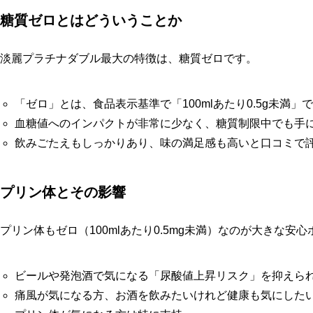
糖質ゼロとはどういうことか
淡麗プラチナダブル最大の特徴は、糖質ゼロです。
「ゼロ」とは、食品表示基準で「100mlあたり0.5g未満」
血糖値へのインパクトが非常に少なく、糖質制限中でも手
飲みごたえもしっかりあり、味の満足感も高いと口コミで
プリン体とその影響
プリン体もゼロ（100mlあたり0.5mg未満）なのが大きな安
ビールや発泡酒で気になる「尿酸値上昇リスク」を抑えら
痛風が気になる方、お酒を飲みたいけれど健康も気にした