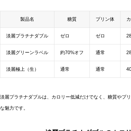
製品名
糖質
プリン体
カ
淡麗プラチナダブル
ゼロ
ゼロ
28
淡麗グリーンラベル
約70%オフ
通常
28
淡麗極上（生）
通常
通常
40
淡麗プラチナダブルは、カロリー低減だけでなく、糖質やプリ
な魅力です。