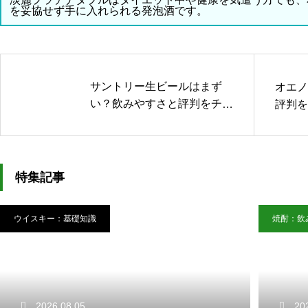
を妥協せず手に入れられる発泡酒です。
サントリー生ビールはまず
オエノ
い？飲みやすさと評判をチェ
評判を
ック！
特集記事
ウイスキー：基礎知識
焼酎：飲
2026.08.05
20