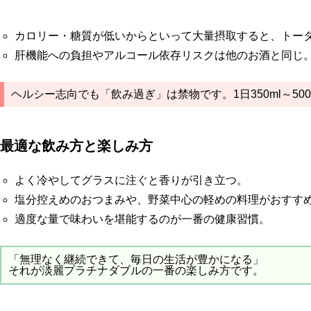
カロリー・糖質が低いからといって大量摂取すると、トー
肝機能への負担やアルコール依存リスクは他のお酒と同じ
ヘルシー志向でも「飲み過ぎ」は禁物です。1日350ml～50
最適な飲み方と楽しみ方
よく冷やしてグラスに注ぐと香りが引き立つ。
塩分控えめのおつまみや、野菜中心の軽めの料理がおすす
適度な量で味わいを堪能するのが一番の健康習慣。
「無理なく継続できて、毎日の生活が豊かになる」
それが淡麗プラチナダブルの一番の楽しみ方です。