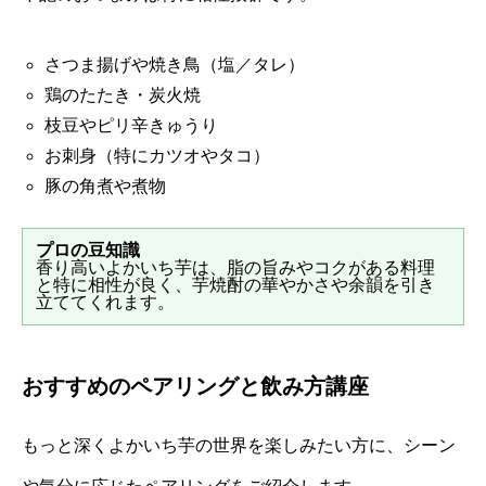
さつま揚げや焼き鳥（塩／タレ）
鶏のたたき・炭火焼
枝豆やピリ辛きゅうり
お刺身（特にカツオやタコ）
豚の角煮や煮物
プロの豆知識
香り高いよかいち芋は、脂の旨みやコクがある料理
と特に相性が良く、芋焼酎の華やかさや余韻を引き
立ててくれます。
おすすめのペアリングと飲み方講座
もっと深くよかいち芋の世界を楽しみたい方に、シーン