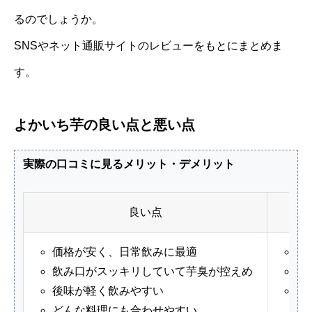
るのでしょうか。
SNSやネット通販サイトのレビューをもとにまとめま
す。
よかいち芋の良い点と悪い点
実際の口コミに見るメリット・デメリット
良い点
価格が安く、日常飲みに最適
芋
飲み口がスッキリしていて芋臭が控えめ
芋
後味が軽く飲みやすい
芋
どんな料理にも合わせやすい