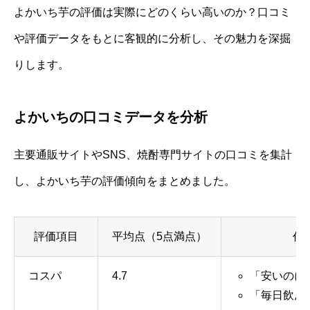
よかいち芋の評価は実際にどのくらい高いのか？口コミ
や評価データをもとに客観的に分析し、その魅力を深掘
りします。
よかいちの口コミデータを分析
主要通販サイトやSNS、焼酎専門サイトの口コミを集計
し、よかいち芋の評価傾向をまとめました。
評価項目
平均点（5点満点）
代
コスパ
4.7
「安いのに
「毎日飲ん