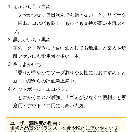
よかいち芋（白麹）
「クセが少なく毎日飲んでも飽きない」と、リピータ
ー続出。コスパも良く、もっとも支持が高い本流タイ
プ。
黒よかいち（黒麹）
芋のコク・深みに「食中酒としても最適」と玄人や焼
酎ファンにも愛用者が多い一本。
香りよかいち
「香りが華やかでソーダ割りや女性にもおすすめ」と
新しい層からの評価急上昇中。
ペットボトル・エコパウチ
「とにかくコスパ最強」「ゴミが少なくて便利」と家
庭用・アウトドア用にも高い人気。
ユーザー満足度の理由：
価格と品質のバランス、夕食や晩酌に使いやすい味