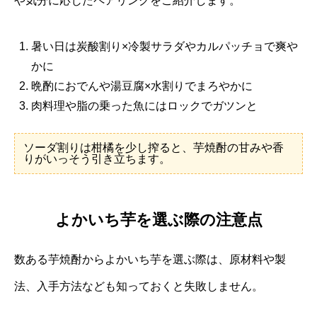
や気分に応じたペアリングをご紹介します。
暑い日は炭酸割り×冷製サラダやカルパッチョで爽や
かに
晩酌におでんや湯豆腐×水割りでまろやかに
肉料理や脂の乗った魚にはロックでガツンと
ソーダ割りは柑橘を少し搾ると、芋焼酎の甘みや香
りがいっそう引き立ちます。
よかいち芋を選ぶ際の注意点
数ある芋焼酎からよかいち芋を選ぶ際は、原材料や製
法、入手方法なども知っておくと失敗しません。