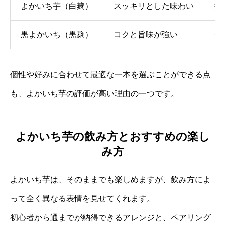
よかいち芋（白麹）
スッキリとした味わい
控
黒よかいち（黒麹）
コクと旨味が強い
や
個性や好みに合わせて最適な一本を選ぶことができる点
も、よかいち芋の評価が高い理由の一つです。
よかいち芋の飲み方とおすすめの楽し
み方
よかいち芋は、そのままでも楽しめますが、飲み方によ
って全く異なる表情を見せてくれます。
初心者から通までが納得できるアレンジと、ペアリング