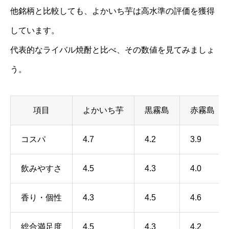
他銘柄と比較しても、よかいち芋は高水準の評価を獲得
しています。
代表的なライバル焼酎と比べ、その数値を見てみましょ
う。
項目
よかいち芋
黒霧島
赤霧島
コスパ
4.7
4.2
3.9
飲みやすさ
4.5
4.3
4.0
香り・個性
4.3
4.5
4.6
総合満足度
4.5
4.3
4.2