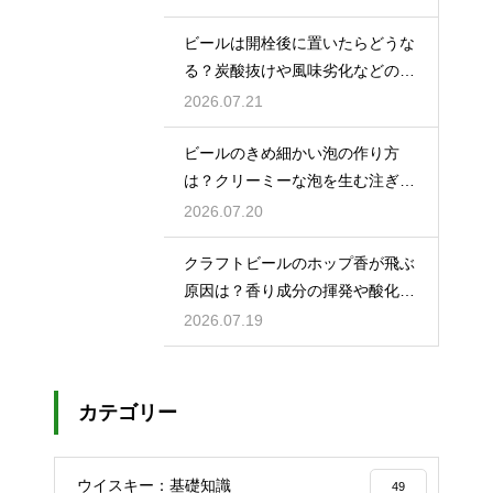
ビールは開栓後に置いたらどうな
る？炭酸抜けや風味劣化などの影
響を解説
2026.07.21
ビールのきめ細かい泡の作り方
は？クリーミーな泡を生む注ぎ方
のコツ
2026.07.20
クラフトビールのホップ香が飛ぶ
原因は？香り成分の揮発や酸化で
失われる理由を解説
2026.07.19
カテゴリー
ウイスキー：基礎知識
49