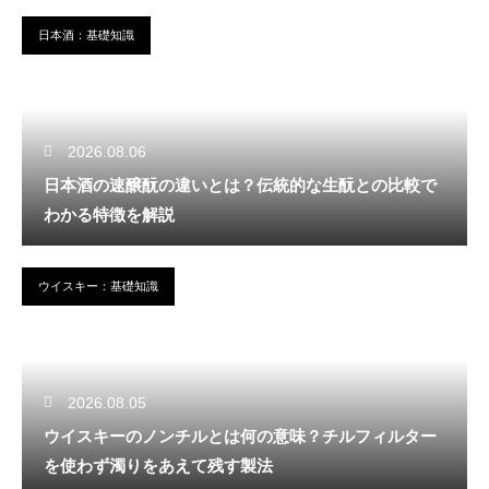
日本酒：基礎知識
2026.08.06
日本酒の速醸酛の違いとは？伝統的な生酛との比較で
わかる特徴を解説
ウイスキー：基礎知識
2026.08.05
ウイスキーのノンチルとは何の意味？チルフィルター
を使わず濁りをあえて残す製法