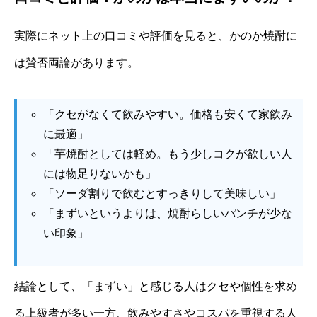
実際にネット上の口コミや評価を見ると、かのか焼酎に
は賛否両論があります。
「クセがなくて飲みやすい。価格も安くて家飲み
に最適」
「芋焼酎としては軽め。もう少しコクが欲しい人
には物足りないかも」
「ソーダ割りで飲むとすっきりして美味しい」
「まずいというよりは、焼酎らしいパンチが少な
い印象」
結論として、「まずい」と感じる人はクセや個性を求め
る上級者が多い一方、飲みやすさやコスパを重視する人