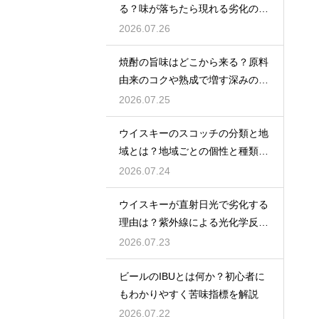
る？味が落ちたら現れる劣化のサ
インを解説
2026.07.26
焼酎の旨味はどこから来る？原料
由来のコクや熟成で増す深みの秘
密を解説
2026.07.25
ウイスキーのスコッチの分類と地
域とは？地域ごとの個性と種類を
解説
2026.07.24
ウイスキーが直射日光で劣化する
理由は？紫外線による光化学反応
で風味が損なわれるため
2026.07.23
ビールのIBUとは何か？初心者に
もわかりやすく苦味指標を解説
2026.07.22