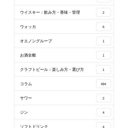
ウイスキー：飲み方・香味・管理
2
ウォッカ
6
オエノングループ
1
お酒全般
1
クラフトビール：楽しみ方・選び方
1
コラム
494
サワー
2
ジン
4
ソフトドリンク
4