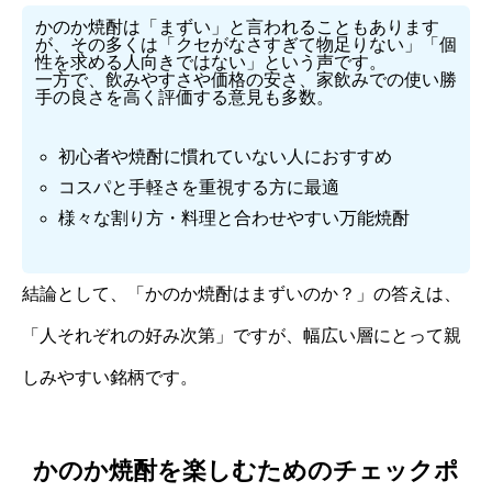
かのか焼酎は「まずい」と言われることもあります
が、その多くは「クセがなさすぎて物足りない」「個
性を求める人向きではない」という声です。
一方で、飲みやすさや価格の安さ、家飲みでの使い勝
手の良さを高く評価する意見も多数。
初心者や焼酎に慣れていない人におすすめ
コスパと手軽さを重視する方に最適
様々な割り方・料理と合わせやすい万能焼酎
結論として、「かのか焼酎はまずいのか？」の答えは、
「人それぞれの好み次第」ですが、幅広い層にとって親
しみやすい銘柄です。
かのか焼酎を楽しむためのチェックポ