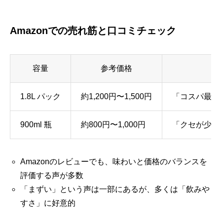
Amazonでの売れ筋と口コミチェック
容量
参考価格
1.8L パック
約1,200円〜1,500円
「コスパ最高
900ml 瓶
約800円〜1,000円
「クセが少な
Amazonのレビューでも、味わいと価格のバランスを
評価する声が多数
「まずい」という声は一部にあるが、多くは「飲みや
すさ」に好意的