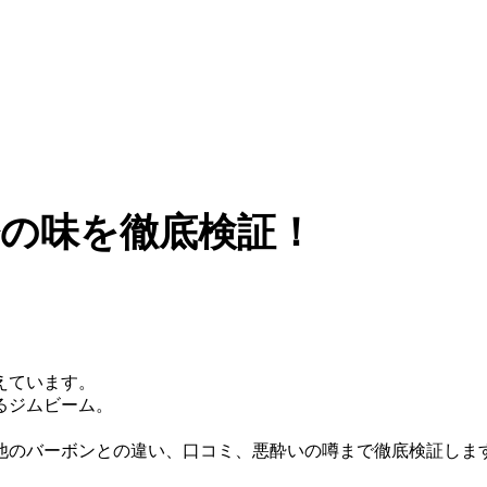
の味を徹底検証！
えています。
るジムビーム。
他のバーボンとの違い、口コミ、悪酔いの噂まで徹底検証しま