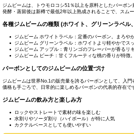
ジムビームは、トウモロコシ51％以上を原料としたバーボ
発酵・蒸留後は新樽で最低2年以上熟成されることで、スム
各種ジムビームの種類 (ホワイト、グリーンラベル
ジムビーム ホワイトラベル：定番のバーボン。まろや
ジムビーム グリーンラベル：ホワイトより軽やかでス
ジムビーム アップル：青リンゴのフレーバーが香るリ
ジムビーム ピーチ：甘くフルーティな桃の香りが特徴
バーボンとしてのジムビームの位置づけ
ジムビームは世界No.1の販売量を誇るバーボンとして、入
価格も手ごろで、日常的に楽しめるバーボンの代表的存在で
ジムビームの飲み方と楽しみ方
ロックやストレートで素材の味を楽しむ
水割りやソーダ割り（ハイボール）が特に人気
カクテルベースとしても使いやすい