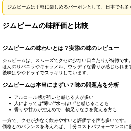
ジムビームは手軽に楽しめるバーボンとして、日本でも多
ジムビームの味評価と比較
ジムビームの味わいとは？実際の味のレビュー
ジムビームは、スムーズでクセの少ない口当たりが特徴です
ほんのりバニラやキャラメル、ウッディな香りが感じられま
後味はややドライでスッキリしています。
ジムビームは本当にまずい？味の問題点を分析
アルコール感が強いと感じる人が多い
人によっては“薄い”“水っぽい”と感じることも
香りや甘みが控えめで、物足りなさを覚える方も
一方で、クセが少なく飲みやすいと評価する声も多いです。
価格とのバランスを考えれば、十分コストパフォーマンスに