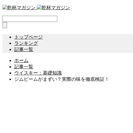
トップページ
ランキング
記事一覧
ホーム
記事一覧
ウイスキー：基礎知識
ジムビームがまずい？実際の味を徹底検証！