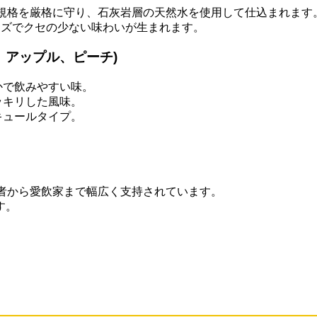
ン規格を厳格に守り、石灰岩層の天然水を使用して仕込まれます
ーズでクセの少ない味わいが生まれます。
、アップル、ピーチ)
かで飲みやすい味。
ッキリした風味。
キュールタイプ。
。
門者から愛飲家まで幅広く支持されています。
す。