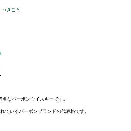
くべきこと
報
報
有名なバーボンウイスキーです。
されているバーボンブランドの代表格です。