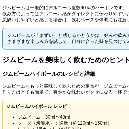
ジムビームは一般的にアルコール度数40％のバーボンです。
飲み方によってはアルコール感がダイレクトに伝わりやすい
悪酔いしやすいと感じる場合は、飲むペースや体調にも注意
ジムビームが「まずい」と感じるかどうかは、好みや飲み
さまざまな楽しみ方を試して、自分に合った味を見つけて
ジムビームを美味しく飲むためのヒン
ジムビームハイボールのレシピと詳細
ジムビームをもっと美味しく飲むための定番が「ジムビーム
作り方はとても簡単で、爽やかな味わいがクセになる一杯で
ジムビームハイボール レシピ
ジムビーム：30ml〜40ml
ソーダ（炭酸水）：適量（約120ml〜150ml）