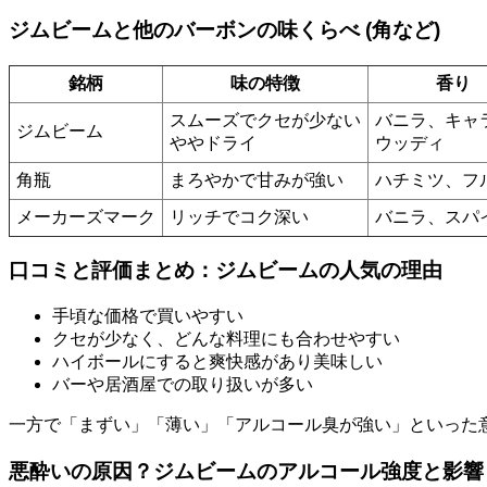
ジムビームと他のバーボンの味くらべ (角など)
銘柄
味の特徴
香り
スムーズでクセが少ない
バニラ、キャ
ジムビーム
ややドライ
ウッディ
角瓶
まろやかで甘みが強い
ハチミツ、フ
メーカーズマーク
リッチでコク深い
バニラ、スパ
口コミと評価まとめ：ジムビームの人気の理由
手頃な価格で買いやすい
クセが少なく、どんな料理にも合わせやすい
ハイボールにすると爽快感があり美味しい
バーや居酒屋での取り扱いが多い
一方で「まずい」「薄い」「アルコール臭が強い」といった
悪酔いの原因？ジムビームのアルコール強度と影響