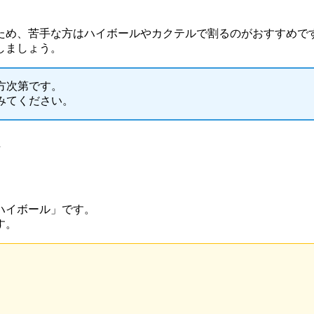
ため、苦手な方はハイボールやカクテルで割るのがおすすめで
しましょう。
方次第です。
みてください。
ト
ハイボール」です。
す。