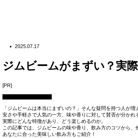
2025.07.17
ジムビームがまずい？実際
[PR]
ウイスキー：基礎知識
「ジムビームは本当にまずいの？」そんな疑問を持つ人が増
安さや手軽さで人気の一方、味や香りに対して賛否が分かれ
実際にどんな特徴があり、どう楽しめるのか。
この記事では、ジムビームの味や香り、飲み方のコツから、
あなたに合った美味しい飲み方もご紹介！