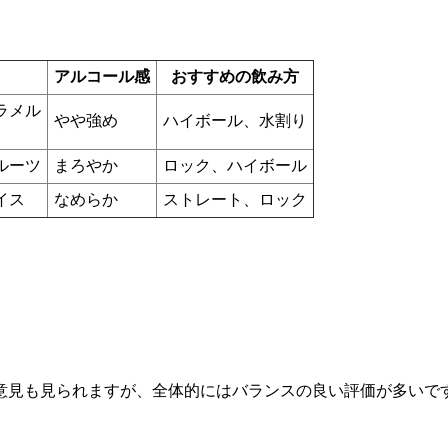
アルコール感
おすすめの飲み方
ラメル
やや強め
ハイボール、水割り
ルーツ
まろやか
ロック、ハイボール
イス
なめらか
ストレート、ロック
意見も見られますが、全体的にはバランスの良い評価が多いで