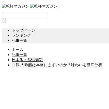
トップページ
ランキング
記事一覧
ホーム
記事一覧
日本酒：基礎知識
白鶴 大吟醸は本当にまずいのか？味わいを徹底分析