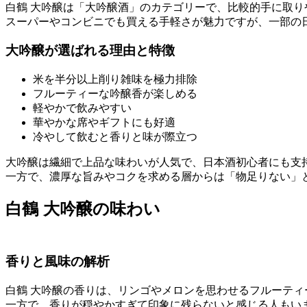
白鶴 大吟醸は「大吟醸酒」のカテゴリーで、比較的手に取
スーパーやコンビニでも買える手軽さが魅力ですが、一部の
大吟醸が選ばれる理由と特徴
米を半分以上削り雑味を極力排除
フルーティーな吟醸香が楽しめる
軽やかで飲みやすい
華やかな席やギフトにも好適
冷やして飲むと香りと味が際立つ
大吟醸は繊細で上品な味わいが人気で、日本酒初心者にも支
一方で、濃厚な旨みやコクを求める層からは「物足りない」
白鶴 大吟醸の味わい
香りと風味の解析
白鶴 大吟醸の香りは、リンゴやメロンを思わせるフルーティ
一方で、香りが穏やかすぎて印象に残らないと感じる人もい