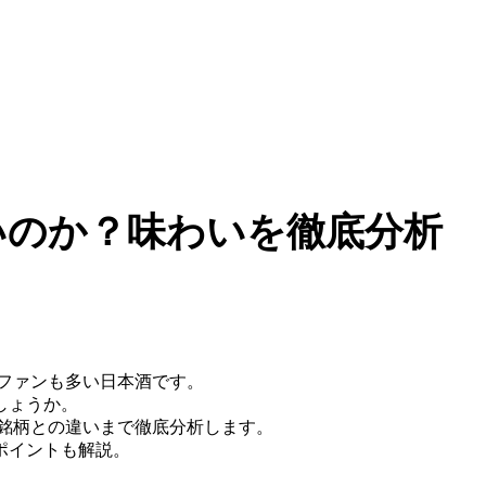
いのか？味わいを徹底分析
ファンも多い日本酒です。
しょうか。
他銘柄との違いまで徹底分析します。
ポイントも解説。