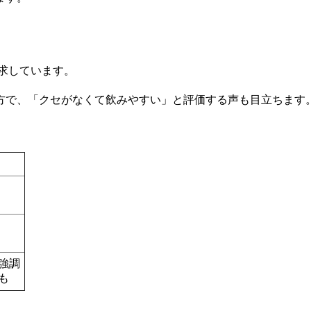
求しています。
。
方で、「クセがなくて飲みやすい」と評価する声も目立ちます
強調
も