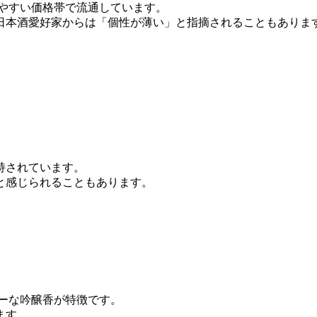
りやすい価格帯で流通しています。
日本酒愛好家からは「個性が薄い」と指摘されることもありま
持されています。
と感じられることもあります。
ーな吟醸香が特徴です。
ます。