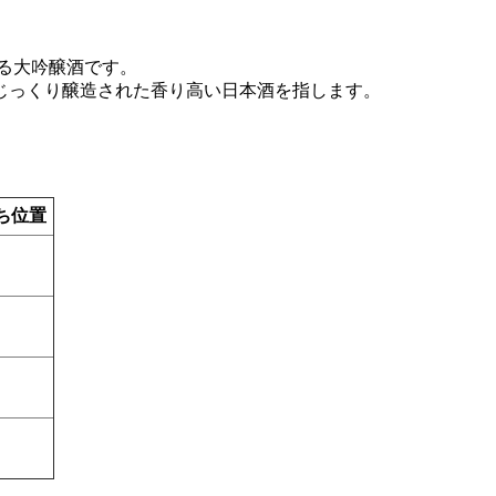
る大吟醸酒です。
じっくり醸造された香り高い日本酒を指します。
ち位置