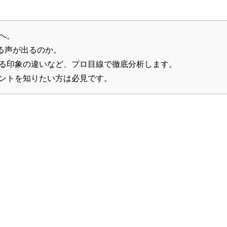
へ。
る声が出るのか。
よる印象の違いなど、プロ目線で徹底分析します。
ヒントを知りたい方は必見です。