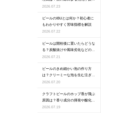
で風味が損なわれるため
2026.07.23
ビールのIBUとは何か？初心者に
もわかりやすく苦味指標を解説
2026.07.22
ビールは開栓後に置いたらどうな
る？炭酸抜けや風味劣化などの影
響を解説
2026.07.21
ビールのきめ細かい泡の作り方
は？クリーミーな泡を生む注ぎ方
のコツ
2026.07.20
クラフトビールのホップ香が飛ぶ
原因は？香り成分の揮発や酸化で
失われる理由を解説
2026.07.19