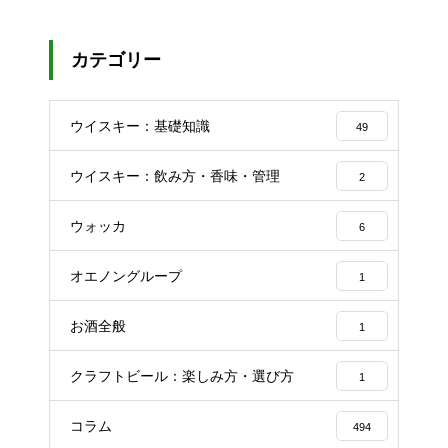
カテゴリー
ウイスキー：基礎知識
49
ウイスキー：飲み方・香味・管理
2
ウォッカ
6
オエノングループ
1
お酒全般
1
クラフトビール：楽しみ方・選び方
1
コラム
494