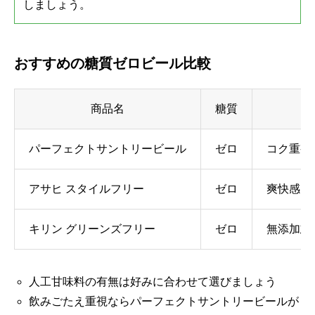
しましょう。
おすすめの糖質ゼロビール比較
商品名
糖質
パーフェクトサントリービール
ゼロ
コク重視
アサヒ スタイルフリー
ゼロ
爽快感、
キリン グリーンズフリー
ゼロ
無添加志
人工甘味料の有無は好みに合わせて選びましょう
飲みごたえ重視ならパーフェクトサントリービールが