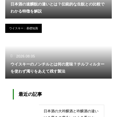
日本酒の速醸酛の違いとは？伝統的な生酛との比較で
わかる特徴を解説
ウイスキー：基礎知識
2026.08.05
ウイスキーのノンチルとは何の意味？チルフィルター
を使わず濁りをあえて残す製法
最近の記事
日本酒の大吟醸酒と吟醸酒の違い