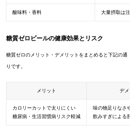
酸味料・香料
大量摂取は注意
糖質ゼロビールの健康効果とリスク
糖質ゼロのメリット・デメリットをまとめると下記の通
りです。
メリット
デメリ
カロリーカットで太りにくい
味の物足りなさや
糖尿病・生活習慣病リスク軽減
飲みすぎによる肝