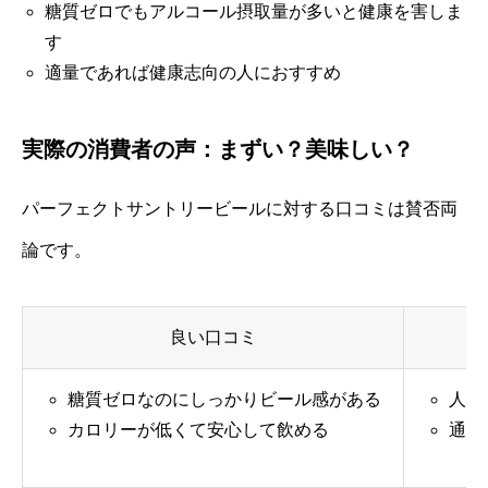
糖質ゼロでもアルコール摂取量が多いと健康を害しま
す
適量であれば健康志向の人におすすめ
実際の消費者の声：まずい？美味しい？
パーフェクトサントリービールに対する口コミは賛否両
論です。
良い口コミ
糖質ゼロなのにしっかりビール感がある
人工
カロリーが低くて安心して飲める
通常