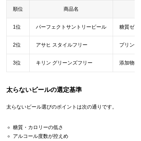
順位
商品名
1位
パーフェクトサントリービール
糖質ゼロ
2位
アサヒ スタイルフリー
プリン体
3位
キリン グリーンズフリー
添加物控
太らないビールの選定基準
太らないビール選びのポイントは次の通りです。
糖質・カロリーの低さ
アルコール度数が控えめ