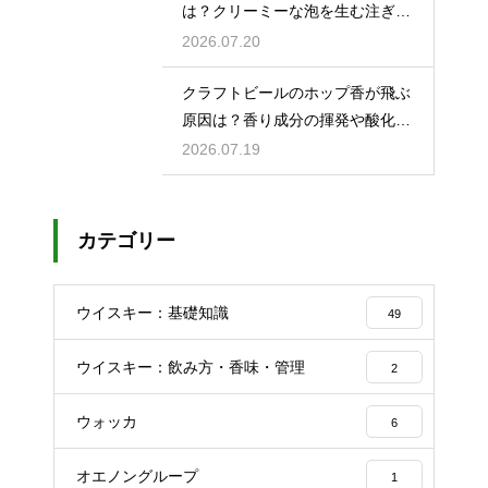
は？クリーミーな泡を生む注ぎ方
のコツ
2026.07.20
クラフトビールのホップ香が飛ぶ
原因は？香り成分の揮発や酸化で
失われる理由を解説
2026.07.19
カテゴリー
ウイスキー：基礎知識
49
ウイスキー：飲み方・香味・管理
2
ウォッカ
6
オエノングループ
1