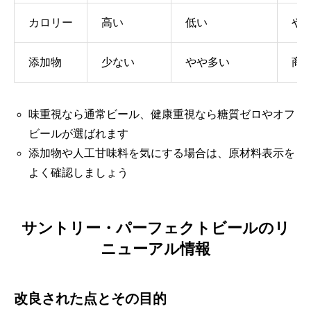
カロリー
高い
低い
や
添加物
少ない
やや多い
商
味重視なら通常ビール、健康重視なら糖質ゼロやオフ
ビールが選ばれます
添加物や人工甘味料を気にする場合は、原材料表示を
よく確認しましょう
サントリー・パーフェクトビールのリ
ニューアル情報
改良された点とその目的