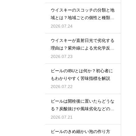
ウイスキーのスコッチの分類と地
域とは？地域ごとの個性と種類を
解説
2026.07.24
ウイスキーが直射日光で劣化する
理由は？紫外線による光化学反応
で風味が損なわれるため
2026.07.23
ビールのIBUとは何か？初心者に
もわかりやすく苦味指標を解説
2026.07.22
ビールは開栓後に置いたらどうな
る？炭酸抜けや風味劣化などの影
響を解説
2026.07.21
ビールのきめ細かい泡の作り方