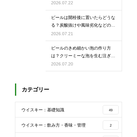
2026.07.22
ビールは開栓後に置いたらどうな
る？炭酸抜けや風味劣化などの影
響を解説
2026.07.21
ビールのきめ細かい泡の作り方
は？クリーミーな泡を生む注ぎ方
のコツ
2026.07.20
カテゴリー
ウイスキー：基礎知識
49
ウイスキー：飲み方・香味・管理
2