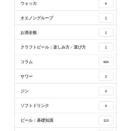
ウォッカ
6
オエノングループ
1
お酒全般
1
クラフトビール：楽しみ方・選び方
1
コラム
494
サワー
2
ジン
4
ソフトドリンク
4
ビール：基礎知識
113