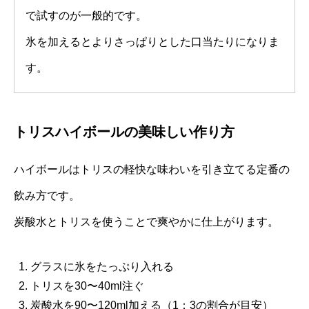
で試すのが一般的です。
氷を加えるとよりさっぱりとした口当たりになりま
す。
トリスハイボールの美味しい作り方
ハイボールはトリスの軽快な味わいを引き立てる定番の
飲み方です。
炭酸水とトリスを使うことで爽やかに仕上がります。
グラスに氷をたっぷり入れる
トリスを30〜40ml注ぐ
炭酸水を90〜120ml加える（1：3の割合が目安）