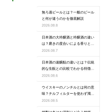
無ろ過ビールとは？一般のビール
と何が違うのかを徹底解説
2026.08.8
日本酒の大吟醸酒と吟醸酒の違い
は？磨きの度合いによる香りと味
の差を解説
2026.08.7
日本酒の速醸酛の違いとは？伝統
的な生酛との比較でわかる特徴を
解説
2026.08.6
ウイスキーのノンチルとは何の意
味？チルフィルターを使わず濁り
をあえて残す製法
2026.08.5