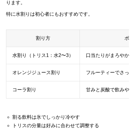
ります。
特に水割りは初心者にもおすすめです。
割り方
ポイ
水割り（トリス1：水2〜3）
口当たりがまろやかに
オレンジジュース割り
フルーティーでさっぱ
コーラ割り
甘みと炭酸で飲みやす
割る飲料は氷でしっかり冷やす
トリスの分量は好みに合わせて調整する