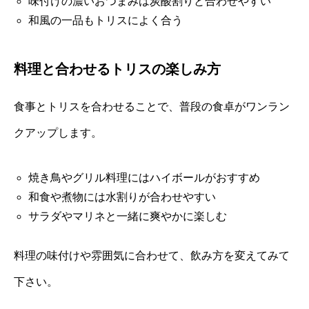
味付けの濃いおつまみは炭酸割りと合わせやすい
和風の一品もトリスによく合う
料理と合わせるトリスの楽しみ方
食事とトリスを合わせることで、普段の食卓がワンラン
クアップします。
焼き鳥やグリル料理にはハイボールがおすすめ
和食や煮物には水割りが合わせやすい
サラダやマリネと一緒に爽やかに楽しむ
料理の味付けや雰囲気に合わせて、飲み方を変えてみて
下さい。