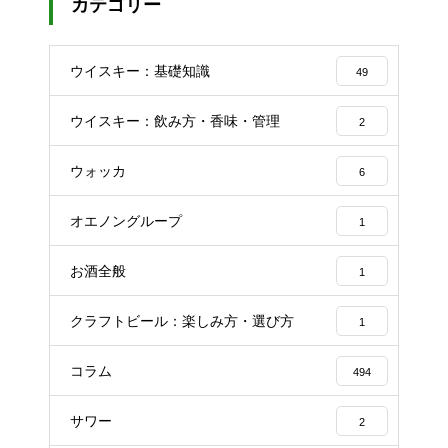
カテゴリー
ウイスキー：基礎知識
49
ウイスキー：飲み方・香味・管理
2
ウォッカ
6
オエノングループ
1
お酒全般
1
クラフトビール：楽しみ方・選び方
1
コラム
494
サワー
2