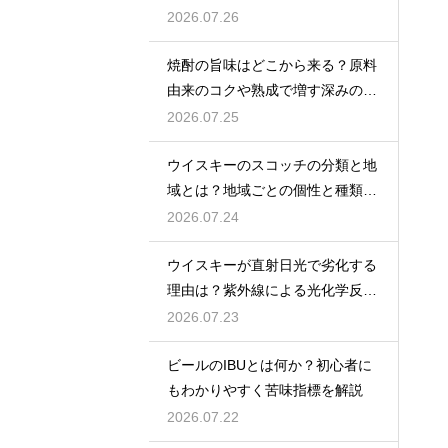
インを解説
2026.07.26
焼酎の旨味はどこから来る？原料
由来のコクや熟成で増す深みの秘
密を解説
2026.07.25
ウイスキーのスコッチの分類と地
域とは？地域ごとの個性と種類を
解説
2026.07.24
ウイスキーが直射日光で劣化する
理由は？紫外線による光化学反応
で風味が損なわれるため
2026.07.23
ビールのIBUとは何か？初心者に
もわかりやすく苦味指標を解説
2026.07.22