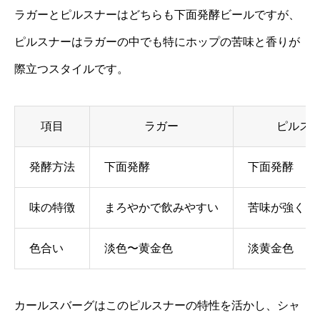
ラガーとピルスナーはどちらも下面発酵ビールですが、
ピルスナーはラガーの中でも特にホップの苦味と香りが
際立つスタイルです。
項目
ラガー
ピルス
発酵方法
下面発酵
下面発酵
味の特徴
まろやかで飲みやすい
苦味が強くキ
色合い
淡色〜黄金色
淡黄金色
カールスバーグはこのピルスナーの特性を活かし、シャ