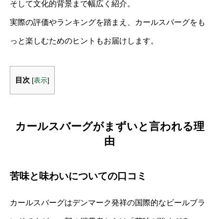
そして文化的背景まで幅広く紹介。
実際の評価やランキングを踏まえ、カールスバーグをも
っと楽しむためのヒントもお届けします。
目次
[
表示
]
カールスバーグがまずいと言われる理
由
苦味と味わいについての口コミ
カールスバーグはデンマーク発祥の国際的なビールブラ