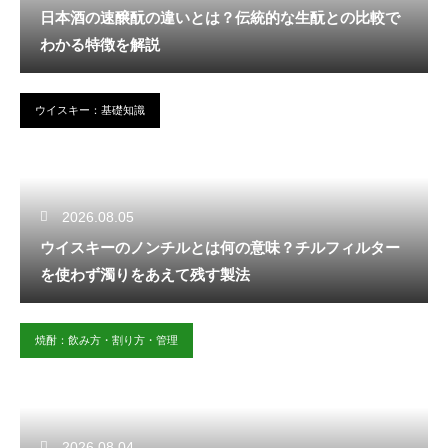
日本酒の速醸酛の違いとは？伝統的な生酛との比較で
わかる特徴を解説
ウイスキー：基礎知識
2026.08.05
ウイスキーのノンチルとは何の意味？チルフィルター
を使わず濁りをあえて残す製法
焼酎：飲み方・割り方・管理
2026.08.04