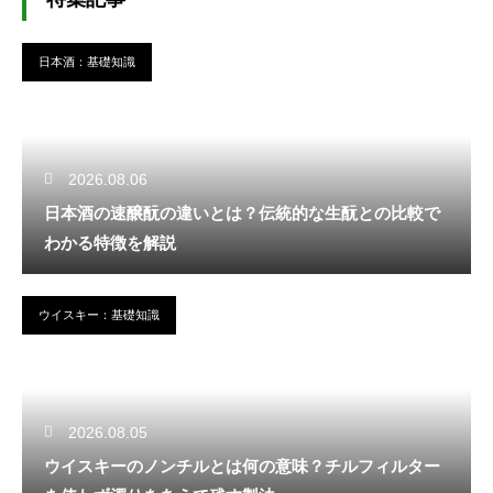
日本酒：基礎知識
2026.08.06
日本酒の速醸酛の違いとは？伝統的な生酛との比較で
わかる特徴を解説
ウイスキー：基礎知識
2026.08.05
ウイスキーのノンチルとは何の意味？チルフィルター