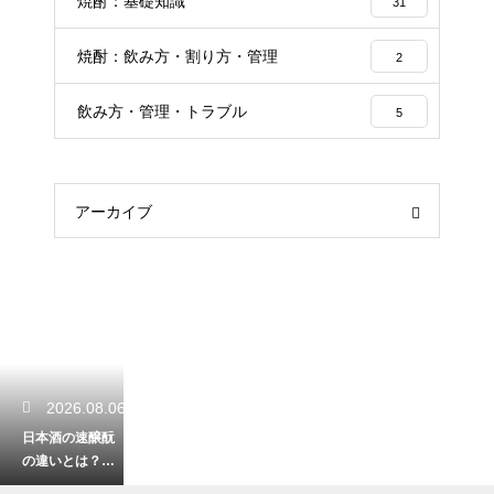
焼酎：基礎知識
31
焼酎：飲み方・割り方・管理
2
飲み方・管理・トラブル
5
アーカイブ
2026.08.06
日本酒の速醸酛
の違いとは？伝
統的な生酛との