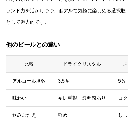
ランド力を活かしつつ、低アルで気軽に楽しめる選択肢
として魅力的です。
他のビールとの違い
比較
ドライクリスタル
スー
アルコール度数
3.5％
5％
味わい
キレ重視、透明感あり
コクと
飲みごたえ
軽め
しっか