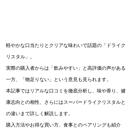
軽やかな口当たりとクリアな味わいで話題の「ドライク
リスタル」。
実際の購入者からは「飲みやすい」と高評価の声がある
一方、「物足りない」という意見も見られます。
本記事ではリアルな口コミを徹底分析し、味や香り、健
康志向との相性、さらにはスーパードライクリスタルと
の違いまで詳しく解説します。
購入方法やお得な買い方、食事とのペアリングも紹介