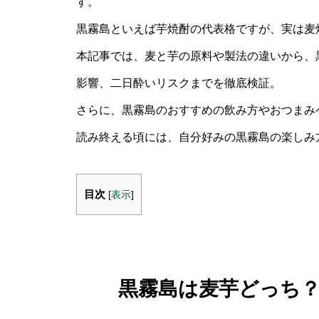
す。
黒霧島といえば芋焼酎の代表格ですが、実は麦
本記事では、麦と芋の原料や製法の違いから、
影響、二日酔いリスクまでを徹底検証。
さらに、黒霧島のおすすめの飲み方やおつまみ
読み終える頃には、自分好みの黒霧島の楽しみ
目次
[
表示
]
黒霧島は麦芋どっち