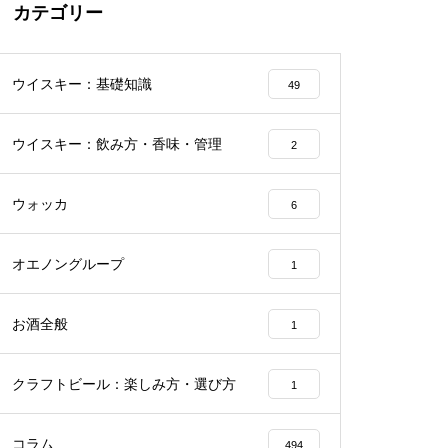
カテゴリー
ウイスキー：基礎知識
49
ウイスキー：飲み方・香味・管理
2
ウォッカ
6
オエノングループ
1
お酒全般
1
クラフトビール：楽しみ方・選び方
1
コラム
494