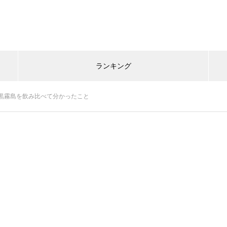
ランキング
黒霧島を飲み比べて分かったこと