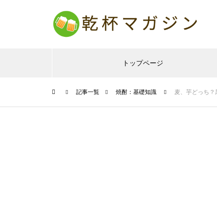
トップページ
記事一覧
焼酎：基礎知識
麦、芋どっち？