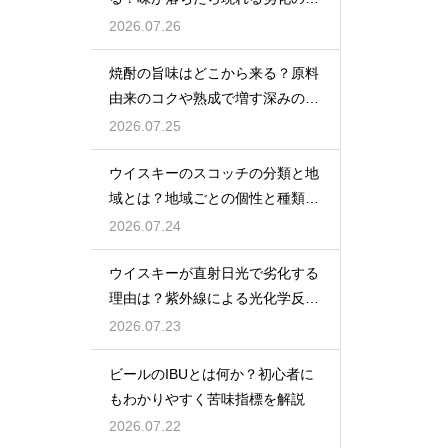
インを解説
2026.07.26
焼酎の旨味はどこから来る？原料
由来のコクや熟成で増す深みの秘
密を解説
2026.07.25
ウイスキーのスコッチの分類と地
域とは？地域ごとの個性と種類を
解説
2026.07.24
ウイスキーが直射日光で劣化する
理由は？紫外線による光化学反応
で風味が損なわれるため
2026.07.23
ビールのIBUとは何か？初心者に
もわかりやすく苦味指標を解説
2026.07.22