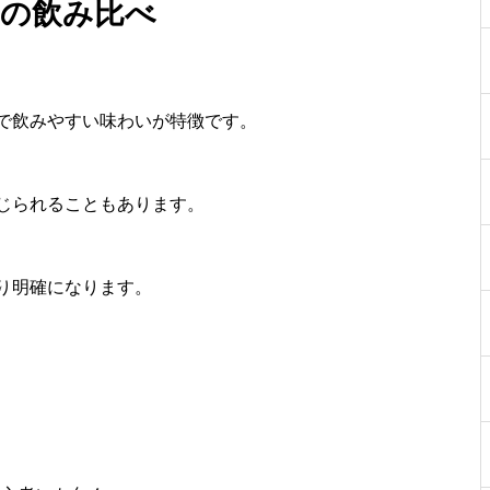
島の飲み比べ
で飲みやすい味わいが特徴です。
じられることもあります。
り明確になります。