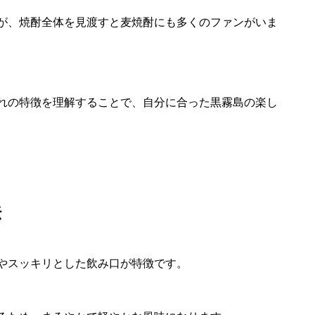
が、焼酎全体を見渡すと麦焼酎にも多くのファンがいま
れの特徴を理解することで、自分に合った黒霧島の楽し
法
やスッキリとした飲み口が特徴です。