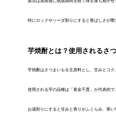
製法は蒸留後に熟成期間を経て味を落ち着かせ
特にロックやソーダ割りにすると香ばしさが際
芋焼酎とは？使用されるさ
芋焼酎はさつまいもを主原料とし、甘みとコク
使用される芋の品種は「黄金千貫」が代表的で
お湯割りにすると甘みと香りがふくらみ、寒い