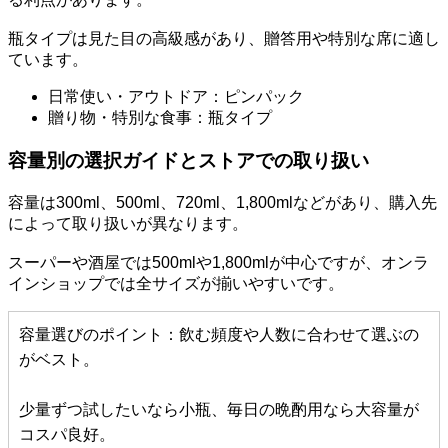
瓶タイプは見た目の高級感があり、贈答用や特別な席に適し
ています。
日常使い・アウトドア：ピンパック
贈り物・特別な食事：瓶タイプ
容量別の選択ガイドとストアでの取り扱い
容量は300ml、500ml、720ml、1,800mlなどがあり、購入先
によって取り扱いが異なります。
スーパーや酒屋では500mlや1,800mlが中心ですが、オンラ
インショップでは全サイズが揃いやすいです。
容量選びのポイント：飲む頻度や人数に合わせて選ぶの
がベスト。
少量ずつ試したいなら小瓶、毎日の晩酌用なら大容量が
コスパ良好。