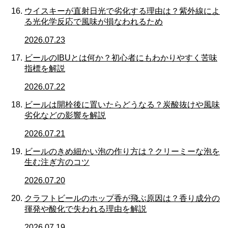
ウイスキーが直射日光で劣化する理由は？紫外線によ
る光化学反応で風味が損なわれるため
2026.07.23
ビールのIBUとは何か？初心者にもわかりやすく苦味
指標を解説
2026.07.22
ビールは開栓後に置いたらどうなる？炭酸抜けや風味
劣化などの影響を解説
2026.07.21
ビールのきめ細かい泡の作り方は？クリーミーな泡を
生む注ぎ方のコツ
2026.07.20
クラフトビールのホップ香が飛ぶ原因は？香り成分の
揮発や酸化で失われる理由を解説
2026.07.19