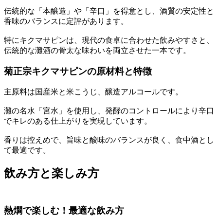
伝統的な「本醸造」や「辛口」を得意とし、酒質の安定性と
香味のバランスに定評があります。
特にキクマサピンは、現代の食卓に合わせた飲みやすさと、
伝統的な灘酒の骨太な味わいを両立させた一本です。
菊正宗キクマサピンの原材料と特徴
主原料は国産米と米こうじ、醸造アルコールです。
灘の名水「宮水」を使用し、発酵のコントロールにより辛口
でキレのある仕上がりを実現しています。
香りは控えめで、旨味と酸味のバランスが良く、食中酒とし
て最適です。
飲み方と楽しみ方
熱燗で楽しむ！最適な飲み方