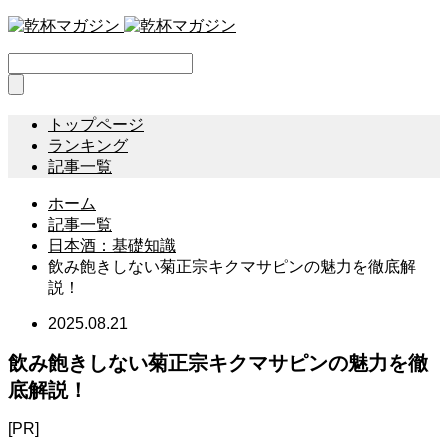
トップページ
ランキング
記事一覧
ホーム
記事一覧
日本酒：基礎知識
飲み飽きしない菊正宗キクマサピンの魅力を徹底解
説！
2025.08.21
飲み飽きしない菊正宗キクマサピンの魅力を徹
底解説！
[PR]