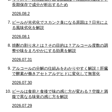
長期保存で成分が析出するため
2026.08.2
ビールが光劣化でスカンク臭になる原因は？日光によ
る風味劣化を解説
2026.08.1
焼酎の割り水とは？その目的は？アルコール度数の調
整や味をまろやかにする効果を解説
2026.07.31
アルコールの分解の仕組みをわかりやすく解説！肝臓
で酵素が働きアセトアルデヒドに変化して無害化
2026.07.30
ビールは食前と食後で味の感じ方が変わる？空腹と満
腹で異なる味覚の感じ方を解説
2026.07.29