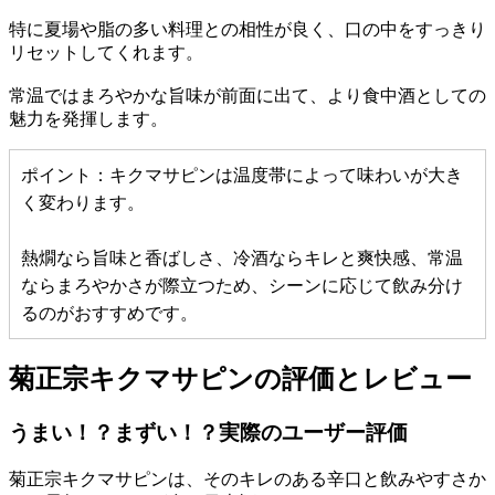
特に夏場や脂の多い料理との相性が良く、口の中をすっきり
リセットしてくれます。
常温ではまろやかな旨味が前面に出て、より食中酒としての
魅力を発揮します。
ポイント：キクマサピンは温度帯によって味わいが大き
く変わります。
熱燗なら旨味と香ばしさ、冷酒ならキレと爽快感、常温
ならまろやかさが際立つため、シーンに応じて飲み分け
るのがおすすめです。
菊正宗キクマサピンの評価とレビュー
うまい！？まずい！？実際のユーザー評価
菊正宗キクマサピンは、そのキレのある辛口と飲みやすさか