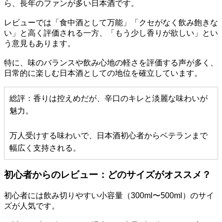
ら、長年のファンが多い日本酒です。
レビューでは「食中酒として万能」「クセがなく飲み飽きな
い」と高く評価される一方、「もう少し香りが欲しい」とい
う意見もあります。
特に、味のバランスや飲み心地の軽さを評価する声が多く、
日常的に楽しむ日本酒としての地位を確立しています。
総評：香りは控えめだが、辛口のキレと淡麗な味わいが
魅力。
万人受けする味わいで、日本酒初心者からベテランまで
幅広く支持される。
初心者からのレビュー：どのサイズがオススメ？
初心者には飲み切りやすい小容量（300ml〜500ml）のサイ
ズが人気です。