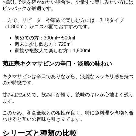
お試しで味を確かめたい場合や、少量ずつ楽しみたい方には
ピンパックが最適です。
一方で、リピーターや家族で楽しむ方には一升瓶タイプ
（1,800ml）がコスパ面でおすすめです。
初めての方：300ml〜500ml
週末に少し飲む方：720ml
家族や複数人で楽しむ方：1,800ml
菊正宗キクマサピンの辛口・淡麗の味わい
キクマサピンは辛口でありながら、淡麗なスッキリ感を持つ
のが特徴です。
甘みは控えめで、飲み口が軽く、後味のキレが心地よく残り
ます。
このため、和食全般との相性が良く、特に魚料理や煮物と合
わせると互いの旨味を引き立てます。
シリーズと種類の比較