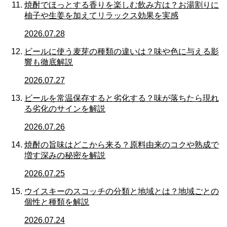
焼酎でほっとする香りを楽しむ飲み方は？お湯割りに
柚子や生姜を加えてリラックス効果を実感
2026.07.28
ビールに使う麦芽の種類の違いは？味や色に与える影
響も徹底解説
2026.07.27
ビールを常温保存すると劣化する？味が落ちたら現れ
る劣化のサインを解説
2026.07.26
焼酎の旨味はどこから来る？原料由来のコクや熟成で
増す深みの秘密を解説
2026.07.25
ウイスキーのスコッチの分類と地域とは？地域ごとの
個性と種類を解説
2026.07.24