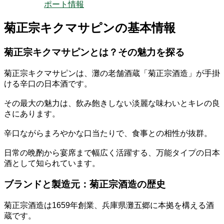
ポート情報
菊正宗キクマサピンの基本情報
菊正宗キクマサピンとは？その魅力を探る
菊正宗キクマサピンは、灘の老舗酒蔵「菊正宗酒造」が手掛
ける辛口の日本酒です。
その最大の魅力は、飲み飽きしない淡麗な味わいとキレの良
さにあります。
辛口ながらまろやかな口当たりで、食事との相性が抜群。
日常の晩酌から宴席まで幅広く活躍する、万能タイプの日本
酒として知られています。
ブランドと製造元：菊正宗酒造の歴史
菊正宗酒造は1659年創業、兵庫県灘五郷に本拠を構える酒
蔵です。