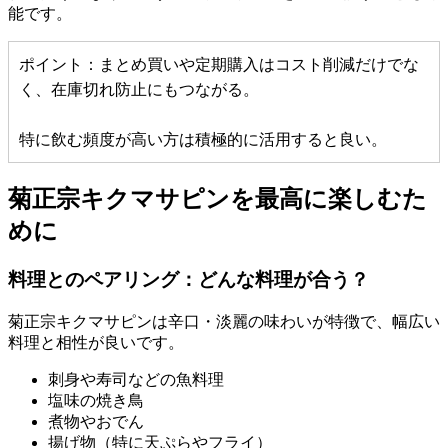
能です。
ポイント：まとめ買いや定期購入はコスト削減だけでな
く、在庫切れ防止にもつながる。
特に飲む頻度が高い方は積極的に活用すると良い。
菊正宗キクマサピンを最高に楽しむた
めに
料理とのペアリング：どんな料理が合う？
菊正宗キクマサピンは辛口・淡麗の味わいが特徴で、幅広い
料理と相性が良いです。
刺身や寿司などの魚料理
塩味の焼き鳥
煮物やおでん
揚げ物（特に天ぷらやフライ）