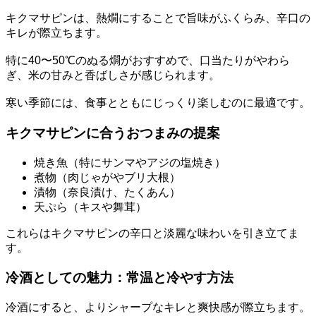
キクマサピンは、熱燗にすることで旨味がふくらみ、辛口の
キレが際立ちます。
特に40〜50℃のぬる燗がおすすめで、口当たりがやわら
ぎ、米の甘みと香ばしさが感じられます。
寒い季節には、食事とともにじっくり楽しむのに最適です。
キクマサピンに合うおつまみの提案
焼き魚（特にサンマやアジの塩焼き）
煮物（肉じゃがやブリ大根）
漬物（奈良漬け、たくあん）
天ぷら（キスや舞茸）
これらはキクマサピンの辛口と淡麗な味わいを引き立てま
す。
冷酒としての魅力：常温と冷やす方法
冷酒にすると、よりシャープなキレと爽快感が際立ちます。