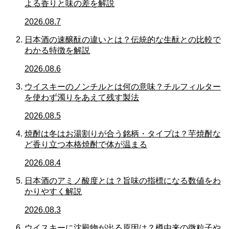
よる香りと味の差を解説
2026.08.7
日本酒の速醸酛の違いとは？伝統的な生酛との比較で
わかる特徴を解説
2026.08.6
ウイスキーのノンチルとは何の意味？チルフィルター
を使わず濁りをあえて残す製法
2026.08.5
焼酎は冬はお湯割りが合う銘柄・タイプは？芋焼酎な
ど香り立つ本格焼酎で体が温まる
2026.08.4
日本酒のアミノ酸度とは？旨味の指標になる数値をわ
かりやすく解説
2026.08.3
ウイスキーに沈殿物が出る原因は？樽由来の微粒子や