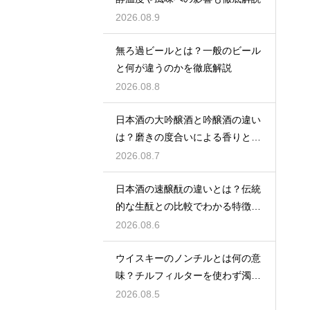
2026.08.9
無ろ過ビールとは？一般のビール
と何が違うのかを徹底解説
2026.08.8
日本酒の大吟醸酒と吟醸酒の違い
は？磨きの度合いによる香りと味
の差を解説
2026.08.7
日本酒の速醸酛の違いとは？伝統
的な生酛との比較でわかる特徴を
解説
2026.08.6
ウイスキーのノンチルとは何の意
味？チルフィルターを使わず濁り
をあえて残す製法
2026.08.5