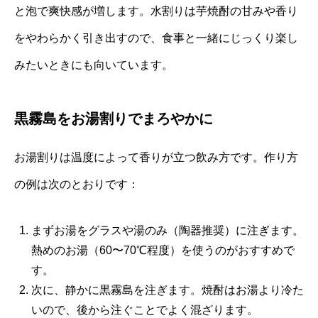
と泡で爽快感が増します。水割りは芋焼酎の甘みや香り
をやわらかく引き出すので、食事と一緒にじっくり楽し
みたいときにも向いています。
黒霧島をお湯割りでまろやかに
お湯割りは温度によって香りが立つ飲み方です。作り方
の例は次のとおりです：
まずお湯をグラスや湯のみ（陶器推奨）に注ぎます。
熱めのお湯（60〜70℃程度）を使うのがおすすめで
す。
次に、静かに黒霧島を注ぎます。焼酎はお湯より冷た
いので、後から注ぐことでよく混ざります。