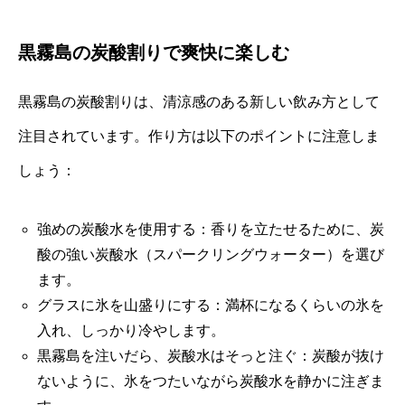
黒霧島の炭酸割りで爽快に楽しむ
黒霧島の炭酸割りは、清涼感のある新しい飲み方として
注目されています。作り方は以下のポイントに注意しま
しょう：
強めの炭酸水を使用する：香りを立たせるために、炭
酸の強い炭酸水（スパークリングウォーター）を選び
ます。
グラスに氷を山盛りにする：満杯になるくらいの氷を
入れ、しっかり冷やします。
黒霧島を注いだら、炭酸水はそっと注ぐ：炭酸が抜け
ないように、氷をつたいながら炭酸水を静かに注ぎま