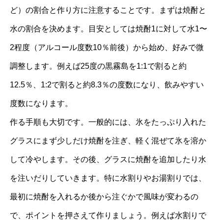
ど）の割合と作り方に注意することです。まずは焼酎と
水の割合を決めます。目安としては焼酎1に対して水1〜
2程度（アルコール度数10％前後）から始め、好みで微
調整します。例えば25度の黒霧島を1:1で割ると約
12.5％、1:2で割ると約8.3％の度数になり、飲みやすい
度数になります。
作る手順も大切です。一般的には、氷をたっぷり入れた
グラスにまず少しだけ焼酎を注ぎ、軽く混ぜて氷を溶か
して冷やします。その後、グラスに焼酎を追加したり水
を注いだりしていきます。特に水割りやお湯割りでは、
最初に焼酎を入れるか後から注ぐかで風味が変わるの
で、ポイントを押さえて作りましょう。例えば水割りで