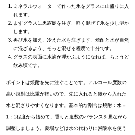
ミネラルウォーターで作った氷をグラスに山盛りに入
れます。
まずグラスに黒霧島を注ぎ、軽く混ぜて氷を少し溶か
します。
再び氷を加え、冷えた水を注ぎます。焼酎と水が自然
に混ざるよう、そっと混ぜる程度で十分です。
グラスの表面に水滴が浮かぶようになれば、ちょうど
飲み頃です。
ポイントは焼酎を先に注ぐことです。アルコール度数の
高い焼酎は比重が軽いので、先に入れると後から入れた
水と混ざりやすくなります。基本的な割合は焼酎：水＝
1：1程度から始めて、香りと度数のバランスを見ながら
調整しましょう。夏場などは水の代わりに炭酸水を使う