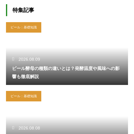
特集記事
ビール：基礎知識
2026.08.09
ビール酵母の種類の違いとは？発酵温度や風味への影
響も徹底解説
ビール：基礎知識
2026.08.08