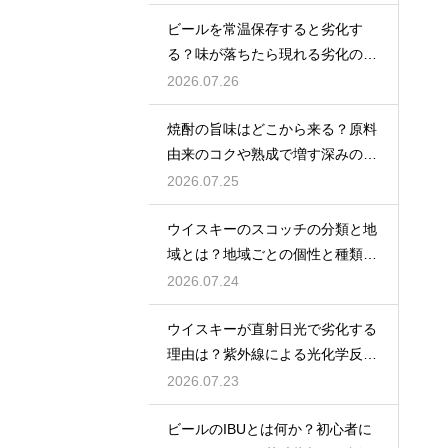
ビールを常温保存すると劣化す
る？味が落ちたら現れる劣化のサ
インを解説
2026.07.26
焼酎の旨味はどこから来る？原料
由来のコクや熟成で増す深みの秘
密を解説
2026.07.25
ウイスキーのスコッチの分類と地
域とは？地域ごとの個性と種類を
解説
2026.07.24
ウイスキーが直射日光で劣化する
理由は？紫外線による光化学反応
で風味が損なわれるため
2026.07.23
ビールのIBUとは何か？初心者に