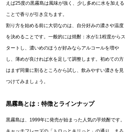
えば25度の黒霧島は風味が強く、少し多めに水を加える
ことで香りが引き立ちます。
割り方を始める前に大切なのは、自分好みの濃さや温度
を決めることです。一般的には焼酎：水が1:1程度からス
タートし、濃いめのほうが好みならアルコールを増や
し、薄めが良ければ水を足して調整します。初めての方
はまず同量に割るところから試し、飲みやすい濃さを見
つけてみましょう。
黒霧島とは：特徴とラインナップ
黒霧島は、1999年に発売が始まった人気の芋焼酎です。
キャッチフレーズの「トロっとキリっと」の通り、まろ