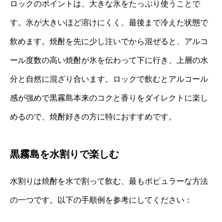
ロックのポイントは、大きな氷をたっぷり使うことで
す。氷が大きいほど溶けにくく、最後まで冷えた状態で
飲めます。焼酎を先に少し注いでから混ぜると、アルコ
ール度数の高い焼酎が氷を伝わって下に行き、上層の水
分と自然に混ざり合います。ロックで飲むとアルコール
感が強めで黒霧島本来のコクと香りをダイレクトに楽し
めるので、焼酎好きの方に特におすすめです。
黒霧島を水割りで楽しむ
水割りは焼酎を水で割って飲む、最もポピュラーな方法
の一つです。以下の手順例を参考にしてください：