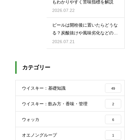
もわかりやすく苦味指標を解説
2026.07.22
ビールは開栓後に置いたらどうな
る？炭酸抜けや風味劣化などの影
響を解説
2026.07.21
カテゴリー
ウイスキー：基礎知識
49
ウイスキー：飲み方・香味・管理
2
ウォッカ
6
オエノングループ
1