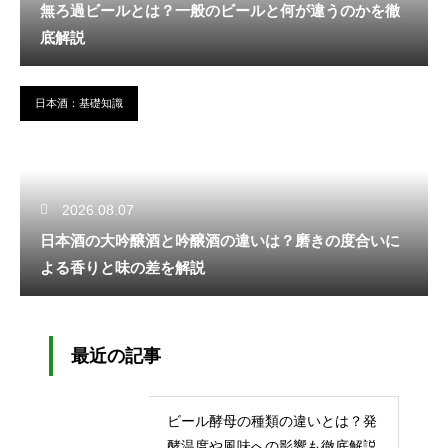
無ろ過ビールとは？一般のビールと何が違うのかを徹
底解説
日本酒：基礎知識
2026.08.07
日本酒の大吟醸酒と吟醸酒の違いは？磨きの度合いに
よる香りと味の差を解説
最近の記事
ビール酵母の種類の違いとは？発
酵温度や風味への影響も徹底解説