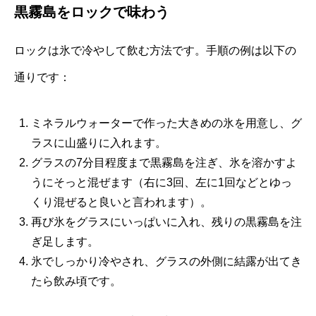
黒霧島をロックで味わう
ロックは氷で冷やして飲む方法です。手順の例は以下の
通りです：
ミネラルウォーターで作った大きめの氷を用意し、グ
ラスに山盛りに入れます。
グラスの7分目程度まで黒霧島を注ぎ、氷を溶かすよ
うにそっと混ぜます（右に3回、左に1回などとゆっ
くり混ぜると良いと言われます）。
再び氷をグラスにいっぱいに入れ、残りの黒霧島を注
ぎ足します。
氷でしっかり冷やされ、グラスの外側に結露が出てき
たら飲み頃です。