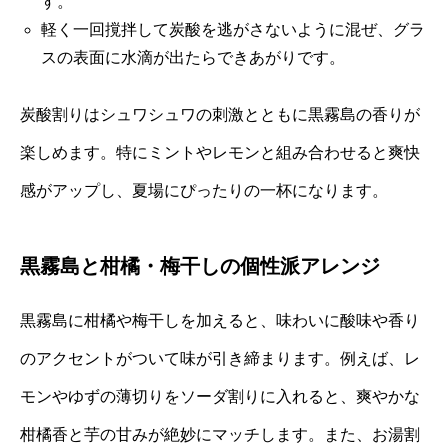
す。
軽く一回撹拌して炭酸を逃がさないように混ぜ、グラ
スの表面に水滴が出たらできあがりです。
炭酸割りはシュワシュワの刺激とともに黒霧島の香りが
楽しめます。特にミントやレモンと組み合わせると爽快
感がアップし、夏場にぴったりの一杯になります。
黒霧島と柑橘・梅干しの個性派アレンジ
黒霧島に柑橘や梅干しを加えると、味わいに酸味や香り
のアクセントがついて味が引き締まります。例えば、レ
モンやゆずの薄切りをソーダ割りに入れると、爽やかな
柑橘香と芋の甘みが絶妙にマッチします。また、お湯割