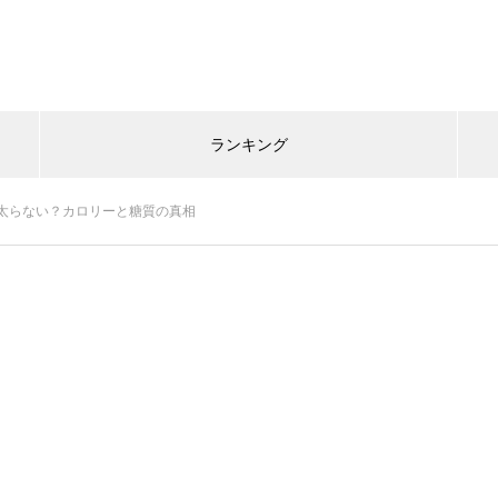
ランキング
太らない？カロリーと糖質の真相