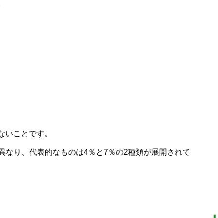
。
ないことです。
異なり、代表的なものは4％と7％の2種類が展開されて