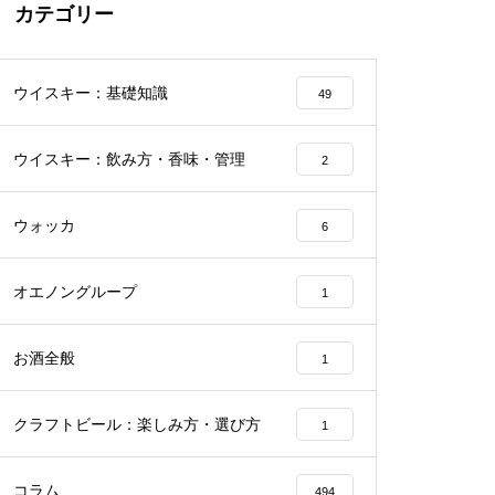
カテゴリー
ウイスキー：基礎知識
49
ウイスキー：飲み方・香味・管理
2
ウォッカ
6
オエノングループ
1
お酒全般
1
クラフトビール：楽しみ方・選び方
1
コラム
494