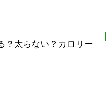
る？太らない？カロリー