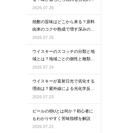
インを解説
2026.07.26
焼酎の旨味はどこから来る？原料
由来のコクや熟成で増す深みの秘
密を解説
2026.07.25
ウイスキーのスコッチの分類と地
域とは？地域ごとの個性と種類を
解説
2026.07.24
ウイスキーが直射日光で劣化する
理由は？紫外線による光化学反応
で風味が損なわれるため
2026.07.23
ビールのIBUとは何か？初心者に
もわかりやすく苦味指標を解説
2026.07.22