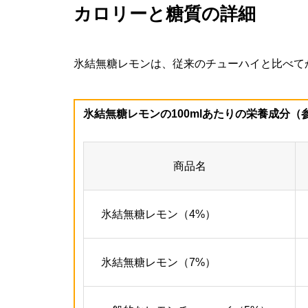
カロリーと糖質の詳細
氷結無糖レモンは、従来のチューハイと比べて
氷結無糖レモンの100mlあたりの栄養成分（
商品名
氷結無糖レモン（4%）
氷結無糖レモン（7%）