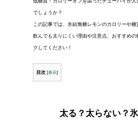
低糖質・カロリーオフを謳ったチューハイが人
でしょうか？
この記事では、氷結無糖レモンのカロリーや糖
飲んでも太りにくい理由や注意点、おすすめの
クしてください！
目次
[
表示
]
太る？太らない？