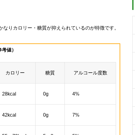
かなりカロリー・糖質が抑えられているのが特徴です。
参考値）
カロリー
糖質
アルコール度数
28kcal
0g
4%
42kcal
0g
7%