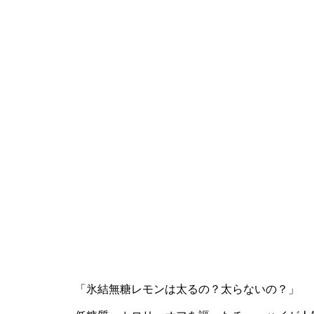
「氷結無糖レモンは太るの？太らないの？」