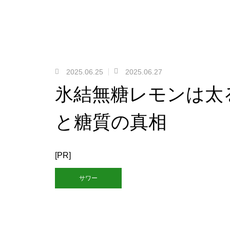
2025.06.25
2025.06.27
氷結無糖レモンは太
と糖質の真相
[PR]
サワー