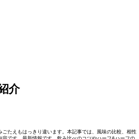
紹介
みごたえもはっきり違います。本記事では、風味の比較、相性
内容です。最新情報です。飲み比べのコツやハーフ&ハーフの