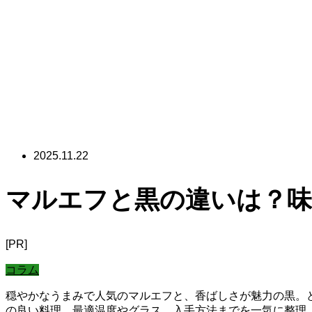
2025.11.22
マルエフと黒の違いは？味
[PR]
コラム
穏やかなうまみで人気のマルエフと、香ばしさが魅力の黒。
の良い料理、最適温度やグラス、入手方法までを一気に整理