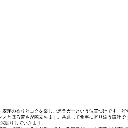
ト麦芽の香りとコクを楽しむ黒ラガーという位置づけです。ど
ンスとほろ苦さが際立ちます。共通して食事に寄り添う設計で
を深掘りしていきます。