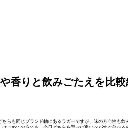
や香りと飲みごたえを比較
どちらも同じブランド軸にあるラガーですが、味の方向性も飲
。はじめての方でも、今日どちらを選べば良いかがすぐ分かる