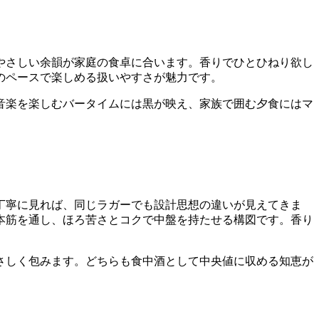
やさしい余韻が家庭の食卓に合います。香りでひとひねり欲し
のペースで楽しめる扱いやすさが魅力です。
音楽を楽しむバータイムには黒が映え、家族で囲む夕食にはマ
丁寧に見れば、同じラガーでも設計思想の違いが見えてきま
本筋を通し、ほろ苦さとコクで中盤を持たせる構図です。香り
さしく包みます。どちらも食中酒として中央値に収める知恵が