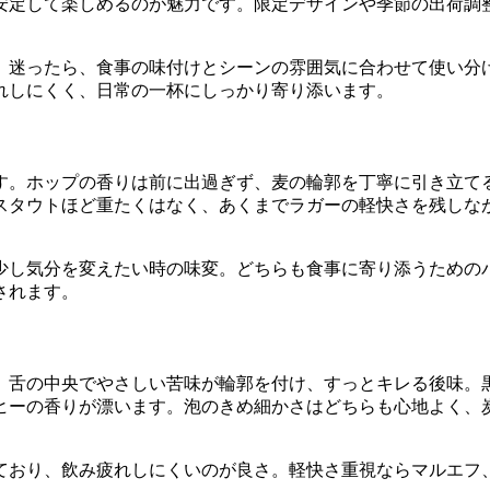
安定して楽しめるのが魅力です。限定デザインや季節の出荷調
。迷ったら、食事の味付けとシーンの雰囲気に合わせて使い分
れしにくく、日常の一杯にしっかり寄り添います。
す。ホップの香りは前に出過ぎず、麦の輪郭を丁寧に引き立て
スタウトほど重たくはなく、あくまでラガーの軽快さを残しな
少し気分を変えたい時の味変。どちらも食事に寄り添うための
されます。
、舌の中央でやさしい苦味が輪郭を付け、すっとキレる後味。
ヒーの香りが漂います。泡のきめ細かさはどちらも心地よく、
ており、飲み疲れしにくいのが良さ。軽快さ重視ならマルエフ