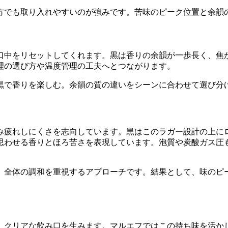
方でも取り入れやすいのが強みです。苦味のピーク位置と余韻
口中をリセットしてくれます。黒は香りの余韻が一歩長く、焦
理の選び方や温度管理の工夫へとつながります。
黒で香りを楽しむ。余韻の質の違いをシーンに合わせて選び分
み疲れしにくさを志向しています。黒はこのラガー設計の上に
思わせる香りとほろ苦さを表現しています。泡質や炭酸ガス圧
、全体の調和を重視するアプローチです。結果として、味のピ
、クリアな飲み口を生みます。マルエフではこの持ち味を活か