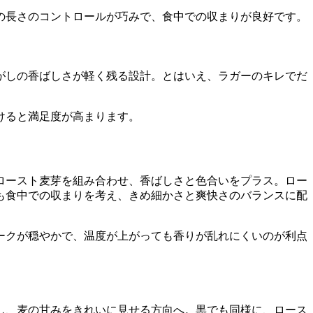
の長さのコントロールが巧みで、食中での収まりが良好です。
がしの香ばしさが軽く残る設計。とはいえ、ラガーのキレでだ
けると満足度が高まります。
ロースト麦芽を組み合わせ、香ばしさと色合いをプラス。ロー
も食中での収まりを考え、きめ細かさと爽快さのバランスに配
ークが穏やかで、温度が上がっても香りが乱れにくいのが利点
し、麦の甘みをきれいに見せる方向へ。黒でも同様に、ロース