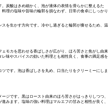
す。炭酸はきめ細かく、泡が液体の表情を滑らかに整えるた
、料理の塩味や旨味の輪郭を損なわず、日常の食卓にしっかり
ンスを生かす方向です。冷やし過ぎると輪郭が痩せるため、温
フェモカを思わせる香ばしさが広がり、ほろ苦さと焦がし由来
タレ味やスパイスの効いた料理とも相性良く、食事の満足感を
コツです。泡は香ばしさを丸め、口当たりをクリーミーにしま
メージです。黒はロースト由来のほろ苦さがはっきりしつつ、
が進みます。塩味の強い料理はマルエフの甘みと相性が良く、