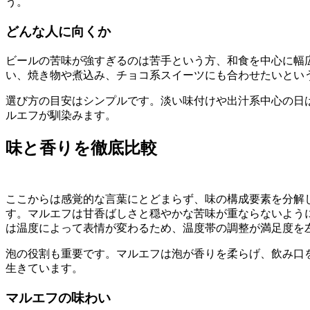
う。
どんな人に向くか
ビールの苦味が強すぎるのは苦手という方、和食を中心に幅
い、焼き物や煮込み、チョコ系スイーツにも合わせたいとい
選び方の目安はシンプルです。淡い味付けや出汁系中心の日
ルエフが馴染みます。
味と香りを徹底比較
ここからは感覚的な言葉にとどまらず、味の構成要素を分解
す。マルエフは甘香ばしさと穏やかな苦味が重ならないよう
は温度によって表情が変わるため、温度帯の調整が満足度を
泡の役割も重要です。マルエフは泡が香りを柔らげ、飲み口
生きています。
マルエフの味わい