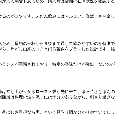
整が入る場合もあるため、購入時は店頭の在庫状況を確認する
けるのがコツです。ふだん飲みにはマルエフ、香ばしさを楽し
るため、最初の一杯から食後まで通して飲みやすいのが特徴で
がら、焦がし由来のコクとほろ苦さをプラスした設計です。結
バランスが意識されており、特定の香味だけが突出しないのが
黒は立ち上がりからロースト香が先に来て、ほろ苦さとほんの
炭酸感は料理の油を流すには十分でありながら、刺さり過ぎな
、香ばしさ重視なら黒、という見取り図が分かりやすいでしょ