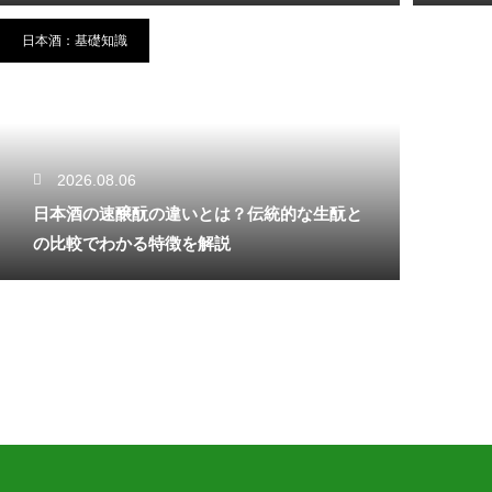
日本酒：基礎知識
2026.08.06
日本酒の速醸酛の違いとは？伝統的な生酛と
の比較でわかる特徴を解説