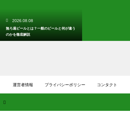
2026.08.08
無ろ過ビールとは？一般のビールと何が違う
のかを徹底解説
2026.08.07
日本酒の大吟醸酒と吟醸酒の違いは？磨きの
運営者情報
プライバシーポリシー
コンタクト
度合いによる香りと味の差を解説
2026.08.06