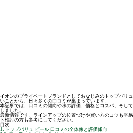
イオンのプライベートブランドとしておなじみのトップバリュ
いことから、日々多くの口コミが集まっています。
本記事では、口コミの傾向や味の評価、価格とコスパ、そして
しました。
最新情報です。ラインアップの位置づけや買い方のコツも平易
ト検討の方も参考にしてください。
目次
1.
トップバリュ ビール 口コミの全体像と評価傾向