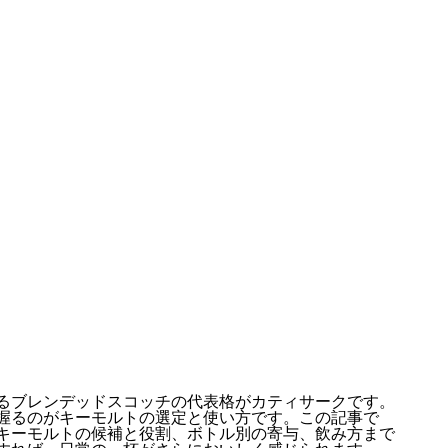
るブレンデッドスコッチの代表格がカティサークです。
握るのがキーモルトの選定と使い方です。この記事で
キーモルトの候補と役割、ボトル別の寄与、飲み方まで