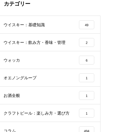
カテゴリー
ウイスキー：基礎知識
49
ウイスキー：飲み方・香味・管理
2
ウォッカ
6
オエノングループ
1
お酒全般
1
クラフトビール：楽しみ方・選び方
1
コラム
494