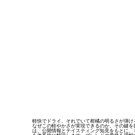
軽快でドライ、それでいて柑橘の明るさが弾け
なぜこの軽やかさが実現できるのか。その鍵を
は、公開情報とテイスティング知見をもとに、