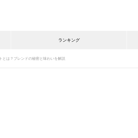
ランキング
トとは？ブレンドの秘密と味わいを解説