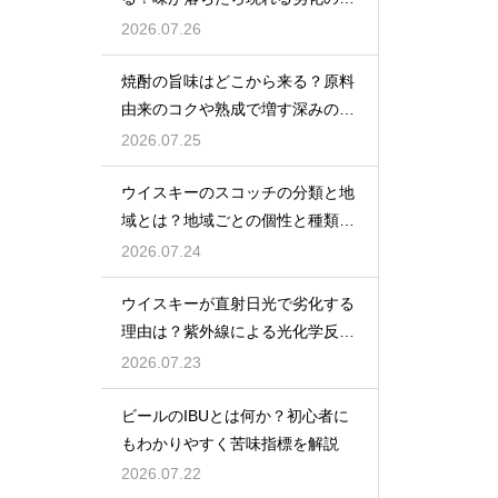
インを解説
2026.07.26
焼酎の旨味はどこから来る？原料
由来のコクや熟成で増す深みの秘
密を解説
2026.07.25
ウイスキーのスコッチの分類と地
域とは？地域ごとの個性と種類を
解説
2026.07.24
ウイスキーが直射日光で劣化する
理由は？紫外線による光化学反応
で風味が損なわれるため
2026.07.23
ビールのIBUとは何か？初心者に
もわかりやすく苦味指標を解説
2026.07.22