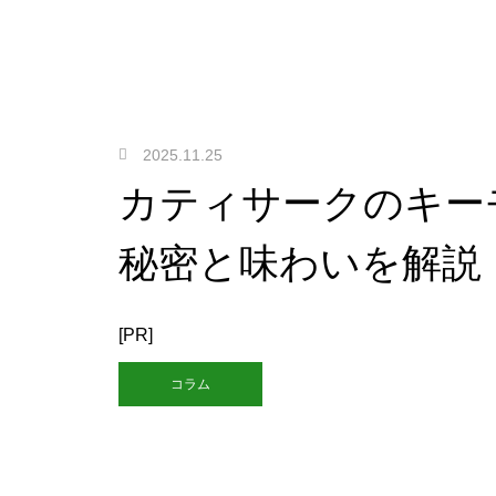
2025.11.25
カティサークのキー
秘密と味わいを解説
[PR]
コラム