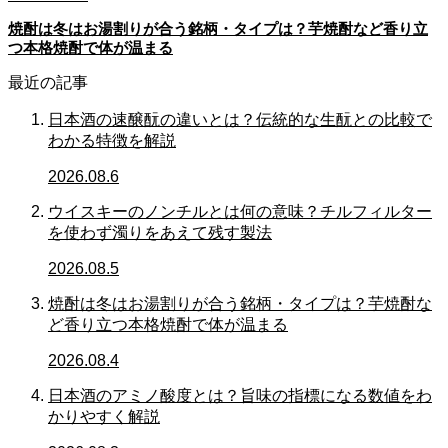
焼酎は冬はお湯割りが合う銘柄・タイプは？芋焼酎など香り立
つ本格焼酎で体が温まる
最近の記事
日本酒の速醸酛の違いとは？伝統的な生酛との比較で
わかる特徴を解説
2026.08.6
ウイスキーのノンチルとは何の意味？チルフィルター
を使わず濁りをあえて残す製法
2026.08.5
焼酎は冬はお湯割りが合う銘柄・タイプは？芋焼酎な
ど香り立つ本格焼酎で体が温まる
2026.08.4
日本酒のアミノ酸度とは？旨味の指標になる数値をわ
かりやすく解説