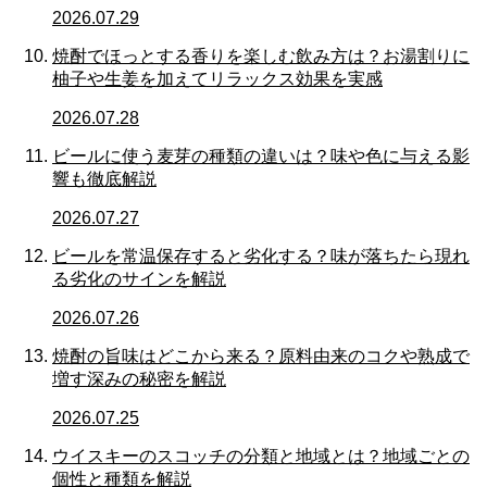
2026.07.29
焼酎でほっとする香りを楽しむ飲み方は？お湯割りに
柚子や生姜を加えてリラックス効果を実感
2026.07.28
ビールに使う麦芽の種類の違いは？味や色に与える影
響も徹底解説
2026.07.27
ビールを常温保存すると劣化する？味が落ちたら現れ
る劣化のサインを解説
2026.07.26
焼酎の旨味はどこから来る？原料由来のコクや熟成で
増す深みの秘密を解説
2026.07.25
ウイスキーのスコッチの分類と地域とは？地域ごとの
個性と種類を解説