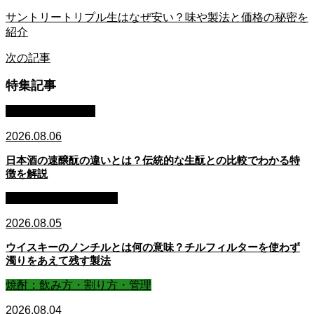
サントリートリプル生はなぜ安い？味や製法と価格の秘密を
紹介
次の記事
特集記事
日本酒：基礎知識
2026.08.06
日本酒の速醸酛の違いとは？伝統的な生酛との比較でわかる特
徴を解説
ウイスキー：基礎知識
2026.08.05
ウイスキーのノンチルとは何の意味？チルフィルターを使わず
濁りをあえて残す製法
焼酎：飲み方・割り方・管理
2026.08.04