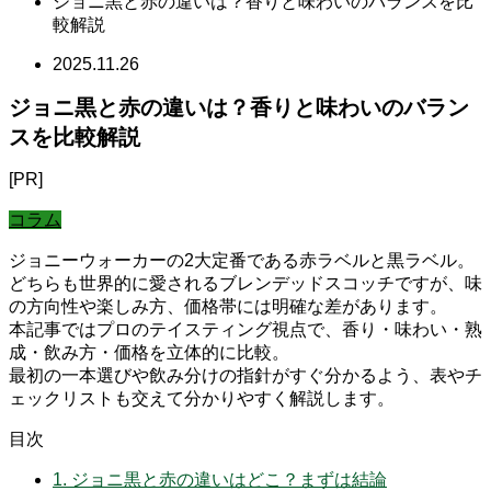
ジョニ黒と赤の違いは？香りと味わいのバランスを比
較解説
2025.11.26
ジョニ黒と赤の違いは？香りと味わいのバラン
スを比較解説
[PR]
コラム
ジョニーウォーカーの2大定番である赤ラベルと黒ラベル。
どちらも世界的に愛されるブレンデッドスコッチですが、味
の方向性や楽しみ方、価格帯には明確な差があります。
本記事ではプロのテイスティング視点で、香り・味わい・熟
成・飲み方・価格を立体的に比較。
最初の一本選びや飲み分けの指針がすぐ分かるよう、表やチ
ェックリストも交えて分かりやすく解説します。
目次
1.
ジョニ黒と赤の違いはどこ？まずは結論