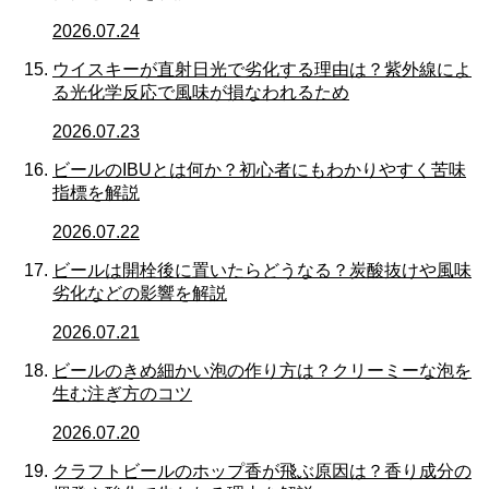
2026.07.24
ウイスキーが直射日光で劣化する理由は？紫外線によ
る光化学反応で風味が損なわれるため
2026.07.23
ビールのIBUとは何か？初心者にもわかりやすく苦味
指標を解説
2026.07.22
ビールは開栓後に置いたらどうなる？炭酸抜けや風味
劣化などの影響を解説
2026.07.21
ビールのきめ細かい泡の作り方は？クリーミーな泡を
生む注ぎ方のコツ
2026.07.20
クラフトビールのホップ香が飛ぶ原因は？香り成分の