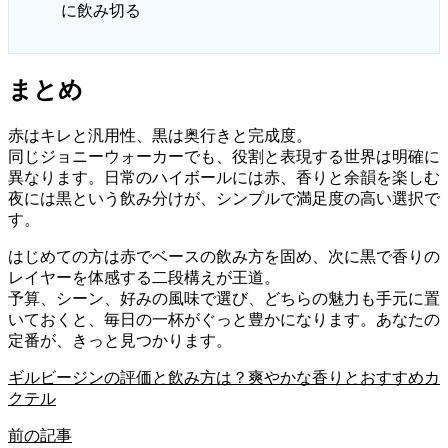
に飲み切る
まとめ
赤はキレと汎用性、黒は奥行きと完成度。
同じジョニーウォーカーでも、役割と表現する世界は明確に
異なります。日常のハイボールには赤、香りと余韻を楽しむ
夜には黒という飲み分けが、シンプルで満足度の高い選択で
す。
はじめての方は赤でベースの飲み方を固め、次に黒で香りの
レイヤーを体感する二段構えが王道。
予算、シーン、好みの風味で選び、どちらの魅力も手元に置
いておくと、毎日の一杯がぐっと豊かになります。あなたの
定番が、きっと見つかります。
ギルビージンの評価と飲み方は？爽やかな香りとおすすめカ
クテル
前の記事