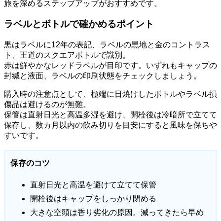
旅を深めるステップアップがおすすめです。
ラベルとボトルで確かめるポイント
黒はラベルに12年の表記、ラベルの黒地と金のコントラス
ト、王道のスクエアボトルで識別。
赤は鮮やかなレッドラベルが目印です。いずれもキャップの
封緘と液面、ラベルの印刷状態をチェックしましょう。
購入時の注意点として、極端に日焼けしたボトルやラベル損
傷品は避けるのが無難。
保管は直射日光と高温多湿を避け、開栓後は冷暗所で立てて
保存し、数カ月以内の飲み切りを目安にすると風味を保ちや
すいです。
保存のコツ
直射日光と高温を避けて立てて保管
開栓後はキャップをしっかり閉める
大きな空頭は香り劣化の原因。減ってきたら早め